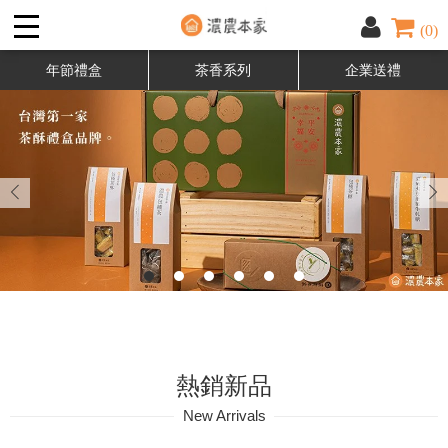
(0)
年節禮盒
茶香系列
企業送禮
熱銷新品
New Arrivals