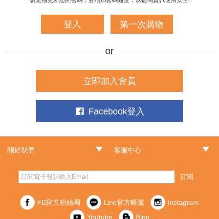
登入
第一次購物
立即加入會員
Facebook登入
關於我們
客服中心
‧品牌故事
‧最新消息
‧門市據點
‧常見問題
‧客服信箱
‧訂單查詢
‧隱私權聲明
‧網站導覽
‧版權聲明
‧非會員訂單查詢
訂閱
FB官方粉絲團
Line官方帳號
Instagram
Youtube
Blog