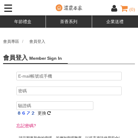
(0)
年節禮盒
茶香系列
企業送禮
會員專區
會員登入
會員登入
Member Sign In
更換
忘記密碼?
請定期更新您的密碼，並增加密碼難度，以提高資訊使用安全!