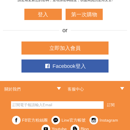
登入
第一次購物
立即加入會員
Facebook登入
關於我們
客服中心
‧品牌故事
‧最新消息
‧門市據點
‧常見問題
‧客服信箱
‧訂單查詢
‧隱私權聲明
‧網站導覽
‧版權聲明
‧非會員訂單查詢
訂閱
FB官方粉絲團
Line官方帳號
Instagram
Youtube
Blog