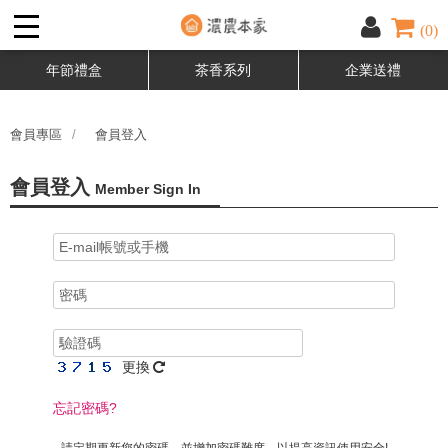
(0)
年節禮盒
茶香系列
企業送禮
會員專區
會員登入
會員登入
Member Sign In
更換
忘記密碼?
請定期更新您的密碼，並增加密碼難度，以提高資訊使用安全!