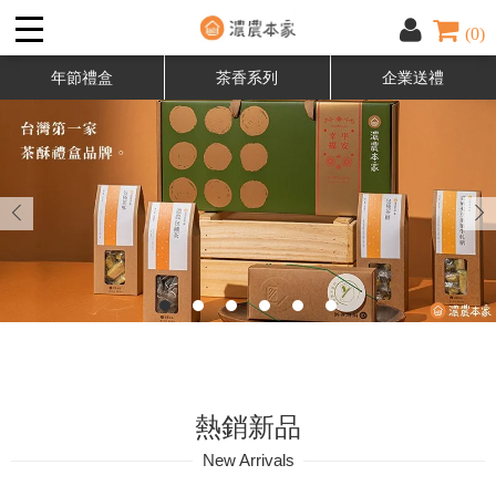
(0)
年節禮盒
茶香系列
企業送禮
熱銷新品
New Arrivals