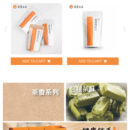
ADD TO CART
ADD TO CART
優雅姐妹（蔓越莓乾、櫻桃
櫻桃乾
乾、藍莓乾）
NT$279
NT$729