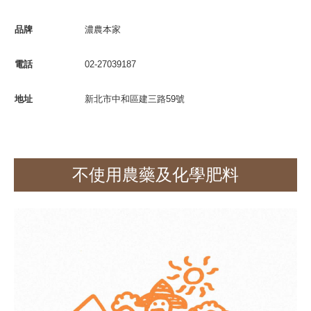
品牌
濃農本家
電話
02-27039187
地址
新北市中和區建三路59號
不使用
農藥及化學肥料