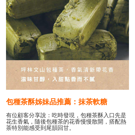
包種茶酥姊妹品推薦：抹茶軟糖
有位顧客分享說：吃時發現，包種茶酥入口先是
花生香氣，隨後包種茶的花香慢慢散開，搭配熱
茶特別能感受到尾韻回甘。