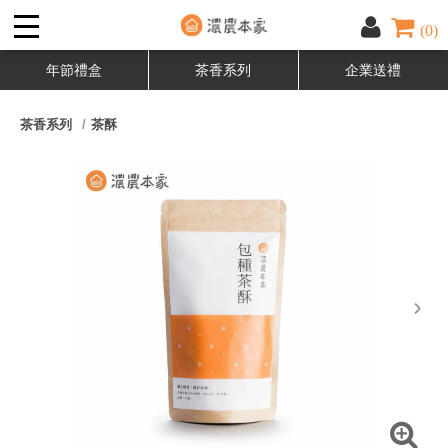
(0)
年節禮盒
茶香系列
企業送禮
茶香系列
茶酥
next