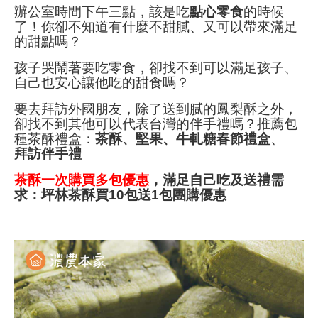
辦公室時間下午三點，該是吃
點心零食
的時候
了！你卻不知道有什麼不甜膩、又可以帶來滿足
的甜點嗎？
孩子哭鬧著要吃零食，卻找不到可以滿足孩子、
自己也安心讓他吃的甜食嗎？
要去拜訪外國朋友，除了送到膩的鳳梨酥之外，
卻找不到其他可以代表台灣的伴手禮嗎？推薦包
種茶酥禮盒：
茶酥、堅果、牛軋糖春節禮盒
、
拜訪伴手禮
茶酥一次購買多包優惠
，滿足自己吃及送禮需
求：
坪林茶酥買10包送1包團購優惠