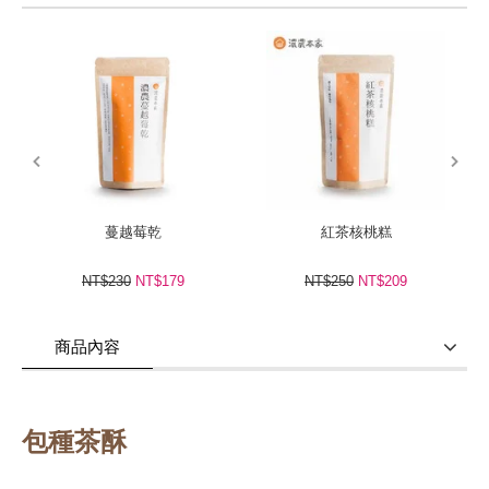
prev
next
蔓越莓乾
紅茶核桃糕
NT$230
NT$179
NT$250
NT$209
商品內容
商品使用分享
商品評價(1)
我要詢問
(0)
包種茶酥