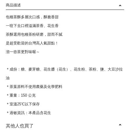
商品描述
包種茶酥多層次口感，酥脆香甜
一咬下去口裡溢滿茶香、花生香
茶酥選用包種茶粉研磨，甜而不膩
是超受歡迎的台灣高人氣甜點！
沏一壺茶更對味喔～
＊成份：糖、麥芽糖、花生醬（花生）、花生粉、茶粉、鹽、大豆沙拉
油
＊茶葉原料不使用農藥及化學肥料
＊重量：150 公克
＊室溫25℃以下保存
＊過敏資訊：本產品含花生
其他人也買了