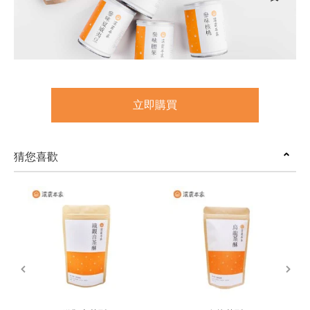
立即購買
猜您喜歡
prev
next