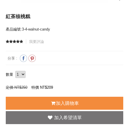
紅茶核桃糕
產品編號:3-4-walnut-candy
我要評論
分享 :
數量
定價 NT$250
特價 NT$
209
加入購物車