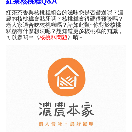
紅茶核桃糕Q&A
紅茶茶香與核桃糕組合的滋味您是否嘗過呢？濃
農的核桃糕會黏牙嗎？核桃糕會很硬很難咬嗎？
老人家適合吃核桃糕嗎？諸如此類~你對於核桃
糕糖有什麼想法呢？想知道更多核桃糕的知識，
可以參閱⇒《
核桃糕問題
》唷~