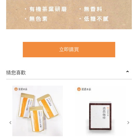
立即購買
猜您喜歡
prev
next