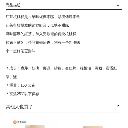
商品描述
紅茶核桃糕是古早味經典零嘴，顛覆傳統零食
紅茶與核桃糕的絕妙組合，低糖不甜膩
滋味醇厚的紅茶，加入受歡迎的傳統核桃糕
軟嫩不黏牙，茶韻齒頰留香，別有一番新滋味
來一壺好茶更對味
＊成份：麥芽、核桃、棗泥、砂糖、杏仁片、棕梠油、澱粉、蜜香紅
茶、鹽
＊重量：150 公克
＊室溫25℃以下保存
其他人也買了