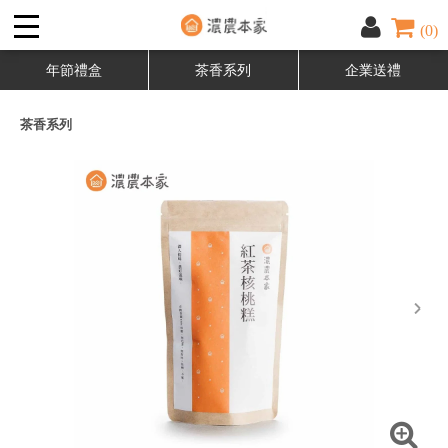
(0)
年節禮盒
茶香系列
企業送禮
茶香系列
next