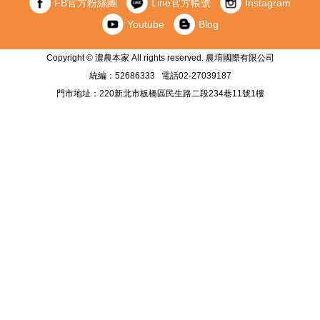
FB官方粉絲團
Line官方帳號
Instagram
Youtube
Blog
Copyright © 濃農本家 All rights reserved. 農堉國際有限公司
統編：52686333 電話02-27039187
門市地址：220新北市板橋區民生路二段234巷11號1樓