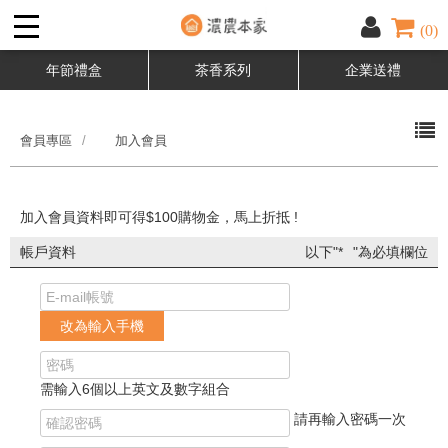
(0)
年節禮盒
茶香系列
企業送禮
會員專區
加入會員
加入會員資料即可得$100購物金，馬上折抵 !
帳戶資料
以下"
*
"為必填欄位
改為輸入手機
需輸入6個以上英文及數字組合
請再輸入密碼一次