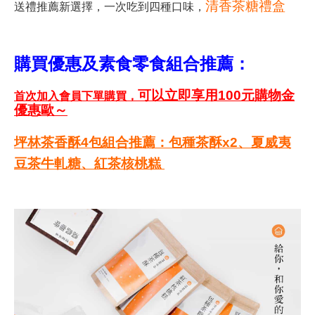
清香茶糖禮盒
送禮推薦新選擇，一次吃到四種口味，
購買優惠及素食零食組合推薦：
可以立即享用100元購物金
首次加入會員下單購買，
優惠歐～
坪林茶香酥4包組合推薦：包種茶酥x2、夏威夷
豆茶牛軋糖、紅茶核桃糕