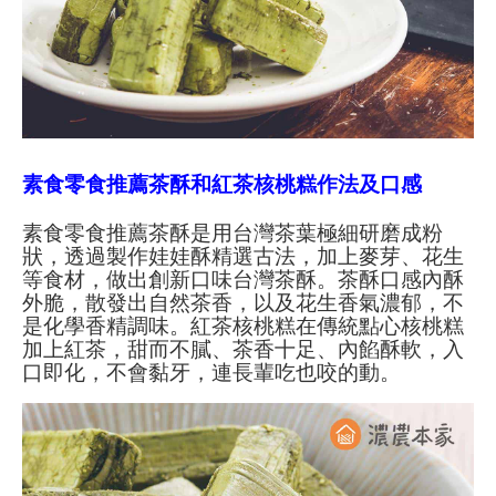
素食零食推薦茶酥和紅茶核桃糕作法及口感
素食零食推薦茶酥是用台灣茶葉極細研磨成粉
狀，透過製作娃娃酥精選古法，加上麥芽、花生
等食材，做出創新口味台灣茶酥。茶酥口感內酥
外脆，散發出自然茶香，以及花生香氣濃郁，不
是化學香精調味。紅茶核桃糕在傳統點心核桃糕
加上紅茶，甜而不膩、茶香十足、內餡酥軟，入
口即化，不會黏牙，連長輩吃也咬的動。