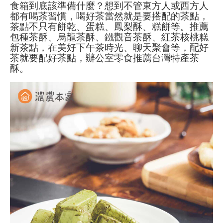
食箱到底該準備什麼？想到不管東方人或西方人
都有喝茶習慣，喝好茶當然就是要搭配的茶點，
茶點不只有餅乾、蛋糕、鳳梨酥、糕餅等。推薦
包種茶酥、烏龍茶酥、鐵觀音茶酥、紅茶核桃糕
新茶點，在美好下午茶時光、聊天聚會等，配好
茶就要配好茶點，辦公室零食推薦台灣特產茶
酥。