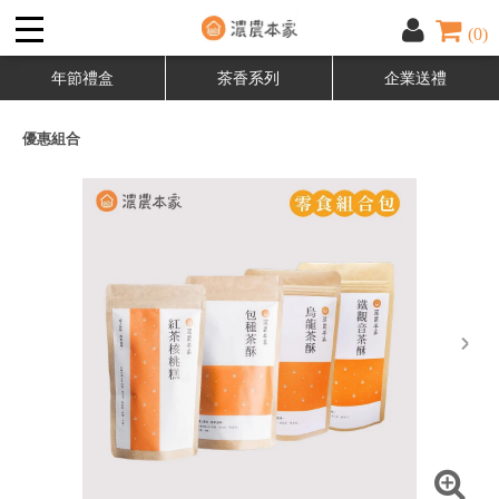
(0)
年節禮盒
茶香系列
企業送禮
優惠組合
next