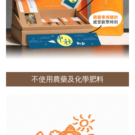
不使用
農藥及化學肥料