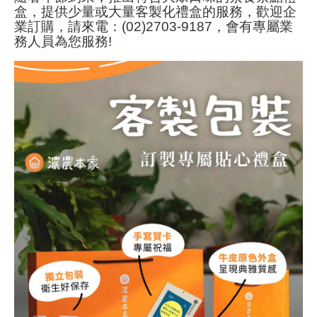
盒，提供少量或大量客製化禮盒的服務，歡迎企
業訂購，請來電：(02)2703-9187，會有專屬業
務人員為您服務!