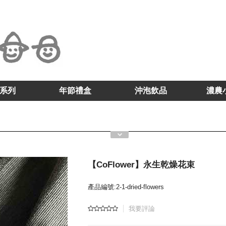
系列
年節禮盒
沖泡飲品
濃農
【CoFlower】永生乾燥花束
產品編號:2-1-dried-flowers
我要評論