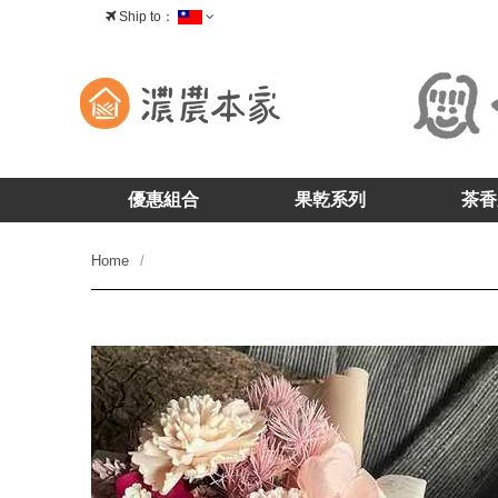
Ship to：
台灣
優惠組合
果乾系列
茶香
Home
prev