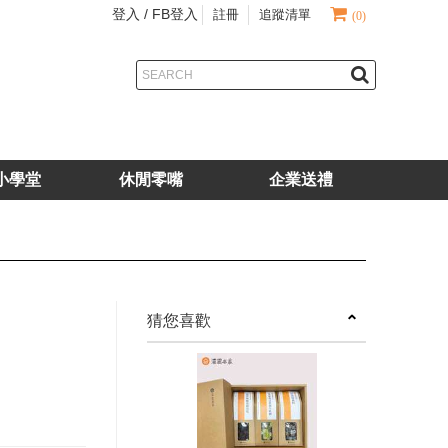
登入 /
FB登入
註冊
追蹤清單
(0)
小學堂
休閒零嘴
企業送禮
next
猜您喜歡