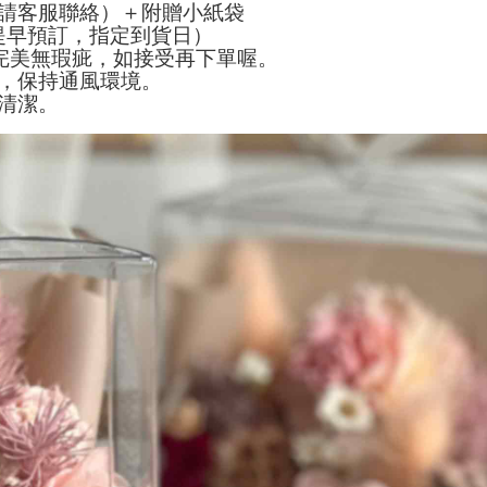
請客服聯絡）＋附贈小紙袋
提早預訂，指定到貨日）
全完美無瑕疵，如接受再下單喔。
，保持通風環境。
清潔。