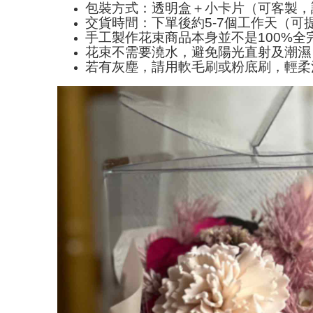
包裝方式：透明盒＋小卡片（可客製，
交貨時間：下單後約5-7個工作天（可
手工製作花束商品本身並不是100%
花束不需要澆水，避免陽光直射及潮濕
若有灰塵，請用軟毛刷或粉底刷，輕柔