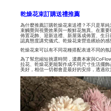
乾燥花束訂購送禮推薦
為什麼推薦訂購乾燥花束送禮？不只是單純
束觸覺與視覺效果與一般鮮花無異。在重要
佈置花飾、迎新送禮、新屋落成佈置、生日
認真態度講究儀式。乾燥花束營造繽紛的感
乾燥花束可以有不同花種搭配表達不同的氛圍
為了幫您縮短挑選時間，濃農本家與CoFl
拉花、乾燥花更能製作成不同尺寸生活擺飾
美好，相信一切都會是最好的安排，透過欣