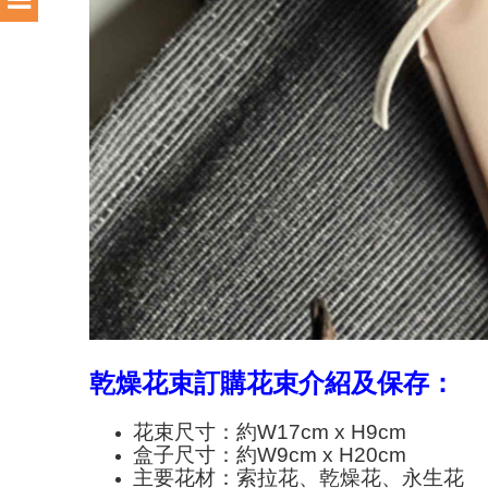
乾燥花束訂購花束介紹及保存：
花束尺寸：約W17cm x H9cm
盒子尺寸：約W9cm x H20cm
主要花材：索拉花、乾燥花、永生花