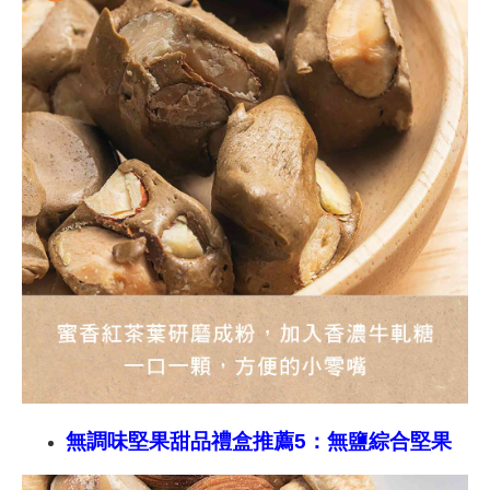
無調味堅果甜品禮盒推薦5：無鹽綜合堅果