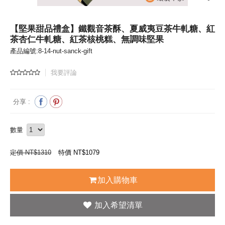
【堅果甜品禮盒】鐵觀音茶酥、夏威夷豆茶牛軋糖、紅
茶杏仁牛軋糖、紅茶核桃糕、無調味堅果
產品編號:8-14-nut-sanck-gift
我要評論
分享 :
數量
定價 NT$1310
特價 NT$
1079
加入購物車