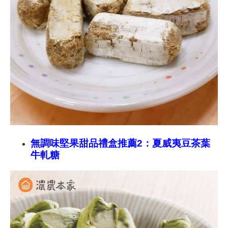
無調味堅果甜品禮盒推薦2：夏威夷豆茶葉
牛軋糖