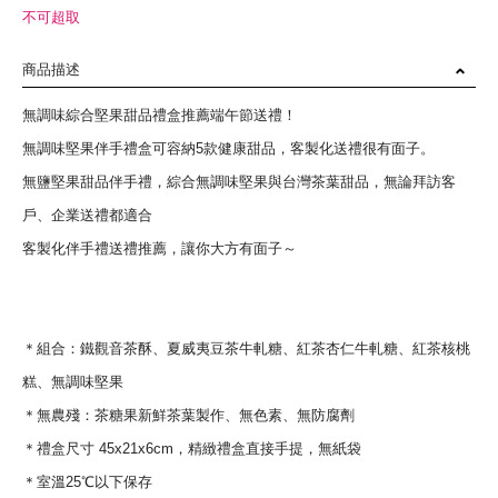
不可超取
商品描述
無調味綜合堅果甜品禮盒推薦端午節送禮！
無調味堅果伴手禮盒可容納5款健康甜品，客製化送禮很有面子。
無鹽堅果甜品伴手禮，綜合無調味堅果與台灣茶葉甜品，無論拜訪客
戶、企業送禮都適合
客製化伴手禮送禮推薦，讓你大方有面子～
＊組合：鐵觀音茶酥、夏威夷豆茶牛軋糖、紅茶杏仁牛軋糖、紅茶核桃
糕、無調味堅果
＊無農殘：茶糖果新鮮茶葉製作、無色素、無防腐劑
＊禮盒尺寸 45x21x6cm，精緻禮盒直接手提，無紙袋
＊室溫25℃以下保存