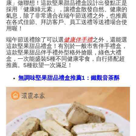
康」做聯想！這款堅果甜品禮盒設計出發點正是
採用「健康綠元素」，讓禮盒散發自然、健康的
氣息，除了非常適合在端午節送禮之外，也推薦
在各式佳節、拜訪客戶、員工送禮等送禮場合使
用喔！
端午節送禮除了可以選
健康伴手禮
之外，還能選
這款堅果甜品禮盒！有別於一般市售伴手禮盒，
這款堅果甜品伴手禮外型格外搶眼，綠色大禮
盒，一次能盛裝5種不同健康零食，自行搭配超
推薦。
5種欲望一次滿足！
無調味堅果甜品禮盒推薦1：鐵觀音茶酥