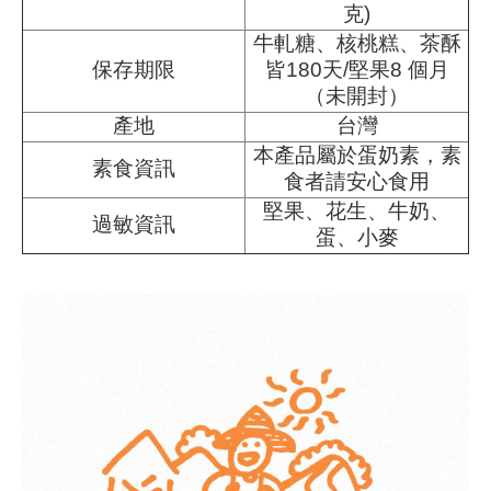
克)
牛軋糖、核桃糕、茶酥
保存期限
皆180天/堅果8 個月
（未開封）
產地
台灣
本產品屬於蛋奶素，素
素食資訊
食者請安心食用
堅果、花生、牛奶、
過敏資訊
蛋、小麥