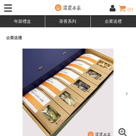
(0)
年節禮盒
茶香系列
企業送禮
企業送禮
next