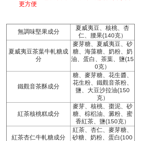
更方便
夏威夷豆、核桃、杏
無調味堅果成分
仁、腰果(140克）
麥芽糖、夏威夷豆、砂
夏威夷豆茶葉牛軋糖成
糖、海藻糖、奶粉、奶
分
油、蛋白、茶葉、鹽(15
0克）
糖、麥芽糖、花生醬、
花生粉、鐵觀音茶粉、
鐵觀音茶酥成分
鹽、大豆沙拉油(150
克）
麥芽、核桃、棗泥、砂
紅茶核桃糕成分
糖、棕梠油、澱粉、蜜
香紅茶、鹽(150克）
紅茶、杏仁、麥芽糖、
紅茶杏仁牛軋糖成分
砂糖、奶粉、蛋白(100