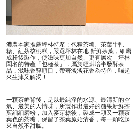
濃農本家推薦坪林特產：包種茶糖、茶葉牛軋
糖、紅茶核桃糕，嚴選坪林在地 新鮮茶葉，細磨
成粉後製作，使滋味更加自然、更有層次。
坪林
聞名的特產「包種茶」，屬於輕烘培半發酵茶
品，滋味香醇順口，帶著淡淡花香為特色，喝起
來生津又解渴！
一顆茶糖背後，是以最純淨的水源、最清新的空
氣、最美的人情味，所製作出最好的糖果
新鮮茶
葉細細磨粉，加入麥芽糖後，製成一顆又一顆茶
葉色的茶糖，保留了茶葉原始清香，每一顆吃起
來自然不甜膩。