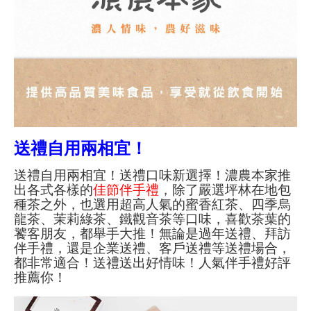
送禮自用兩相宜！
送禮自用兩相宜！送禮口味新選擇！濃農本家推
出各式各樣的
佳節伴手禮
，除了嚴選坪林在地包
種茶之外，也選用超高人氣的蜜香紅茶、四季烏
龍茶、茉莉綠茶、鐵觀音茶等口味，喜歡茶葉的
饕客朋友，都舉手大推！無論是過年送禮、拜訪
伴手禮，還是企業送禮、客戶送禮等送禮場合，
都非常適合！送禮送出好情味！人氣伴手禮好評
推薦你！