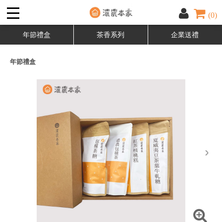
(0)
年節禮盒
茶香系列
企業送禮
年節禮盒
next