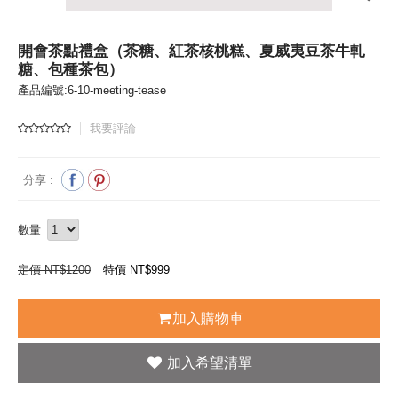
開會茶點禮盒（茶糖、紅茶核桃糕、夏威夷豆茶牛軋
糖、包種茶包）
產品編號:6-10-meeting-tease
我要評論
分享 :
數量
定價 NT$1200
特價 NT$
999
加入購物車