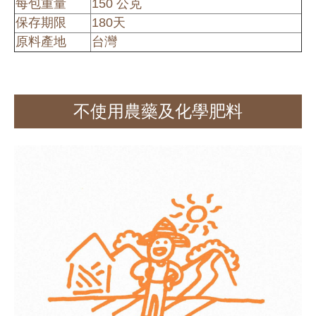
每包重量
150 公克
保存期限
180天
原料產地
台灣
不使用農藥及化學肥料