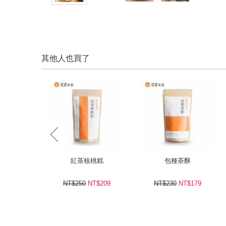
其他人也買了
prev
紅茶核桃糕
包種茶酥
NT$250
NT$209
NT$230
NT$179