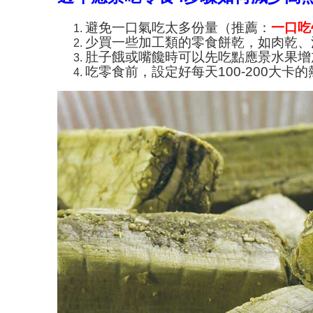
避免一口氣吃太多份量（推薦：
一口吃
少買一些加工類的零食餅乾，如肉乾、
肚子餓或嘴饞時可以先吃點應景水果增
吃零食前，設定好每天100-200大卡