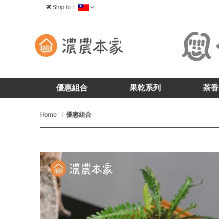
Ship to：
台灣
優惠組合
果乾系列
茶香
Home
優惠組合
prev