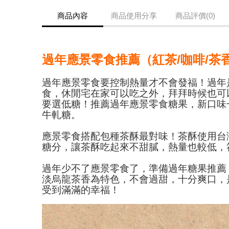
商品內容
商品使用分享
商品評價(0)
過年應景零食推薦（紅茶/咖啡/茶
過年應景零食要控制熱量才不會發福！過年
食，休閒宅在家可以吃之外，拜拜時候也可
要選低糖！推薦過年應景零食糖果，新口味
牛軋糖。
應景零食搭配包種茶酥最對味！茶酥使用台
糖分，讓茶酥吃起來不甜膩，熱量也較低，
過年少不了應景零食了，準備過年糖果推薦
淡烏龍茶香為特色，不會過甜，十分爽口，
受到滿滿的幸福！