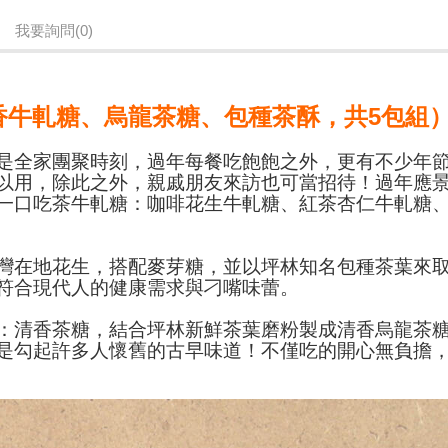
我要詢問
(0)
香牛軋糖、烏龍茶糖、包種茶酥，共5包組
是全家團聚時刻，過年每餐吃飽飽之外，更有不少年
以用，除此之外，親戚朋友來訪也可當招待！過年應
一口吃茶牛軋糖：咖啡花生牛軋糖、紅茶杏仁牛軋糖
灣在地花生，搭配麥芽糖，並以坪林知名包種茶葉來
符合現代人的健康需求與刁嘴味蕾。
：清香茶糖，結合坪林新鮮茶葉磨粉製成清香烏龍茶
是勾起許多人懷舊的古早味道！不僅吃的開心無負擔