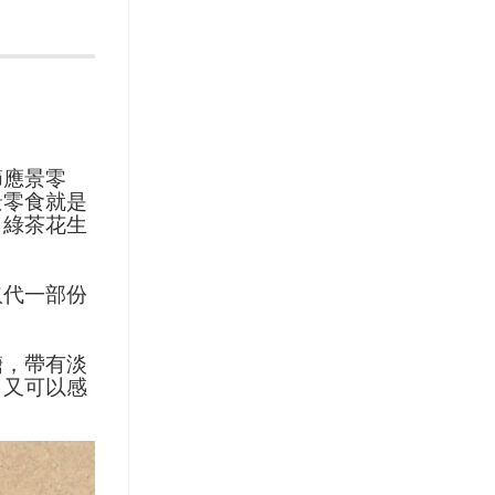
）
節應景零
景零食就是
、綠茶花生
取代一部份
糖，帶有淡
，又可以感