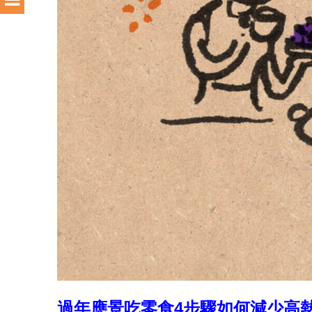
過年應景吃零食4步驟如何減少高