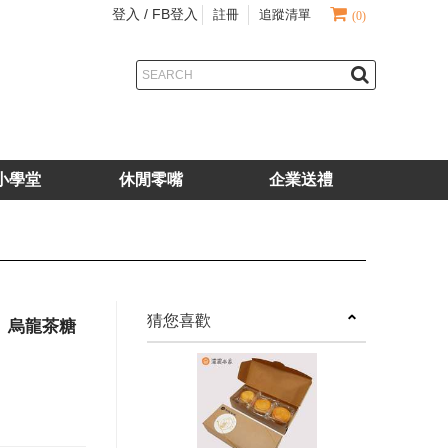
登入 /
FB登入
註冊
追蹤清單
(0)
小學堂
休閒零嘴
企業送禮
next
猜您喜歡
、烏龍茶糖