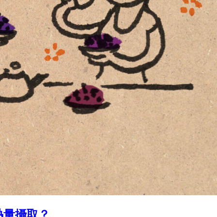
熱量攝取？