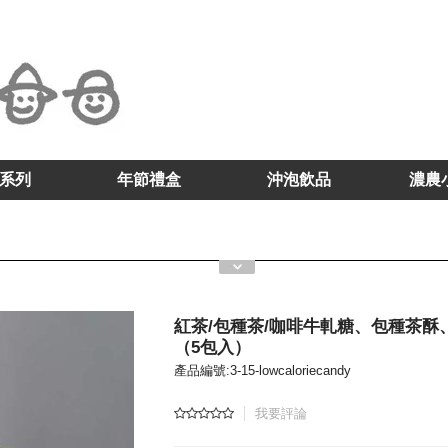
系列
年節禮盒
沖泡飲品
濃農
紅茶/包種茶/咖啡牛軋糖、包種茶酥
（5包入）
產品編號:3-15-lowcaloriecandy
我要評論