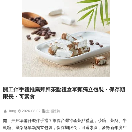
開工伴手禮推薦拜拜茶點禮盒單顆獨立包裝・保存期
限長・可素食
Hung
2026-08-02
生活體驗
開工拜拜準備什麼伴手禮？推薦台灣特產茶點禮盒，茶糖、茶酥、牛
軋糖、鳳梨酥單顆獨立包裝，保存期限長，可選素食，象徵新年度甜