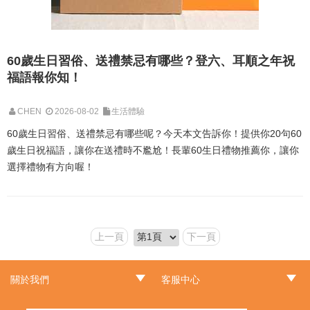
60歲生日習俗、送禮禁忌有哪些？登六、耳順之年祝
福語報你知！
CHEN
2026-08-02
生活體驗
60歲生日習俗、送禮禁忌有哪些呢？今天本文告訴你！提供你20句60
歲生日祝福語，讓你在送禮時不尷尬！長輩60生日禮物推薦你，讓你
選擇禮物有方向喔！
上一頁
下一頁
關於我們
客服中心
‧品牌故事
‧最新消息
‧門市據點
‧常見問題
‧客服信箱
‧訂單查詢
‧隱私權聲明
‧網站導覽
‧版權聲明
‧非會員訂單查詢