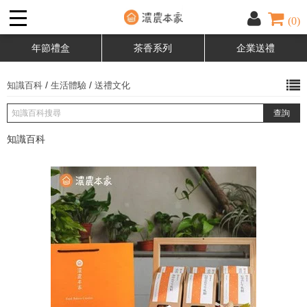
(0)
年節禮盒
茶香系列
企業送禮
/
/
知識百科
生活體驗
送禮文化
知識百科