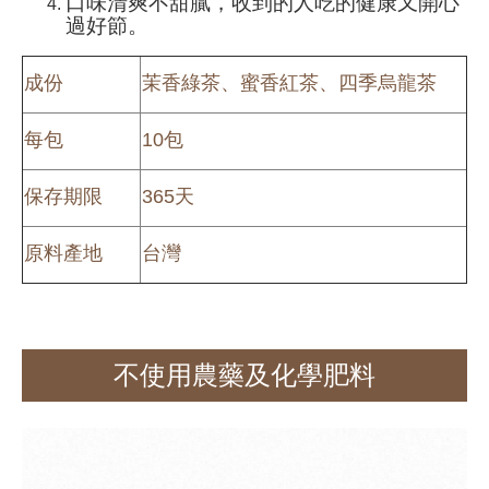
口味清爽不甜膩，收到的人吃的健康又開心
過好節。
成份
茉香綠茶、蜜香紅茶、四季烏龍茶
每包
10包
保存期限
365天
原料產地
台灣
不使用農藥及化學肥料