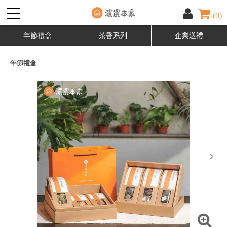
(0)
年節禮盒
茶香系列
企業送禮
年節禮盒
next