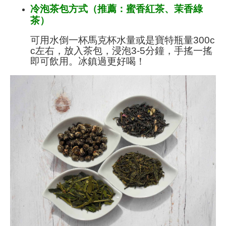
冷泡茶包方式（推薦：蜜香紅茶、茉香綠
茶）
可用水倒一杯馬克杯水量或是寶特瓶量300c
c左右，放入茶包，浸泡3-5分鐘，手搖一搖
即可飲用。冰鎮過更好喝！