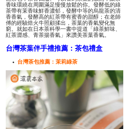
香味環繞在周圍滿足慢慢放鬆的你。發酵低的綠
茶帶有茉香味鮮香濃郁，發酵中等的烏龍茶的清
香香氣，發酵高的紅茶帶有蜜香的甜醇；在老師
傅的經驗焙火牛照顧揉出，茶葉的香氣變化無
窮。就如在日本茶科學一書中提道「綠茶鮮味、
紅茶澀感、青茶揚香氣」來讚美茶葉香氣。
台灣茶葉伴手禮推薦：茶包禮盒
台灣茶包推薦：茉莉綠茶