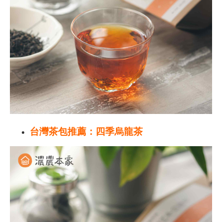
台灣茶包推薦：四季烏龍茶