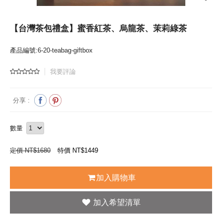
【台灣茶包禮盒】蜜香紅茶、烏龍茶、茉莉綠茶
產品編號:6-20-teabag-giftbox
我要評論
分享 :
數量
定價 NT$1680
特價 NT$
1449
加入購物車