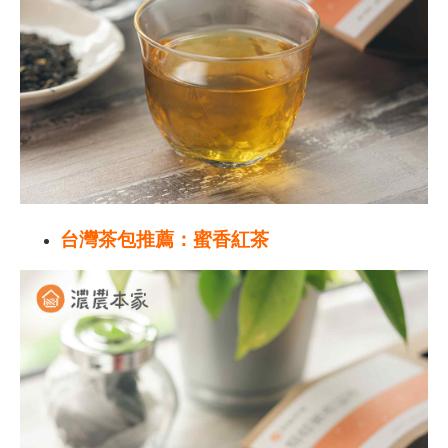
台灣茶包推薦：蜜香紅茶