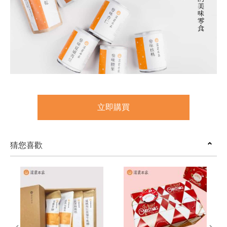
立即購買
猜您喜歡
prev
next