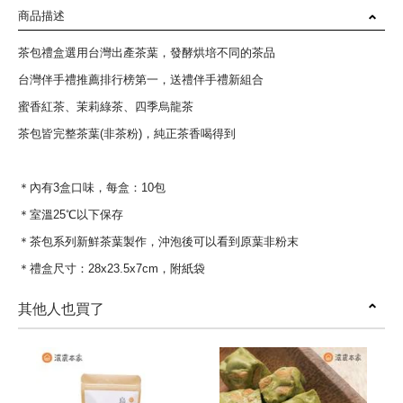
商品描述
茶包禮盒選用台灣出產茶葉，發酵烘培不同的茶品
台灣伴手禮推薦排行榜第一，送禮伴手禮新組合
蜜香紅茶、茉莉綠茶、四季烏龍茶
茶包皆完整茶葉(非茶粉)，純正茶香喝得到
＊內有3盒口味，每盒：10包
＊室溫25℃以下保存
＊茶包系列新鮮茶葉製作，沖泡後可以看到原葉非粉末
＊禮盒尺寸：28x23.5x7cm，附紙袋
其他人也買了