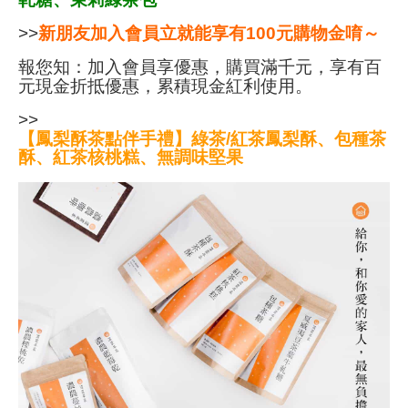
>>
新朋友加入會員立就能享有100元購物金唷～
報您知：加入會員享優惠，購買滿千元，享有百
元現金折抵優惠，累積現金紅利使用。
>>
【鳳梨酥茶點伴手禮】綠茶/紅茶鳳梨酥、包種茶
酥、紅茶核桃糕、無調味堅果