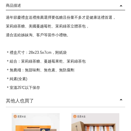
商品描述
過年節慶禮盒送禮推薦選擇要低糖且份量不多才是健康送禮首選，
茉莉綠茶糖、美國蔓越莓乾、茉莉綠茶立體茶包，
適合送給姊妹淘、客戶等當作小禮物。
＊禮盒尺寸：28x23.5x7cm，附紙袋
＊組合：茉莉綠茶糖、蔓越莓果乾、茉莉綠茶包
＊無農殘：無甜味劑、無色素、無防腐劑
＊純素(全素)
＊室溫25℃以下保存
其他人也買了