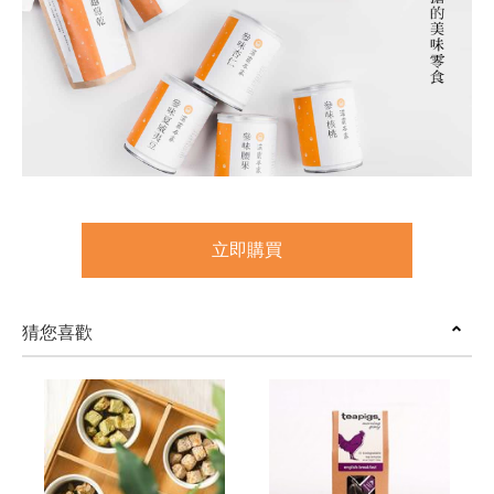
立即購買
猜您喜歡