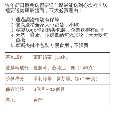
過年節日慶典送禮要送什麼最能送到心坎裡？送
禮要送健康最體面，五大必買理由：
通過認證檢驗有保障
健康送禮全家大小都愛，不NG
客製logo印刷精美包裝，企業送禮有面子
天然、健康、少糖低納無添加物，天天吃無
負擔
單獨夾鏈小包裝方便食用，不浪費
茶包成份
茉莉綠茶（10包）
蔓越莓成分
蔓越莓、葵花油、糖（140克）
茶糖成分
茉莉綠茶、麥芽糖、糖(100克）
保存期限
6個月～12個月
產地
台灣