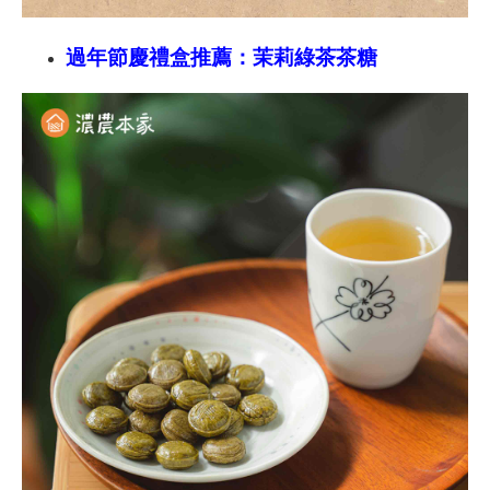
過年節慶禮盒推薦：茉莉綠茶茶糖