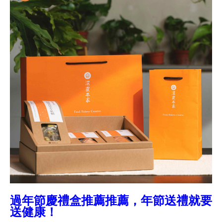
過年節慶禮盒推薦推薦，年節送禮就要
送健康！