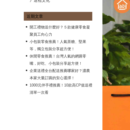
》送禮文化
近期文章
開工禮物送什麼好？５款健康零食凝
聚員工向心力
小包裝零食推薦！人氣茶糖、堅果
等，獨立包裝分享超方便！
休閒零食推薦！台灣人氣的網購零
嘴，好吃、小包裝分享超方便！
企業送禮全台配送推薦哪家好？濃農
本家大量訂購的安心選擇！
1000元伴手禮推薦！10款高CP值送禮
清單一次看