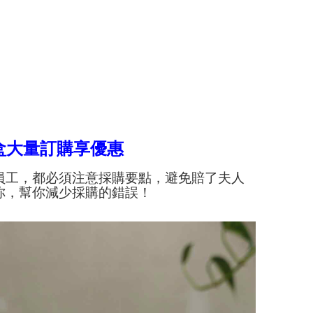
盒大量訂購享優惠
員工，都必須注意採購要點，避免賠了夫人
你，幫你減少採購的錯誤！