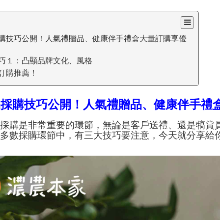
購技巧公開！人氣禮贈品、健康伴手禮盒大量訂購享優
巧１：凸顯品牌文化、風格
訂購推薦！
品採購技巧公開！人氣禮贈品、健康伴手禮
品採購是非常重要的環節，無論是客戶送禮、還是犒賞
在多數採購環節中，有三大技巧要注意，今天就分享給