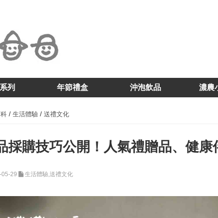
系列
年節禮盒
沖泡飲品
濃農
/
/
百科
生活體驗
送禮文化
品採購技巧公開！人氣禮贈品、健康
-05-29
生活體驗,送禮文化