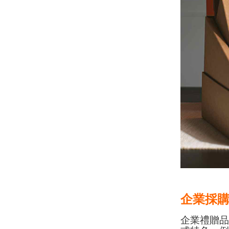
企業採
企業禮贈