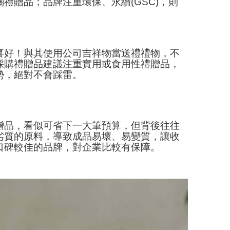
禮贈品；品牌注重環保、永續(GSC)，則
喜好！與其使用公司吉祥物當送禮禮物，不
採購禮贈品建議注重實用或食用性禮贈品，
勢，絕對不會踩雷。
贈品，看似可省下一大筆預算，但背後往往
劣質的原料，導致成品易壞、易變質，讓收
口碑較佳的品牌，對企業比較有保障。