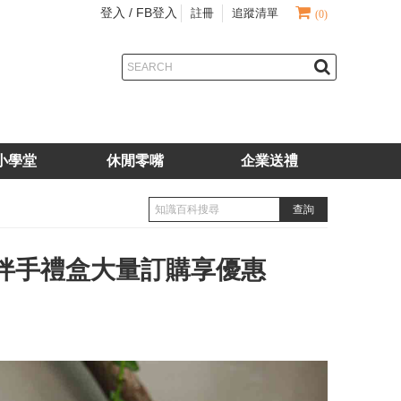
登入 /
FB登入
註冊
追蹤清單
(0)
小學堂
休閒零嘴
企業送禮
伴手禮盒大量訂購享優惠