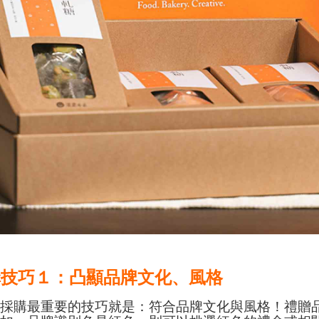
購技巧１：凸顯品牌文化、風格
品採購最重要的技巧就是：符合品牌文化與風格！禮贈