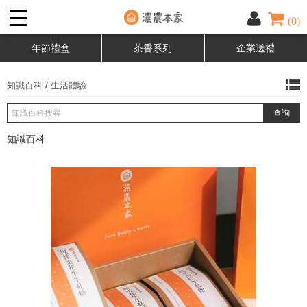
(0)
年節禮盒
茶香系列
企業送禮
/
知識百科
生活體驗
知識百科