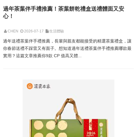
過年茶葉伴手禮推薦！茶葉餅乾禮盒送禮體面又安
心！
CHEN
2026-07-17
生活體驗
過年送禮茶葉伴手禮推薦，長輩與親友都能接受的精選茶葉禮盒，讓
你春節送禮不踩雷又有面子。想知道過年送禮茶葉伴手禮推薦哪款最
實用？這篇文章推薦你9款 CP 值高又體...