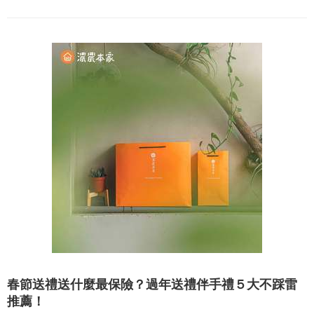
春節送禮送什麼最保險？過年送禮伴手禮５大不踩雷
推薦！