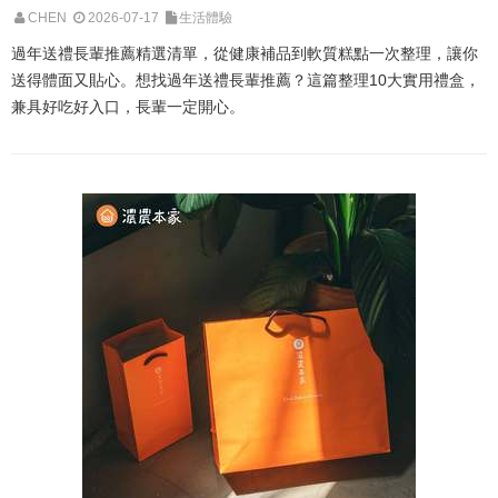
CHEN
2026-07-17
生活體驗
過年送禮長輩推薦精選清單，從健康補品到軟質糕點一次整理，讓你
送得體面又貼心。想找過年送禮長輩推薦？這篇整理10大實用禮盒，
兼具好吃好入口，長輩一定開心。