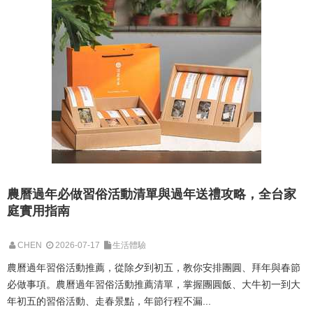
農曆過年必做習俗活動清單與過年送禮攻略，全台家
庭實用指南
CHEN
2026-07-17
生活體驗
農曆過年習俗活動推薦，從除夕到初五，教你安排團圓、拜年與春節
必做事項。農曆過年習俗活動推薦清單，掌握團圓飯、大牛初一到大
年初五的習俗活動、走春景點，年節行程不漏...