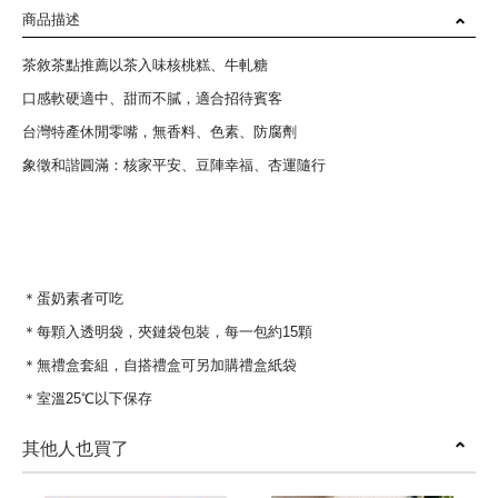
商品描述
茶敘茶點推薦以茶入味核桃糕、牛軋糖
口感軟硬適中、甜而不膩，適合招待賓客
台灣特產休閒零嘴，無香料、色素、防腐劑
象徵和諧圓滿：核家平安、豆陣幸福、杏運隨行
＊蛋奶素者可吃
＊每顆入透明袋，夾鏈袋包裝，每一包約15顆
＊無禮盒套組，自搭禮盒可另加購禮盒紙袋
＊室溫25℃以下保存
其他人也買了