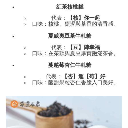
紅茶核桃糕
代表：
【核】你一起
口味：核桃、棗泥與茶香的清香感。
夏威夷豆茶牛軋糖
代表：
【豆】陣幸福
口味：在茶韻與夏豆厚實飽滿茶香。
蔓越莓杏仁牛軋糖
代表：
【杏】運【莓】好
口味：酸甜果粒杏仁香脆入口美好。