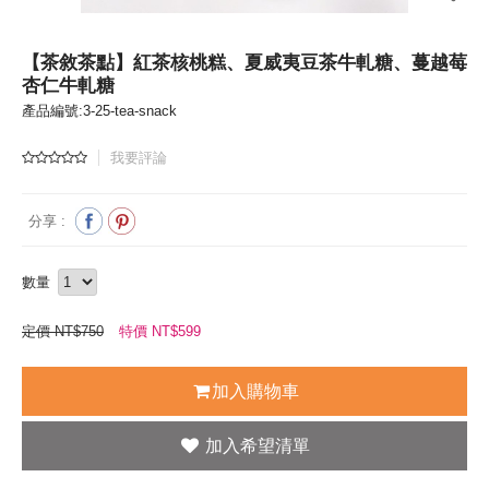
【茶敘茶點】紅茶核桃糕、夏威夷豆茶牛軋糖、蔓越莓
杏仁牛軋糖
產品編號:3-25-tea-snack
我要評論
分享 :
數量
定價 NT$750
特價 NT$
599
加入購物車