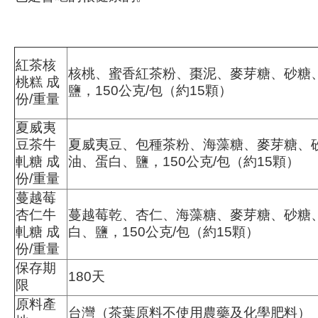
紅茶核
核桃、蜜香紅茶粉、棗泥、麥芽糖、砂糖
桃糕
成
鹽，150公克/包（約15顆）
份/重量
夏威夷
豆茶牛
夏威夷豆、包種茶粉、海藻糖、麥芽糖、
軋糖 成
油、蛋白、鹽，150公克/包（約15顆）
份/重量
蔓越莓
杏仁牛
蔓越莓乾、杏仁、海藻糖、麥芽糖、砂糖
軋糖 成
白、鹽，150公克/包（約15顆）
份/重量
保存期
180天
限
原料產
台灣（茶葉原料不使用農藥及化學肥料）