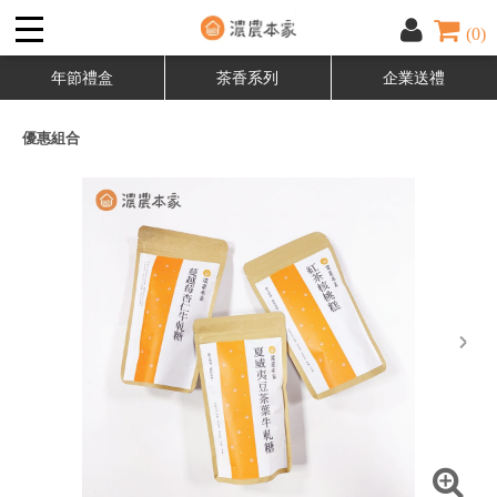
(0)
年節禮盒
茶香系列
企業送禮
優惠組合
next