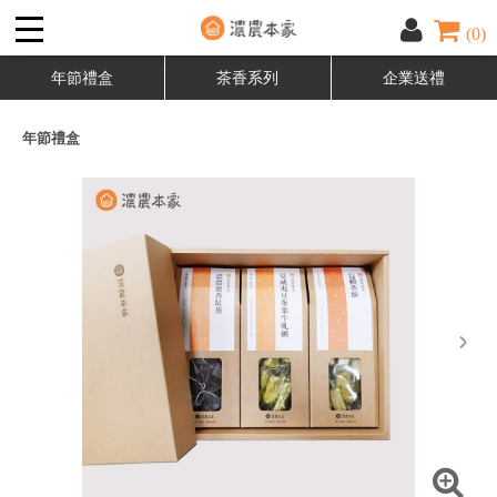
(0)
年節禮盒
茶香系列
企業送禮
年節禮盒
next