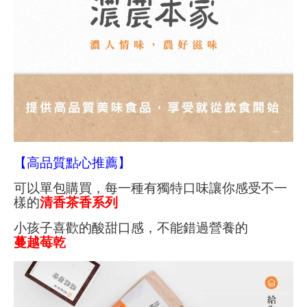
【高品質點心推薦】
可以單包購買，每一種有獨特口味讓你感受不一
樣的
清香茶香系列
小孩子喜歡的酸甜口感，不能錯過營養的
蔓越莓乾