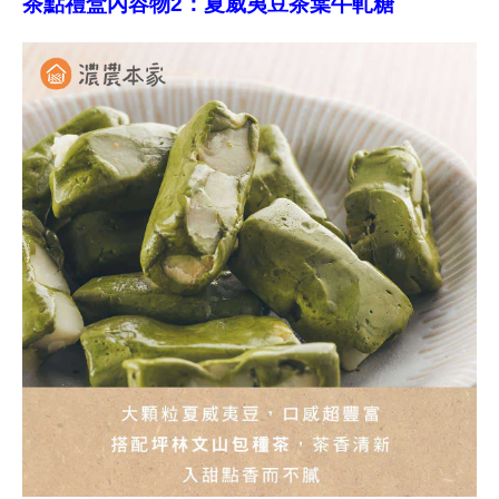
茶點禮盒內容物2：夏威夷豆茶葉牛軋糖