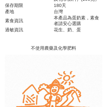
保存期限
180天
產地
台灣
本產品為蛋奶素，素食
素食資訊
者請安心選購
過敏資訊
花生、奶、蛋
不使用農藥及化學肥料