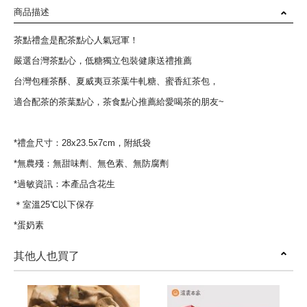
商品描述
茶點禮盒是配茶點心人氣冠軍！
嚴選台灣茶點心，低糖獨立包裝健康送禮推薦
台灣包種茶酥、夏威夷豆茶葉牛軋糖、蜜香紅茶包，
適合配茶的茶葉點心，茶食點心推薦給愛喝茶的朋友~
*禮盒尺寸：28x23.5x7cm，附紙袋
*無農殘：無甜味劑、無色素、無防腐劑
*過敏資訊：本產品含花生
＊室溫25℃以下保存
*蛋奶素
其他人也買了