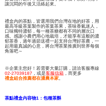
讓沉悶的午後又活絡起來。
禮盒內的茶點，皆選用我們台灣在地的好茶，用
最高等級茶葉製作的茶葉茶果，茶味香氣迷人，
口味獨特濃郁，每一種茶糖都有不同的層次口
感。感謝小農們用心地栽培，才能享有這般的濃
郁茶香，過年過節送禮一起支持台灣好茶農，一
起用最真誠的心意，將台灣茶業推廣到世界每個
角落吧～
※企業主您好！若需要大量訂購，請洽客服專線
02-27039187
，或是
客服信箱
，而更多
禮盒組合推薦都在濃農本家
。
茶點禮盒內容物1：包種茶酥