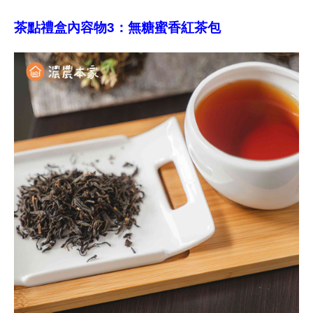
茶點禮盒內容物3：無糖蜜香紅茶包