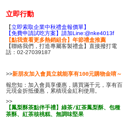
立即行動
【
立即索取企業中秋禮盒報價單】
【免費申請試吃方案】請加Line:@nke4013f
【點我查看更多熱銷組合】年節禮盒推薦
【聯絡我們，打造專屬客製禮盒】直接撥打電
話：02-27039187
>>
新朋友加入會員立就能享有100元購物金唷～
報您知：加入會員享優惠，購買滿千元，享有百
元現金折抵優惠，累積現金紅利使用。
>>
【鳳梨酥茶點伴手禮】綠茶/紅茶鳳梨酥、包種
茶酥、紅茶核桃糕、無調味堅果