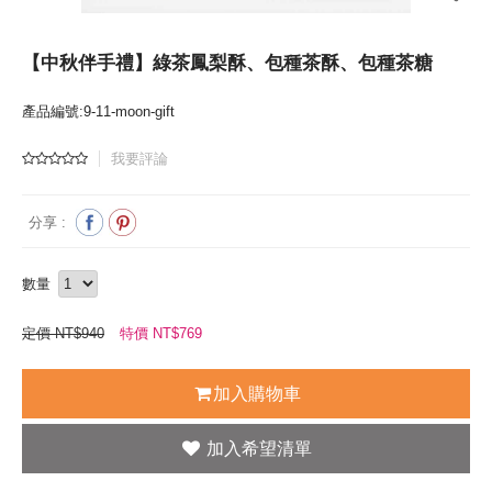
【中秋伴手禮】綠茶鳳梨酥、包種茶酥、包種茶糖
產品編號:9-11-moon-gift
我要評論
分享 :
數量
定價 NT$940
特價 NT$
769
加入購物車