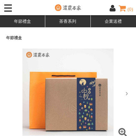
(0)
年節禮盒
茶香系列
企業送禮
年節禮盒
next