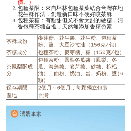
價。）
包種茶酥：來自坪林包種茶葉結合台灣在地
花生酥作法，創造新口味不硬好咬茶酥
包種茶糖：有點甜但又不會太甜的硬糖，清
香包種茶糖首推，天然無添加香精色素
麥芽糖、花生醬、花生粉、包種茶
茶酥成份
粉、鹽、大豆沙拉油（150克/包）
茶糖成分
包種茶粉、麥芽糖、糖（150克/包）
包種茶粉、鳳梨冬瓜醬（鳳梨、冬
茶鳳梨酥成
瓜、海藻糖、麥芽糖、砂糖、棕梠
分
油）、面粉、奶油、蛋、奶粉、鹽(6
顆）
保存期限
2個月～6個月，每顆獨立包裝
產地
台灣