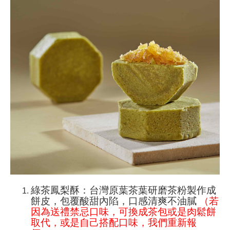
綠茶鳳梨酥：台灣原葉茶葉研磨茶粉製作成
餅皮，包覆酸甜內陷，口感清爽不油膩
（若
因為送禮禁忌口味，可換成茶包或是肉鬆餅
取代，或是自己搭配口味，我們重新報