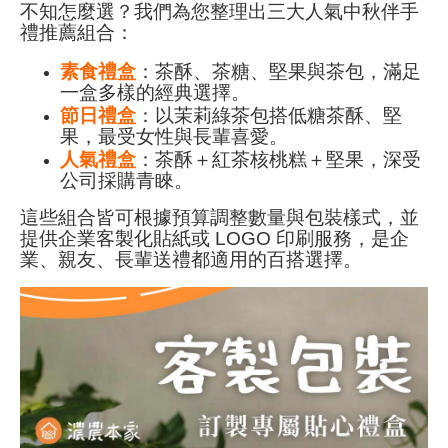
不知怎麼選？我們為您整理出三大人氣中秋伴手
禮推薦組合：
素食禮盒
：茶酥、茶糖、堅果與茶包，滿足
一盒多樣的經典選擇。
節日禮盒
：以茉莉綠茶包搭低糖茶酥、堅
果，最受女性與長輩喜愛。
人氣禮盒
：茶酥＋紅茶核桃糕＋堅果，深受
公司採購青睞。
這些組合皆可根據預算調整數量與包裝樣式，並
提供企業客製化貼紙或 LOGO 印刷服務，是企
業、親友、長輩送禮都適用的百搭選擇。