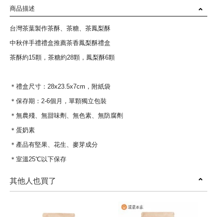
商品描述
台灣茶葉製作茶酥、茶糖、茶鳳梨酥
中秋伴手禮禮盒推薦茶香鳳梨酥禮盒
茶酥約15顆，茶糖約28顆，鳳梨酥6顆
＊禮盒尺寸：28x23.5x7cm，附紙袋
＊保存期：2-6個月，單顆獨立包裝
＊無農殘、無甜味劑、無色素、無防腐劑
＊蛋奶素
＊產品有堅果、花生、麥芽成分
＊室溫25℃以下保存
其他人也買了