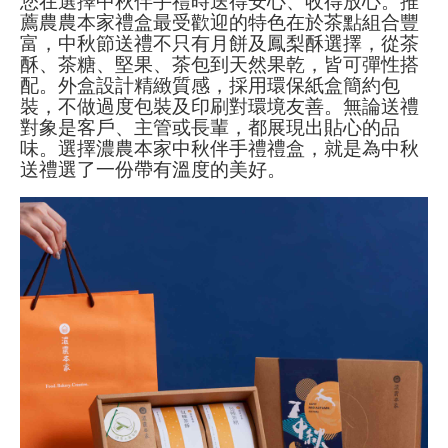
您在選擇中秋伴手禮時送得安心、收得放心。推
薦農農本家禮盒最受歡迎的特色在於茶點組合豐
富，中秋節送禮不只有月餅及鳳梨酥選擇，從茶
酥、茶糖、堅果、茶包到天然果乾，皆可彈性搭
配。外盒設計精緻質感，採用環保紙盒簡約包
裝，不做過度包裝及印刷對環境友善。無論送禮
對象是客戶、主管或長輩，都展現出貼心的品
味。選擇濃農本家中秋伴手禮禮盒，就是為中秋
送禮選了一份帶有溫度的美好。