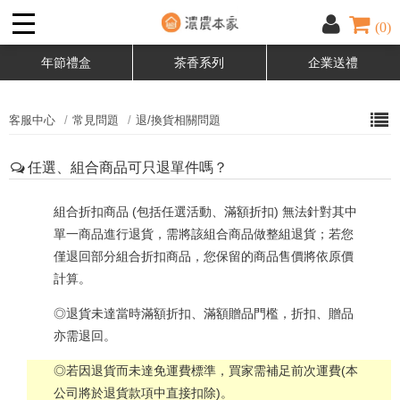
(0)
年節禮盒
茶香系列
企業送禮
客服中心
常見問題
退/換貨相關問題
任選、組合商品可只退單件嗎？
組合折扣商品 (包括任選活動、滿額折扣) 無法針對其中
單一商品進行退貨，需將該組合商品做整組退貨；若您
僅退回部分組合折扣商品，您保留的商品售價將依原價
計算。
◎退貨未達當時滿額折扣、滿額贈品門檻，折扣、贈品
亦需退回。
◎若因退貨而未達免運費標準，買家需補足前次運費(本
公司將於退貨款項中直接扣除)。