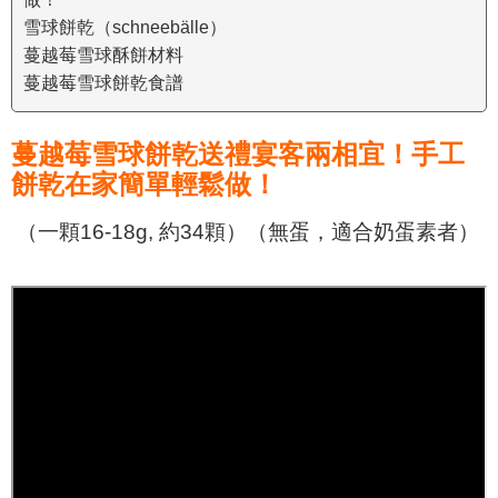
雪球餅乾（schneebälle）
蔓越莓雪球酥餅材料
蔓越莓雪球餅乾食譜
蔓越莓雪球餅乾送禮宴客兩相宜！手工
餅乾在家簡單輕鬆做！
（一顆16-18g, 約34顆）（無蛋，適合奶蛋素者）