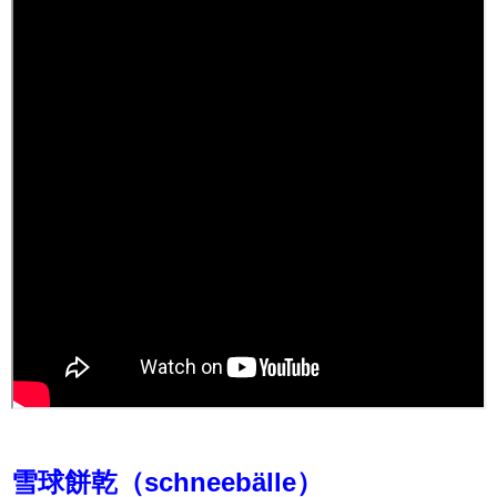
雪球餅乾（schneebälle）