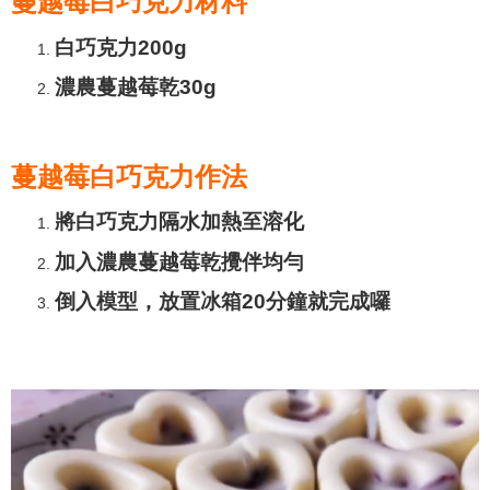
蔓越莓白巧克力材料
白巧克力200g
濃農蔓越莓乾30g
蔓越莓白巧克力作法
將白巧克力隔水加熱至溶化
加入濃農蔓越莓乾攪伴均勻
倒入模型，放置冰箱20分鐘就完成囉