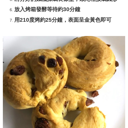
放入烤箱發酵等待約30分鐘
用210度烤約25分鐘，表面呈金黃色即可