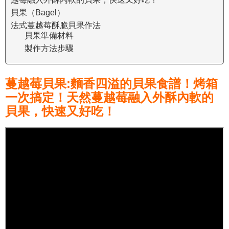
貝果（Bagel）
法式蔓越莓酥脆貝果作法
貝果準備材料
製作方法步驟
蔓越莓貝果:麵香四溢的貝果食譜！烤箱
一次搞定！天然蔓越莓融入外酥內軟的
貝果，快速又好吃！