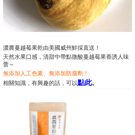
濃農蔓越莓果乾由美國威州鮮採直送！
天然水果口感，清甜中帶點微酸蔓越莓果香誘人味
蕾～
無添加人工色素、無添加防腐劑！
點此
相關知識，有興趣的話，可以
。