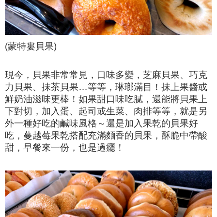
(蒙特婁貝果)
現今，貝果非常常見，口味多變，芝麻貝果、巧克
力貝果、抹茶貝果…等等，琳瑯滿目！
抹上果醬或
鮮奶油滋味更棒！
如果甜口味吃膩，還能將貝果上
下對切，
加入蛋、起司或生菜、肉排等等，就是另
外一種好吃的鹹味風格～
還是加入果乾的貝果好
吃，蔓越莓果乾搭配充滿麵香的貝果，酥脆中帶酸
甜，
早餐來一份，也是過癮！