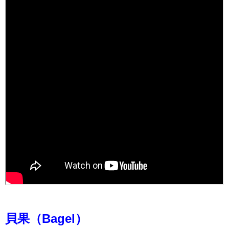
貝果（Bagel）