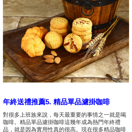
年終送禮推薦5. 精品單品濾掛咖啡
對很多上班族來說，每天最重要的事情之一就是喝
咖啡。精品單品濾掛咖啡這幾年成為熱門年終禮
品，就是因為實用性真的很高。現在很多精品咖啡