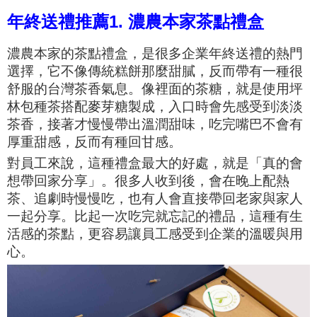
年終送禮推薦1.
濃農本家茶點禮盒
濃農本家的茶點禮盒，是很多企業年終送禮的熱門
選擇，它不像傳統糕餅那麼甜膩，反而帶有一種很
舒服的台灣茶香氣息。像裡面的茶糖，就是使用坪
林包種茶搭配麥芽糖製成，入口時會先感受到淡淡
茶香，接著才慢慢帶出溫潤甜味，吃完嘴巴不會有
厚重甜感，反而有種回甘感。
對員工來說，這種禮盒最大的好處，就是「真的會
想帶回家分享」。很多人收到後，會在晚上配熱
茶、追劇時慢慢吃，也有人會直接帶回老家與家人
一起分享。比起一次吃完就忘記的禮品，這種有生
活感的茶點，更容易讓員工感受到企業的溫暖與用
心。