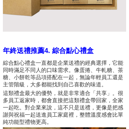
年終送禮推薦4. 綜合點心禮盒
綜合點心禮盒一直都是企業送禮的經典選擇，它能
同時滿足不同人的口味需求。像蛋捲、牛軋糖、茶
糖、小餅乾等品項搭配在一起，無論年輕員工還是
主管階級，大多都能找到自己喜歡的味道。
這類禮盒最大的優勢，就是非常適合「共享」。很
多員工返家時，都會直接把這類禮盒帶回家，全家
一起吃。對企業來說，這不只是送禮，更像是把感
謝與祝福一起送進員工家庭裡，整體溫度感會比單
純功能型禮物更高。