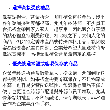
選擇高接受度禮品
像茶點禮盒、茶葉禮盒、咖啡禮盒這類產品，幾乎
各年齡層接受度都很高。尤其年終時節，不少員工
會把禮盒帶回家與家人一起享用，因此適合分享型
的點心禮盒特別受歡迎。相比較之下，太個人化的
商品，例如特定香味產品或特殊風格用品，就比較
容易出現喜好差異問題。企業若希望大量送禮時降
低踩雷機率，高接受度禮盒會是最穩定的選擇。
優先挑選常溫或容易保存的商品
企業年終送禮通常數量龐大，從採購、倉儲到配送
都需要時間。如果禮盒需要冷藏保存，不只物流成
本高，也容易影響配送彈性。常溫保存商品不僅方
便，也更適合跨縣市配送與外縣市員工領取。尤其
像茶點類禮盒，不容易融化、保存期較長，非常適
合作為企業年終伴手禮。