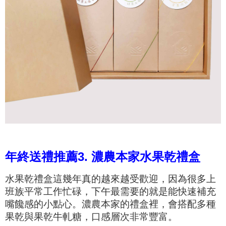
年終送禮推薦3.
濃農本家水果乾禮盒
水果乾禮盒這幾年真的越來越受歡迎，因為很多上
班族平常工作忙碌，下午最需要的就是能快速補充
嘴饞感的小點心。濃農本家的禮盒裡，會搭配多種
果乾與果乾牛軋糖，口感層次非常豐富。