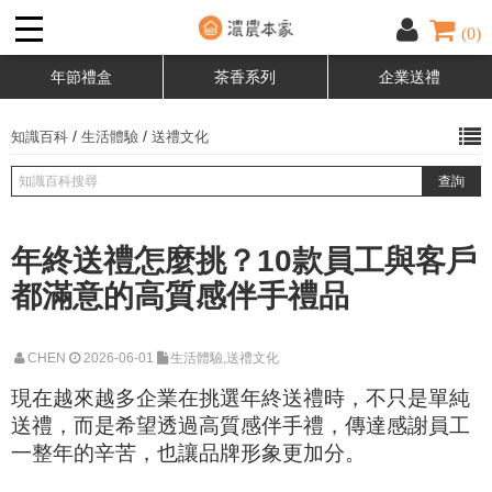
(0)
年節禮盒
茶香系列
企業送禮
/
/
知識百科
生活體驗
送禮文化
年終送禮怎麼挑？10款員工與客戶
都滿意的高質感伴手禮品
CHEN
2026-06-01
生活體驗,送禮文化
現在越來越多企業在挑選年終送禮時，不只是單純
送禮，而是希望透過高質感伴手禮，傳達感謝員工
一整年的辛苦，也讓品牌形象更加分。