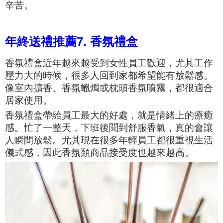
辛苦。
年終送禮推薦7. 香氛禮盒
香氛禮盒近年越來越受到女性員工歡迎，尤其工作
壓力大的時候，很多人回到家都希望能有放鬆感。
像室內擴香、香氛蠟燭或枕頭香氛噴霧，都很適合
居家使用。
香氛禮盒帶給員工最大的好處，就是情緒上的療癒
感。忙了一整天，下班後聞到舒服香氣，真的會讓
人瞬間放鬆。尤其現在很多年輕員工都很重視生活
儀式感，因此香氛類商品接受度也越來越高。