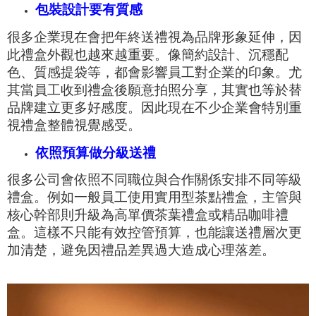
包裝設計要有質感
很多企業現在會把年終送禮視為品牌形象延伸，因
此禮盒外觀也越來越重要。像簡約設計、沉穩配
色、質感提袋等，都會影響員工對企業的印象。尤
其當員工收到禮盒後願意拍照分享，其實也等於替
品牌建立更多好感度。因此現在不少企業會特別重
視禮盒整體視覺感受。
依照預算做分級送禮
很多公司會依照不同職位與合作關係安排不同等級
禮盒。例如一般員工使用實用型茶點禮盒，主管與
核心幹部則升級為高單價茶葉禮盒或精品咖啡禮
盒。這樣不只能有效控管預算，也能讓送禮層次更
加清楚，避免因禮品差異過大造成心理落差。