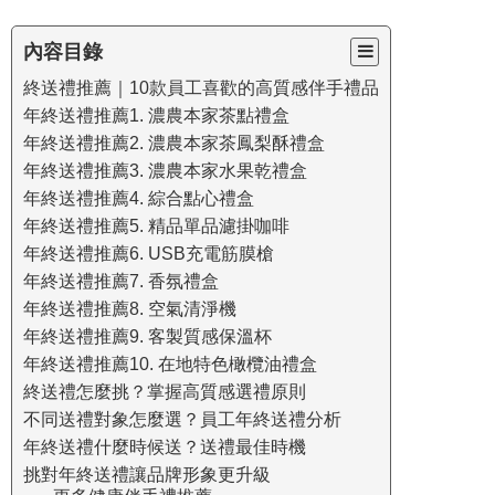
內容目錄
終送禮推薦｜10款員工喜歡的高質感伴手禮品
年終送禮推薦1. 濃農本家茶點禮盒
年終送禮推薦2. 濃農本家茶鳳梨酥禮盒
年終送禮推薦3. 濃農本家水果乾禮盒
年終送禮推薦4. 綜合點心禮盒
年終送禮推薦5. 精品單品濾掛咖啡
年終送禮推薦6. USB充電筋膜槍
年終送禮推薦7. 香氛禮盒
年終送禮推薦8. 空氣清淨機
年終送禮推薦9. 客製質感保溫杯
年終送禮推薦10. 在地特色橄欖油禮盒
終送禮怎麼挑？掌握高質感選禮原則
不同送禮對象怎麼選？員工年終送禮分析
年終送禮什麼時候送？送禮最佳時機
挑對年終送禮讓品牌形象更升級