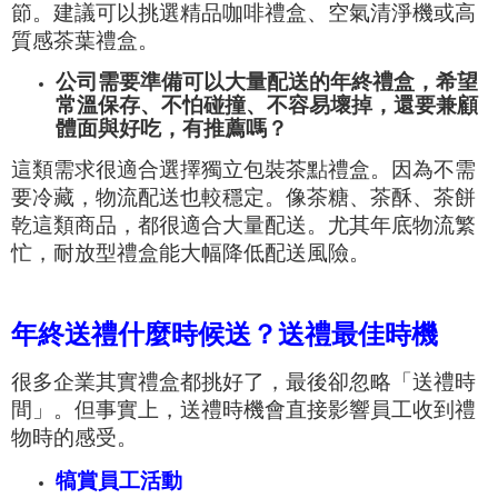
節。建議可以挑選精品咖啡禮盒、空氣清淨機或高
質感茶葉禮盒。
公司需要準備可以大量配送的年終禮盒，希望
常溫保存、不怕碰撞、不容易壞掉，還要兼顧
體面與好吃，有推薦嗎？
這類需求很適合選擇獨立包裝茶點禮盒。因為不需
要冷藏，物流配送也較穩定。像茶糖、茶酥、茶餅
乾這類商品，都很適合大量配送。尤其年底物流繁
忙，耐放型禮盒能大幅降低配送風險。
年終送禮什麼時候送？送禮最佳時機
很多企業其實禮盒都挑好了，最後卻忽略「送禮時
間」。但事實上，送禮時機會直接影響員工收到禮
物時的感受。
犒賞員工活動