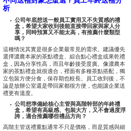
不同送禮對象怎麼選？員工年終送禮分
析
公司年底想送一般員工實用又不失質感的禮
盒，希望大家收到後能直接帶回家與家人分
享，同時預算又不能太高，有推薦什麼類型
嗎？
這種情況其實是很多企業最常見的需求。建議優先
選擇濃農本家的茶點禮盒、綜合點心禮盒或果乾禮
盒，因為分享性高，而且年齡接受度廣。像濃農本
家的茶點禮盒就很適合，裡面有多種茶點搭配，獨
立包裝方便分食，保存期也較長。員工收到後，不
論是放辦公室還是帶回家都很方便，也能讓企業送
禮更有溫度。
公司想準備給核心主管與高階幹部的年終禮
盒，希望有高級感、包裝大方，又不會過度浮
誇，適合推薦哪些禮品方向？
高階主管送禮重點通常不只是價格，而是質感與細