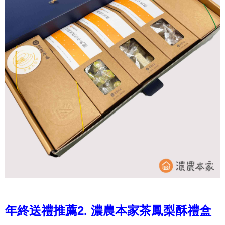
年終送禮推薦2.
濃農本家茶鳳梨酥禮盒