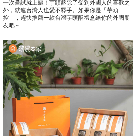
一次嘗試就上癮！芋頭酥除了受到外國人的喜歡之
外，就連台灣人也愛不釋手。如果你是「芋頭
控」，趕快推薦一款台灣芋頭酥禮盒給你的外國朋
友吧～