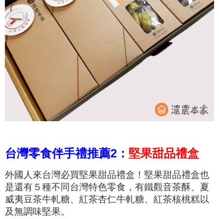
台灣零食伴手禮推薦2：
堅果甜品禮盒
外國人來台灣必買堅果甜品禮盒！堅果甜品禮盒也
是還有５種不同台灣特色零食，有鐵觀音茶酥、夏
威夷豆茶牛軋糖、紅茶杏仁牛軋糖、紅茶核桃糕以
及無調味堅果。