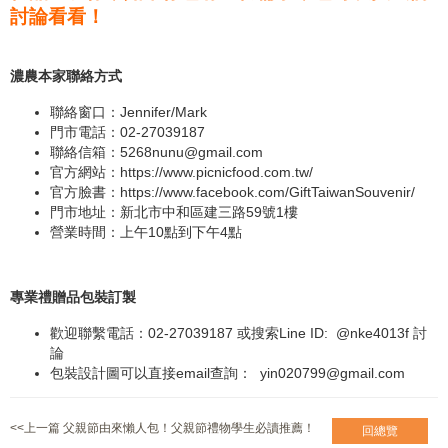
討論看看！
濃農本家聯絡方式
聯絡窗口：Jennifer/Mark
門市電話：02-27039187
聯絡信箱：
5268nunu@gmail.com
官方網站：
https://www.picnicfood.com.tw/
官方臉書：
https://www.facebook.com/GiftTaiwanSouvenir/
門市地址：新北市中和區建三路59號1樓
營業時間：上午10點到下午4點
專業禮贈品包裝訂製
歡迎聯繫電話：02-27039187 或搜索Line ID:
@nke4013f
討
論
包裝設計圖可以直接email查詢：
yin020799@gmail.com
<<上一篇 父親節由來懶人包！父親節禮物學生必讀推薦！
回總覽