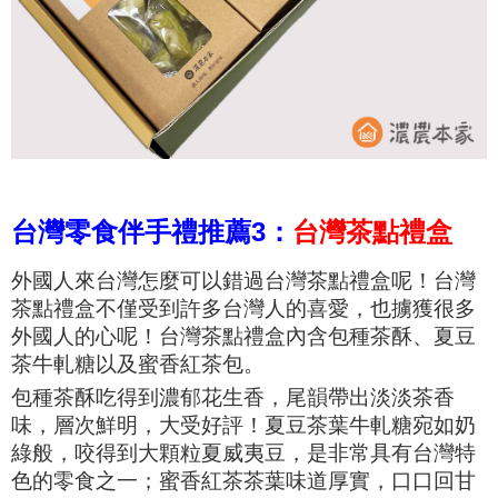
台灣零食伴手禮推薦3：
台灣茶點禮盒
外國人來台灣怎麼可以錯過台灣茶點禮盒呢！台灣
茶點禮盒不僅受到許多台灣人的喜愛，也擄獲很多
外國人的心呢！台灣茶點禮盒內含包種茶酥、夏豆
茶牛軋糖以及蜜香紅茶包。
包種茶酥吃得到濃郁花生香，尾韻帶出淡淡茶香
味，層次鮮明，大受好評！夏豆茶葉牛軋糖
宛如奶
綠般，咬得到
大顆粒夏威夷豆，是非常具有台灣特
色的零食之一；蜜香紅茶茶葉味道厚實，口口回甘