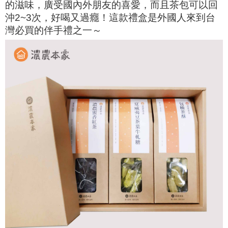
的滋味，廣受國內外朋友的喜愛，而且茶包可以回
沖2~3次，好喝又過癮！這款禮盒是外國人來到台
灣必買的伴手禮之一～