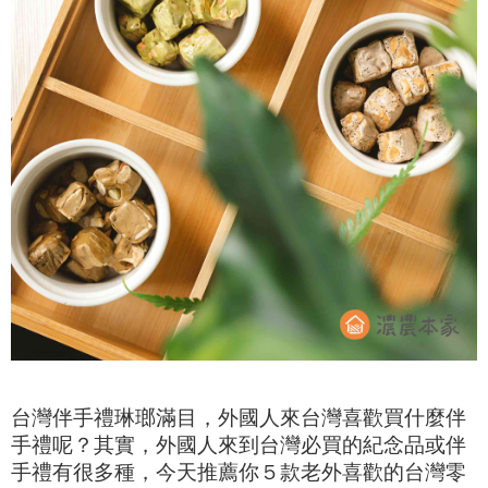
台灣伴手禮琳瑯滿目，
外國人來台灣喜歡買什麼伴
手禮呢？其實，外國人來到台灣必買的紀念品或伴
手禮有很多種，
今天推薦你５款老外喜歡的台灣零