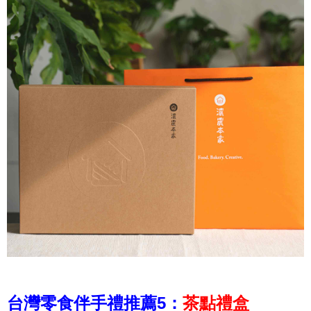
台灣零食伴手禮推薦5：
茶點禮盒