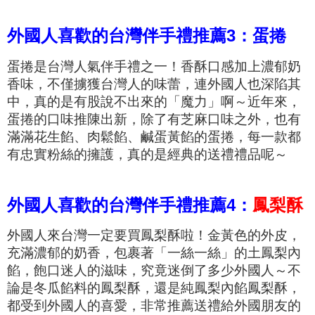
外國人喜歡的台灣伴手禮推薦3：蛋捲
蛋捲是台灣人氣伴手禮之一！香酥口感加上濃郁奶
香味，不僅擄獲台灣人的味蕾，連外國人也深陷其
中，真的是有股說不出來的「魔力」啊～近年來，
蛋捲的口味推陳出新，除了有芝麻口味之外，也有
滿滿花生餡、肉鬆餡、鹹蛋黃餡的蛋捲，每一款都
有忠實粉絲的擁護，真的是經典的送禮禮品呢～
外國人喜歡的台灣伴手禮推薦4：
鳳梨酥
外國人來台灣一定要買鳳梨酥啦！
金黃色的外皮，
充滿濃郁的奶香，包裹著「一絲一絲」的土鳳梨內
餡，飽口迷人的滋味，究竟迷倒了多少外國人～不
論是冬瓜餡料的鳳梨酥，還是純鳳梨內餡鳳梨酥，
都受到外國人的喜愛，非常推薦送禮給外國朋友的