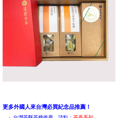
更多外國人來台灣必買紀念品推薦！
台灣茶酥茶糖推薦，請點：
茶香
系列
。