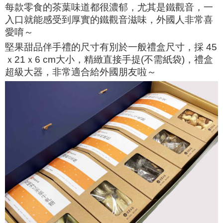
每款零食的茶葉味道都很濃郁，尤其是鐵觀音，一
入口就能感受到厚實的鐵觀音滋味，外國人非常喜
愛唷～
堅果甜品伴手禮的尺寸有別於一般禮盒尺寸，採 45
ｘ21ｘ6 cm大小，精緻直接手提(不需紙袋)，禮盒
超級大器，非常適合給外國朋友啦～