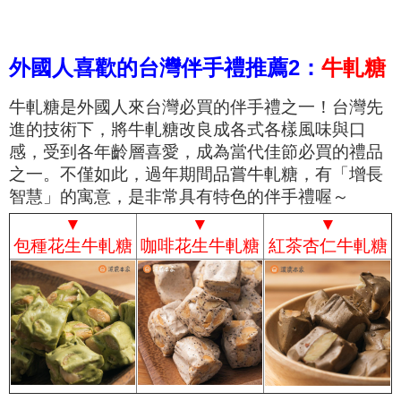
外國人喜歡的台灣伴手禮推薦2：
牛軋糖
牛軋糖是外國人來台灣必買的伴手禮之一！台灣先
進的技術下，將牛軋糖改良成各式各樣風味與口
感，受到各年齡層喜愛，成為當代佳節必買的禮品
之一。不僅如此，過年期間品嘗牛軋糖，有「增長
智慧」的寓意，是非常具有特色的伴手禮喔～
▼
▼
▼
包種花生牛軋糖
咖啡花生牛軋糖
紅茶杏仁牛軋糖