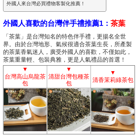
外國人來台灣必買禮物客製化推薦！
外國人喜歡的台灣伴手禮推薦1：
茶葉
「茶葉」是台灣知名的特色伴手禮，更揚名全世
界。由於台灣地形、氣候很適合茶葉生長，所產製
的茶葉香氣迷人，廣受外國人的喜歡，不僅如此，
茶葉重量輕、包裝典雅，更是人氣禮品的首選！
▼
▼
▼
台灣高山烏龍茶
清甜台灣包種茶
清香茉莉綠茶包
包
包