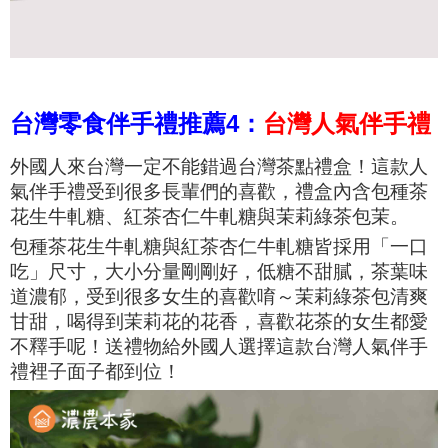
台灣零食伴手禮推薦4：
台灣人氣伴手禮
外國人來台灣一定不能錯過台灣茶點禮盒！這款人
氣伴手禮受到很多長輩們的喜歡，禮盒內含
包種茶
花生牛軋糖、紅茶杏仁牛軋糖與茉莉綠茶包茉。
包種茶花生牛軋糖與紅茶杏仁牛軋糖皆採用「一口
吃」尺寸，大小分量剛剛好，低糖不甜膩，茶葉味
道濃郁，受到很多女生的喜歡唷～
茉莉綠茶包
清爽
甘甜，
喝得到茉莉花的花香，喜歡花茶的女生都愛
不釋手呢！送禮物給外國人選擇這款台灣人氣伴手
禮裡子面子都到位！