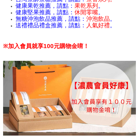
健康果乾推薦，請點：
果乾系列
。
健康堅果推薦，請點：
休閒零嘴
。
無糖沖泡飲品推薦，請點：
沖泡飲品
。
送禮禮品禮盒推薦，請點：
人氣好禮
。
※
加入會員就享100元購物金唷！