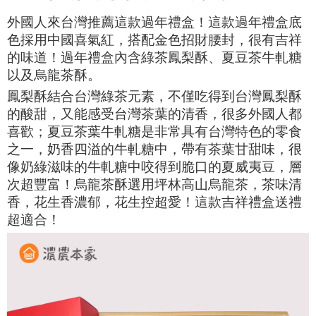
外國人來台灣推薦這款過年禮盒！這款過年禮盒底
色採用中國喜氣紅，搭配金色招財腰封，很有吉祥
的味道！過年禮盒內含綠茶鳳梨酥、夏豆茶牛軋糖
以及烏龍茶酥。
鳳梨酥結合台灣綠茶元素，不僅吃得到台灣鳳梨酥
的酸甜，又能感受台灣茶葉的清香，很多外國人都
喜歡；夏豆茶葉牛軋糖
是非常具有台灣特色的零食
之一，
奶香四溢的牛軋糖中，帶有茶葉甘甜味，很
像奶綠滋味的牛軋糖中咬得到脆口的夏威夷豆，層
次超豐富！烏龍茶酥選用坪林高山烏龍茶，茶味清
香，花生香濃郁，花生控超愛！這款吉祥禮盒送禮
超適合！