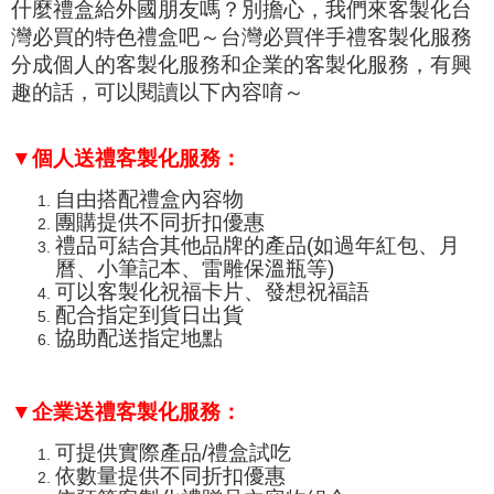
什麼禮盒給外國朋友嗎？別擔心，我們來客製化台
灣必買的特色禮盒吧～台灣必買伴手禮客製化服務
分成個人的客製化服務和企業的客製化服務，有興
趣的話，可以閱讀以下內容唷～
▼個人送禮客製化服務：
自由搭配禮盒內容物
團購提供不同折扣優惠
禮品可結合其他品牌的產品(如過年紅包、月
曆、小筆記本、
雷雕保溫瓶
等)
可以客製化祝福卡片、發想祝福語
配合指定到貨日出貨
協助配送指定地點
▼企業送禮客製化服務：
可提供實際產品/禮盒試吃
依數量提供不同折扣優惠