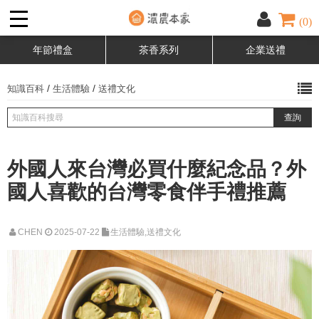
(0)
年節禮盒
茶香系列
企業送禮
/
/
知識百科
生活體驗
送禮文化
外國人來台灣必買什麼紀念品？外
國人喜歡的台灣零食伴手禮推薦
CHEN
2025-07-22
生活體驗,送禮文化