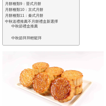
月餅種類9：晉式月餅
月餅種類10：京式月餅
月餅種類11：秦式月餅
中秋送禮推薦不月餅禮盒新選擇
中秋節禮盒推薦
中秋節拜拜輕鬆拜