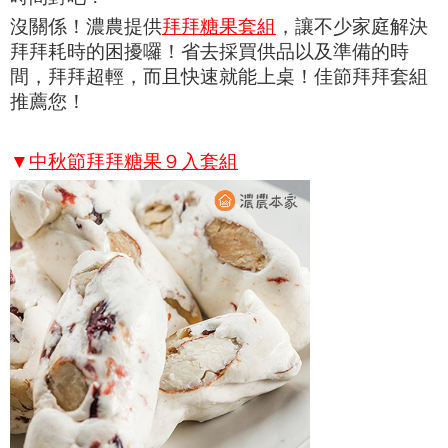
沒關係！濃農提供
拜拜糖果套組
，讓不少家庭解決
拜拜耗時的困擾囉！省去採買供品以及準備的時
間，拜拜超輕，而且快速就能上桌！
佳節拜拜套組
推薦您！
▼
中秋節拜拜糖果９入套組