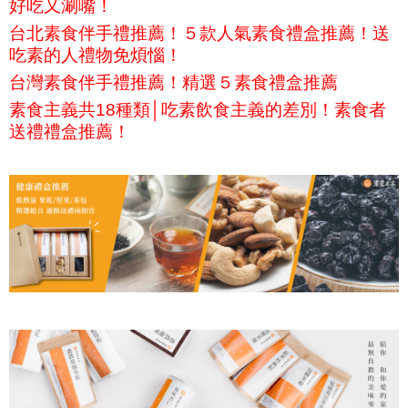
好吃又涮嘴！
台北素食伴手禮推薦！５款人氣素食禮盒推薦！送
吃素的人禮物免煩惱！
台灣素食伴手禮推薦！精選５素食禮盒推薦
素食主義共18種類│吃素飲食主義的差別！素食者
送禮禮盒推薦！