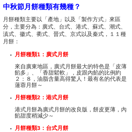
中秋節月餅種類有幾種？
月餅種類主要以「產地」以及「製作方式」來區
分，主要分為：廣式
、
台式
、港式、蘇式、潮式、
滇式、徽式、衢式、晉式、京式以及秦式
，
１１種
月餅：
月餅種類1：廣式月餅
來自廣東地區，
廣式月餅
最大的特色是「皮薄
餡多
」、「
香甜
鬆軟
」，
皮跟內餡的比例約
２：８，油脂含量高得驚人！最有名的代表是
蓮蓉月餅～
月餅種類2：港式月餅
港式月餅為廣式月餅的改良版，
餅皮更薄，內
餡甜度稍減少～
月餅種類3：台式月餅