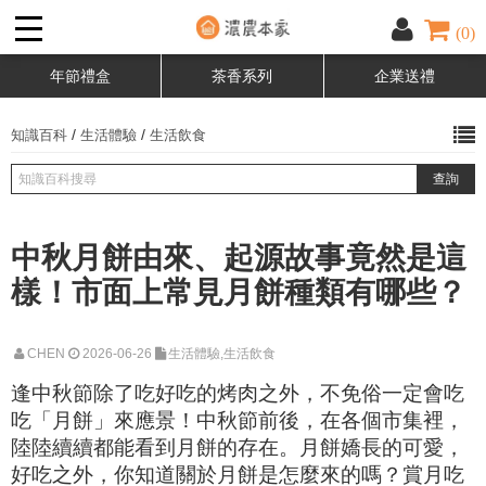
(0)
年節禮盒
茶香系列
企業送禮
/
/
知識百科
生活體驗
生活飲食
中秋月餅由來、起源故事竟然是這
樣！市面上常見月餅種類有哪些？
CHEN
2026-06-26
生活體驗,生活飲食
逢中秋節除了吃好吃的烤肉之外，不免俗一定會吃
吃「月餅」來應景！
中秋節前後，在各個市集裡，
陸陸續續都能看到月餅的存在。
月餅嬌長的可愛，
好吃之外，你知道關於月餅是怎麼來的嗎？
賞月吃