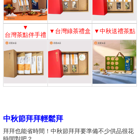
▼
▼
台灣綠茶禮盒
▼
中秋送禮茶點
台灣茶點伴手禮
中秋節拜拜輕鬆拜
拜拜也能省時間！中秋節拜拜要準備不少供品很花
時間對吧？