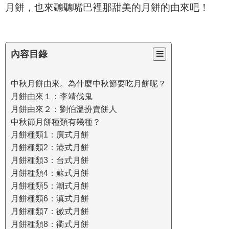
月餅，也來聽聽嘴巴裡那甜美的月餅的由來吧！
內容目錄
中秋月餅由來。為什麼中秋節要吃月餅呢？
月餅由來１：李靖伐鬼
月餅由來２：劉伯溫扮賣餅人
中秋節月餅種類有幾種？
月餅種類1：廣式月餅
月餅種類2：港式月餅
月餅種類3：台式月餅
月餅種類4：蘇式月餅
月餅種類5：潮式月餅
月餅種類6：滇式月餅
月餅種類7：徽式月餅
月餅種類8：衢式月餅