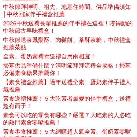
中秋節拜神明、祖先、地基住時間、供品準備須知
│中秋回家伴手禮盒推薦
2026中秋送禮長輩推薦的伴手禮在這裡！咬得動的
中秋節古早味禮盒！
中秋節送茶鳳梨酥、肉鬆餅、茶酥茶糖，中秋禮盒
推薦茶點
全素、蛋奶素禮盒送禮自用兩相宜！
掃墓供品準備什麼？清明節拜拜流程全攻略！掃墓
必備素食糖果推薦你！
【素食禮盒推薦】過年送禮全素、蛋奶素伴手禮人
氣推薦
素食送禮推薦！５大吃素者最愛的伴手禮盒，送禮
超有面子！
素食可以吃的零食有哪些？嚴選７大吃素的人必吃
的熱門素食零嘴推薦！
素食零食推薦！５大網購超人氣全素、蛋奶素零嘴