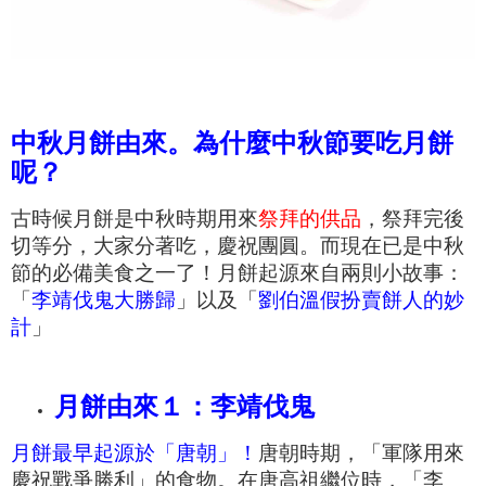
中秋月餅由來。為什麼中秋節要吃月餅
呢？
古時候月餅是中秋時期用來
祭拜的供品
，
祭拜完後
切等分，大家分著吃，慶祝團圓。
而現在已是中秋
節的必備美食之一了！月餅起源來自兩則小故事：
「
李靖伐鬼大勝歸
」以及「
劉伯溫假扮賣餅人的妙
計
」
月餅由來１：李靖伐鬼
月餅最早起源於「唐朝」！
唐朝時期，「
軍隊用來
慶祝戰爭勝利」的食物。
在唐高祖繼位時，「李