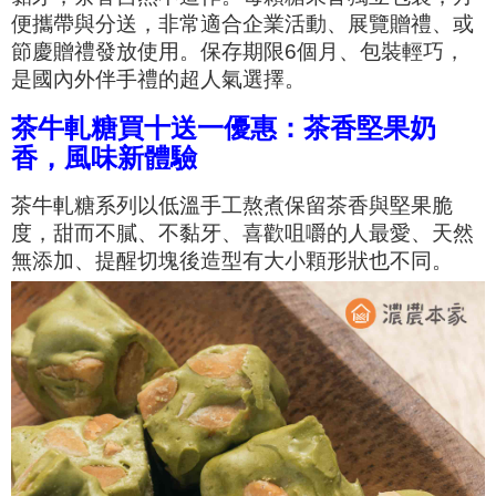
便攜帶與分送，非常適合企業活動、展覽贈禮、或
節慶贈禮發放使用。保存期限6個月、包裝輕巧，
是國內外伴手禮的超人氣選擇。
茶牛軋糖買十送一優惠：茶香堅果奶
香，風味新體驗
茶牛軋糖系列以低溫手工熬煮保留茶香與堅果脆
度，甜而不膩、不黏牙、喜歡咀嚼的人最愛、天然
無添加、提醒切塊後造型有大小顆形狀也不同。