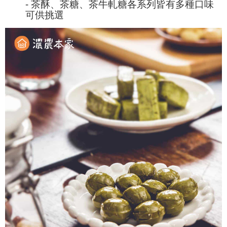
- 茶酥、茶糖、茶牛軋糖各系列皆有多種口味
可供挑選