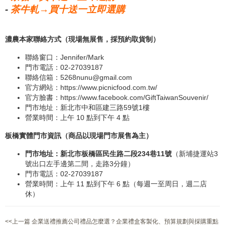
-
茶牛軋→買十送一立即選購
濃農本家聯絡方式（現場無展售，採預約取貨制）
聯絡窗口：Jennifer/Mark
門市電話：02-27039187
聯絡信箱：
5268nunu@gmail.com
官方網站：
https://www.picnicfood.com.tw/
官方臉書：
https://www.facebook.com/GiftTaiwanSouvenir/
門市地址：新北市中和區建三路59號1樓
營業時間：上午 10 點到下午 4 點
板橋實體門市資訊（商品以現場門市展售為主）
門市地址：新北市板橋區民生路二段234巷11號
（新埔捷運站3
號出口左手邊第二間，走路3分鐘）
門市電話：02-27039187
營業時間：上午 11 點到下午 6 點（每週一至周日，週二店
休）
<<上一篇 企業送禮推薦公司禮品怎麼選？企業禮盒客製化、預算規劃與採購重點