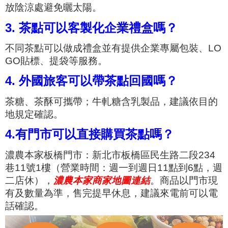
放陰涼處避免曬太陽。
3. 茶點可以客製化企業禮盒嗎？
不同茶點可以做成禮盒並有提供企業專屬包裝、LO
GO貼標、提袋等服務。
4. 外國旅客可以帶茶點回國嗎？
茶糖、茶酥可攜帶；牛軋糖含乳製品，建議依目的
地規定確認。
4.有門市可以直接購買茶點嗎？
濃農本家板橋門市：新北市板橋區民生路二段234
巷11號1樓（營業時間：週一到週日11點到6點，週
二店休），
濃農本家商家地圖連結
。商品以門市現
有及數量為準，售完提早休息，建議來電前可以電
話確認。