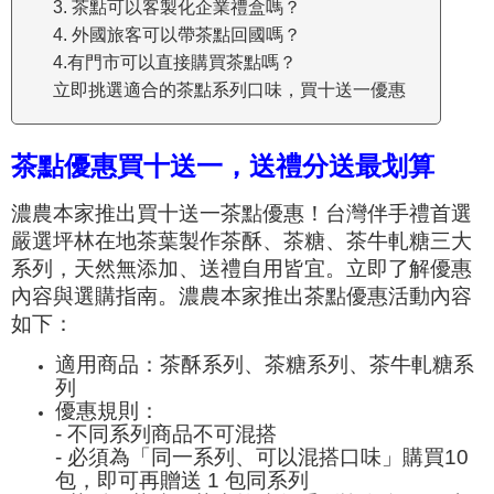
3. 茶點可以客製化企業禮盒嗎？
4. 外國旅客可以帶茶點回國嗎？
4.有門市可以直接購買茶點嗎？
立即挑選適合的茶點系列口味，買十送一優惠
茶點優惠買十送一，送禮分送最划算
濃農本家推出買十送一茶點優惠！台灣伴手禮首選
嚴選坪林在地茶葉製作茶酥、茶糖、茶牛軋糖三大
系列，天然無添加、送禮自用皆宜。立即了解優惠
內容與選購指南。濃農本家推出茶點優惠活動內容
如下：
適用商品：茶酥系列、茶糖系列、茶牛軋糖系
列
優惠規則：
- 不同系列商品不可混搭
- 必須為「同一系列、可以混搭口味」購買10
包，即可再贈送 1 包同系列