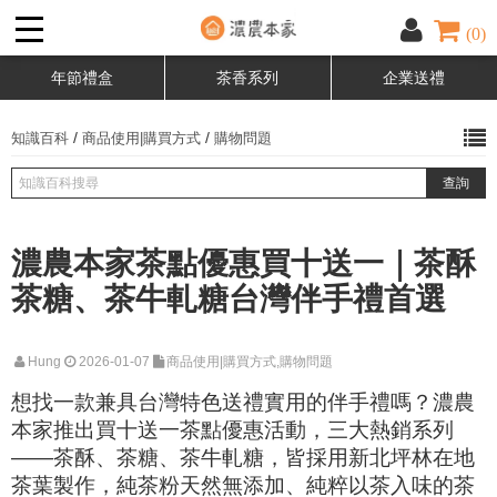
(0)
年節禮盒
茶香系列
企業送禮
/
/
知識百科
商品使用|購買方式
購物問題
濃農本家茶點優惠買十送一｜茶酥
茶糖、茶牛軋糖台灣伴手禮首選
Hung
2026-01-07
商品使用|購買方式,購物問題
想找一款兼具台灣特色送禮實用的伴手禮嗎？濃農
本家推出買十送一茶點優惠活動，三大熱銷系列
——茶酥、茶糖、茶牛軋糖，皆採用新北坪林在地
茶葉製作，純茶粉天然無添加、純粹以茶入味的茶