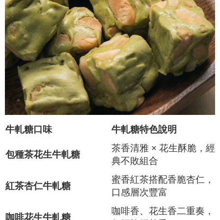
牛軋糖
口味
牛軋糖
特色說明
茶香清雅 × 花生酥脆，經
包種茶花生牛軋糖
典不敗組合
蜜香紅茶搭配香脆杏仁，
紅茶杏仁牛軋糖
口感層次豐富
咖啡香、花生香二重奏，
咖啡花生牛軋糖