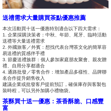
送禮需求大量購買茶點優惠推薦
本次活動買十送一優惠特別適合以下四大需求：
1. 企業採購決策者：中秋、年節、尾牙、臨時活動
送禮等大量送禮需求
2. 外國旅客／外賓：想找代表台灣茶文化的簡單容
易送禮的質感伴手禮
3. 節慶送禮族群：個人參加家庭朋友聚會、親友贈
禮、自用分享都適合
4. 通路批發／零售合作：增加產品多樣性、品牌聯
名合作提升銷售收入
建議企業或批發客戶提前預訂，確保庫存與客製包
裝時程，可以另外加購小禮物袋。
茶酥買十送一優惠：茶香酥脆、口感豐
富