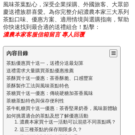
風味茶葉點心，深受企業採購、外國旅客、大眾節
慶送禮族群喜愛。為你完整介紹濃農本家三大系列
茶點口味、優惠方案、適用情境與選購指南，幫助
你快速找到最合適的送禮組合！點擊：
濃農本家客服信箱留言 專人回覆
內容目錄
茶點優惠買十送一，送禮分送最划算
送禮需求大量購買茶點優惠推薦
茶酥買十送一優惠：茶香酥脆、口感豐富
茶酥製作工法與風味茶點特色
茶糖買十送一優惠：傳統硬糖加茶香風味
茶糖茶點特色與保存便利性
茶牛軋糖買十送一優惠：茶香堅果奶香，風味新體驗
如何挑選適合的茶點及想了解優惠活動
1. 濃農本家買十送一活動可以混搭不同茶點嗎？
2. 這三種茶點的保存期限多久？