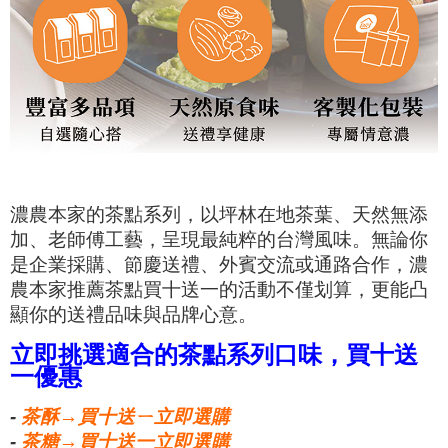
濃農本家的茶點系列，以坪林在地茶葉、天然無添
加、老師傅工藝，呈現最純粹的台灣風味。無論你
是企業採購、節慶送禮、外賓交流或通路合作，濃
農本家推薦茶點買十送一的活動不僅划算，更能凸
顯你的送禮品味與品牌心意。
立即挑選適合的茶點系列口味，買十送
一優惠
-
茶酥→買十送ㄧ立即選購
-
茶糖→買十送一立即選購