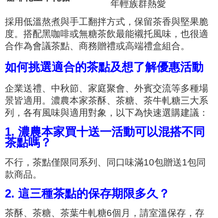
年輕族群熱愛
採用低溫熬煮與手工翻拌方式，保留茶香與堅果脆
度。搭配黑咖啡或無糖茶飲最能襯托風味，也很適
合作為會議茶點、商務贈禮或高端禮盒組合。
如何挑選適合的茶點及想了解優惠活動
企業送禮、中秋節、家庭聚會、外賓交流等多種場
景皆適用。濃農本家茶酥、茶糖、茶牛軋糖三大系
列，各有風味與適用對象，以下為快速選購建議：
1. 濃農本家買十送一活動可以混搭不同
茶點嗎？
不行，茶點僅限同系列、同口味滿10包贈送1包同
款商品。
2. 這三種茶點的保存期限多久？
茶酥、茶糖、茶葉牛軋糖6個月，請室溫保存，存