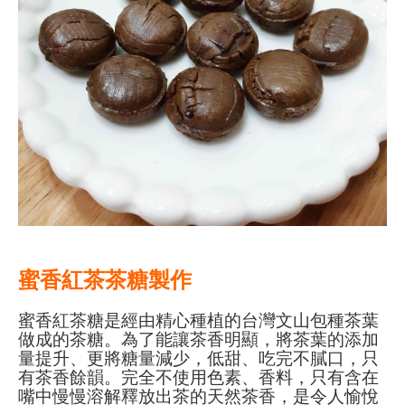
蜜香紅茶茶糖製作
蜜香紅茶糖是經由精心種植的台灣文山包種茶葉
做成的茶糖。為了能讓茶香明顯，將茶葉的添加
量提升、更將糖量減少，低甜、吃完不膩口，只
有茶香餘韻。完全不使用色素、香料，只有含在
嘴中慢慢溶解釋放出茶的天然茶香，是令人愉悅