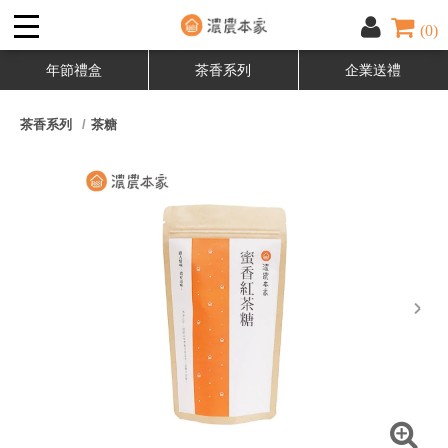
(0)
年節禮盒
茶香系列
企業送禮
茶香系列
茶糖
next