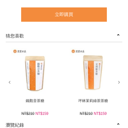
立即購買
猜您喜歡
prev
next
鐵觀音茶糖
坪林茉莉綠茶茶糖
NT$210
NT$159
NT$210
NT$159
瀏覽紀錄