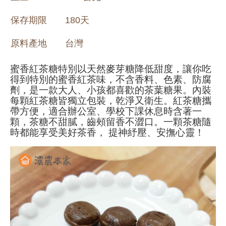
保存期限
180天
原料產地
台灣
蜜香紅茶糖特別以天然麥芽糖降低甜度，讓你吃
得到特別的蜜香紅茶味，不含香料、色素、防腐
劑，是一款大人、小孩都喜歡的茶葉糖果。內裝
每顆紅茶糖皆獨立包裝，乾淨又衛生。紅茶糖攜
帶方便，適合辦公室、學校下課休息時含著一
顆，茶糖不甜膩，齒頰留香不澀口。一顆茶糖隨
時都能享受美好茶香， 提神紓壓、安撫心靈！