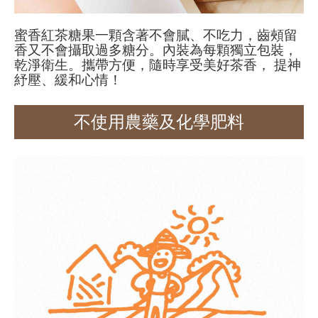
蜜香紅茶糖果一顆含著不會膩、不吃力，齒頰留
香又不會攝取過多糖分。內裝為每顆獨立包裝，
乾淨衛生。攜帶方便，隨時享受美好茶香， 提神
紓壓、緩和心情！
不使用農藥及化學肥料