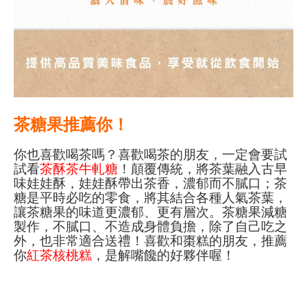
茶糖果推薦你！
你也喜歡喝茶嗎？喜歡喝茶的朋友，一定會要試
試看
茶酥茶牛軋糖
！顛覆傳統，將茶葉融入古早
味娃娃酥，娃娃酥帶出茶香，濃郁而不膩口；茶
糖是平時必吃的零食，將其結合各種人氣茶葉，
讓茶糖果的味道更濃郁、更有層次。茶糖果減糖
製作，不膩口、不造成身體負擔，除了自己吃之
外，也非常適合送禮！喜歡和棗糕的朋友，推薦
你
紅茶核桃糕
，是解嘴饞的好夥伴喔！