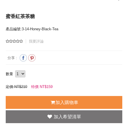
蜜香紅茶茶糖
產品編號:3-14-Honey-Black-Tea
我要評論
分享 :
數量
定價 NT$210
特價 NT$
159
加入購物車