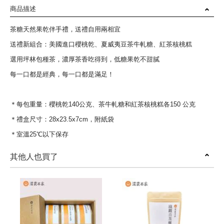
商品描述
茶糖天然果乾伴手禮，送禮自用兩相宜
送禮新組合：美國進口櫻桃乾、夏威夷豆茶牛軋糖、紅茶核桃糕
選用坪林包種茶，濃厚茶香吃得到，低糖果乾不甜膩
每一口都是經典，每一口都是滿足！
＊每包重量：櫻桃乾140公克、茶牛軋糖和紅茶核桃糕各150 公克
＊禮盒尺寸：28x23.5x7cm，附紙袋
＊室溫25℃以下保存
其他人也買了