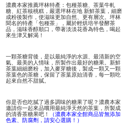
濃農本家推薦坪林特產：包種茶糖、茶葉牛軋
糖、紅茶核桃糕，嚴選坪林在地 新鮮茶葉，細磨
成粉後製作，使滋味更加自然、更有層次。坪林
聞名的特產「包種茶」，屬於輕烘培半發酵茶
品，滋味香醇順口，帶著淡淡花香為特色，喝起
來生津又解渴！
一顆茶糖背後，是以最純淨的水源、最清新的空
氣、最美的人情味，所製作出最好的糖果。新鮮
茶葉細細磨粉，加入麥芽糖後，製成一顆又一顆
茶葉色的茶糖，保留了茶葉原始清香，每一顆吃
起來自然不甜膩。
你是否也吃膩了過多調味的糖果了呢？濃農本家
邀請你一起來品嚐用最純淨天然的茶葉，所製成
的清香茶糖果吧！
（濃農本家全館商品皆無添加
色素、防腐劑，請安心選購！）