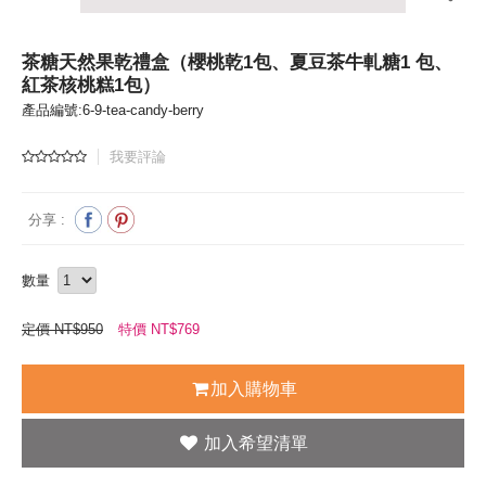
茶糖天然果乾禮盒（櫻桃乾1包、夏豆茶牛軋糖1 包、
紅茶核桃糕1包）
產品編號:6-9-tea-candy-berry
我要評論
分享 :
數量
定價 NT$950
特價 NT$
769
加入購物車