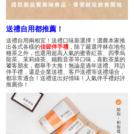
送禮自用都推薦！
送禮自用兩相宜！送禮口味新選擇！濃農本家推
出各式各樣的
佳節伴手禮
，除了嚴選坪林在地包
種茶之外，也選用超高人氣的蜜香紅茶、四季烏
龍茶、茉莉綠茶、鐵觀音茶等口味，喜歡茶葉的
饕客朋友，都舉手大推！無論是過年送禮、拜訪
伴手禮，還是企業送禮、客戶送禮等送禮場合，
都非常適合！送禮送出好情味！人氣伴手禮好評
推薦你！