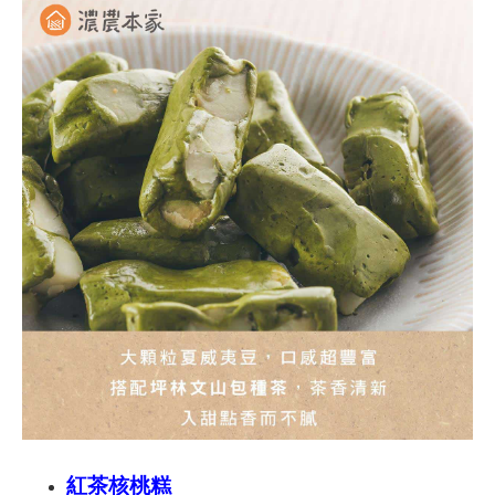
紅茶核桃糕