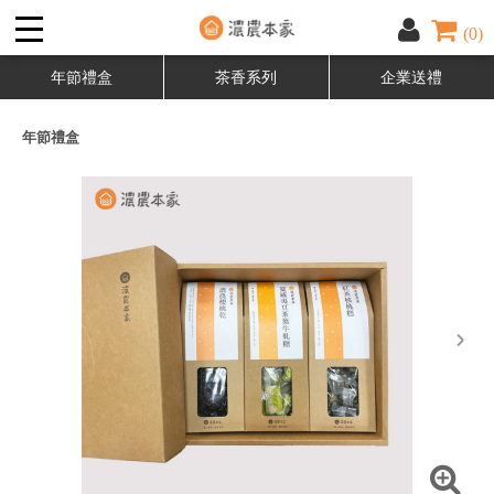
(0)
年節禮盒
茶香系列
企業送禮
年節禮盒
next