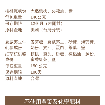
櫻桃乾成份
天然櫻桃、葵花油、糖
每包重量
140公克
保存期限
12個月（未開封）
原料產地
美國（台灣分裝）
夏威夷豆牛
麥芽糖、夏威夷豆、砂糖、海藻糖、
軋糖成份
奶粉、奶油、蛋白、茶葉、鹽
紅茶核桃糕
核桃、棗泥、砂糖、棕梠油、澱粉、
成份
蜜香紅茶、鹽
每包重量
150 公克
保存期限
180天
原料產地
台灣
不使用農藥及化學肥料