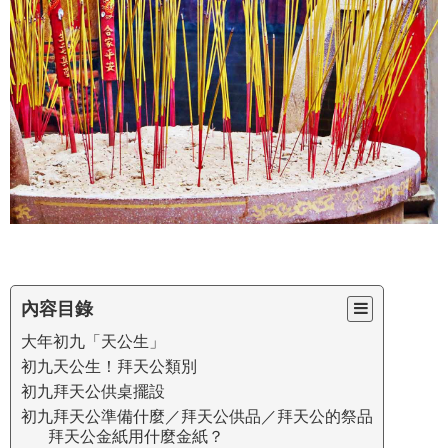
內容目錄
大年初九「天公生」
初九天公生！拜天公類別
初九拜天公供桌擺設
初九拜天公準備什麼／拜天公供品／拜天公的祭品
拜天公金紙用什麼金紙？