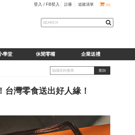
登入 /
FB登入
註冊
追蹤清單
(0)
小學堂
休閒零嘴
企業送禮
！台灣零食送出好人緣！