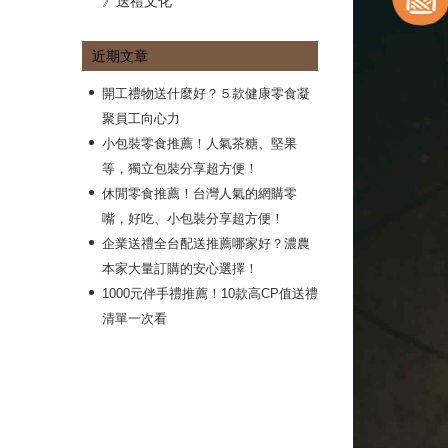
》送禮文化
近期文章
開工禮物送什麼好？５款健康零食凝
聚員工向心力
小包裝零食推薦！人氣茶糖、堅果
等，獨立包裝分享超方便！
休閒零食推薦！台灣人氣的網購零
嘴，好吃、小包裝分享超方便！
企業送禮全台配送推薦哪家好？濃農
本家大量訂購的安心選擇！
1000元伴手禮推薦！10款高CP值送禮
清單一次看