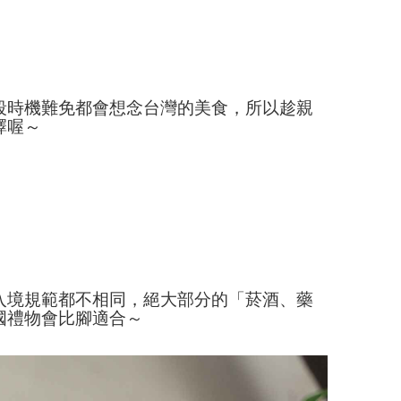
段時機難免都會想念台灣的美食，所以趁親
擇喔～
入境規範都不相同，絕大部分的「菸酒、藥
國禮物會比腳適合～