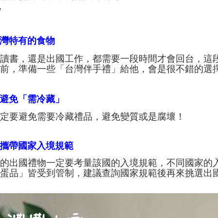
包
台灣特有的食物
國讀書，還是出國工作，都需要一段時間才會回台，這
國前，準備一些「台灣伴手禮」給他，會是很不錯的選
物避免「需冷藏」
一定要避免需要冷藏禮品，避免變質或是腐壞！
免攜帶國家入境規範
有的出國禮物一定要考量該國的入境規範，不同國家的
、蛋品」皆受到管制，建議查詢國家規範後再來挑選出