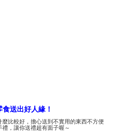
零食送出好人緣！
什麼比較好，
擔心送到不實用的東西不方便
手禮，讓你送禮超有面子喔～