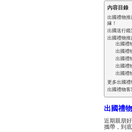
內容目錄
出國禮物推
緣！
出國送行鑑
出國禮物推
出國禮
出國禮
出國禮
出國禮
出國禮
更多出國禮
出國禮物客
出國禮
近期親朋
攜帶，到