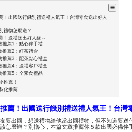
薦！出國送行餞別禮送禮人氣王！台灣零食送出好人
別禮物怎麼送？
薦！送禮送出好人緣～
物推薦1：點心伴手禮
物推薦2：紅茶禮盒
物推薦3：配茶點心禮盒
物推薦4：送禮客戶禮盒
物推薦5：全素食禮品
物推薦！
製化推薦！
物推薦！出國送行餞別禮送禮人氣王！台灣
好友要出國，想送禮物給他當出國禮物，但
不知道要送
底該怎麼辦？別擔心，本篇文章推薦你５款出國必備伴