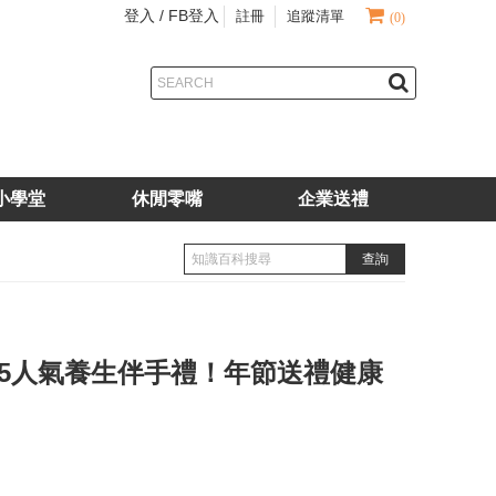
登入 /
FB登入
註冊
追蹤清單
(0)
小學堂
休閒零嘴
企業送禮
25人氣養生伴手禮！年節送禮健康