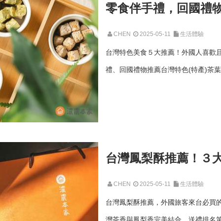
零食伴手禮，回國禮
CHEN
2025-05-11
生活體驗
台灣特色美食５大推薦！外國人喜歡
禮、回國禮物推薦台灣特色(特產)茶葉
台灣鳳梨酥推薦！３
CHEN
2025-05-11
生活體驗
台灣鳳梨酥推薦，外國旅客來台必買
灣茶香與鳳梨香完美結合，送禮排名