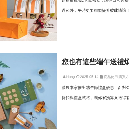
送禮推薦4款人氣禮盒，讓你日常送
過節外，平時更要聯繫提升彼此情誼！
您也有這些端午送禮
Hung
2025-05-14
商品使用|購買
濃農本家推出端午節禮盒優惠，針對
折扣與禮盒試吃，讓你省預算又送得