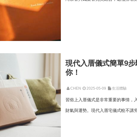
現代入厝儀式簡單9
你！
CHEN
2025-05-09
生活體驗
習俗上入厝儀式是非常重要的事情，
財氣與運勢。現代入厝宅儀式較不講究，