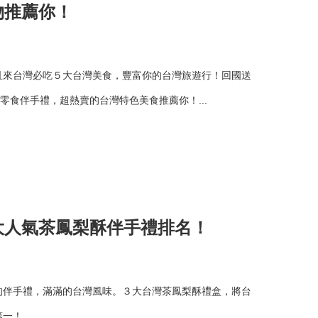
物推薦你！
且來台灣必吃５大台灣美食，豐富你的台灣旅遊行！回國送
零食伴手禮，超熱賣的台灣特色美食推薦你！...
大人氣茶鳳梨酥伴手禮排名！
的伴手禮，滿滿的台灣風味。３大台灣茶鳳梨酥禮盒，將台
第一！