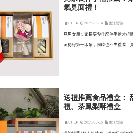
氣見面禮！
CHEN
2025-05-16
生活體驗
見男女朋友家長要帶什麼伴手禮才得
留得好第一印象，同時也不失禮喔！見
送禮推薦食品禮盒： 
禮、茶鳳梨酥禮盒
CHEN
2025-05-15
生活體驗