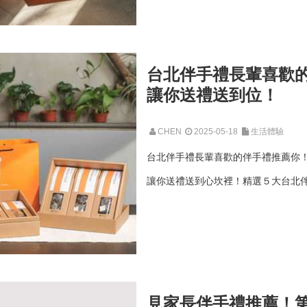
台北伴手禮長輩喜歡
讓你送禮送到位！
CHEN
2025-05-18
生活體驗
台北伴手禮長輩喜歡的伴手禮推薦你
讓你送禮送到心坎裡！精選５大台北伴
見家長伴手禮推薦！