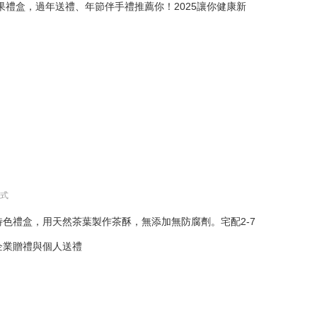
生堅果禮盒，過年送禮、年節伴手禮推薦你！2025讓你健康新
！
方式
色禮盒，用天然茶葉製作茶酥，無添加無防腐劑。宅配2-7
企業贈禮與個人送禮