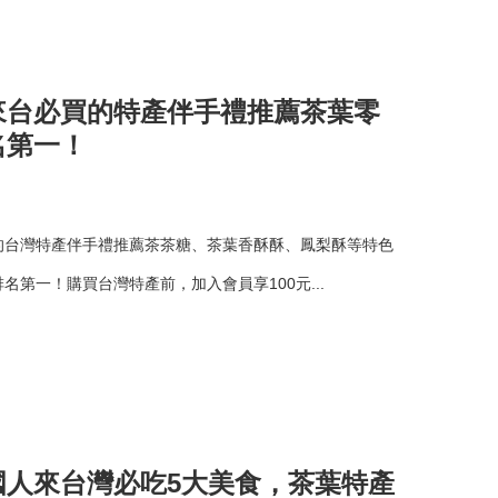
來台必買的特產伴手禮推薦茶葉零
名第一！
的台灣特產伴手禮推薦茶茶糖、茶葉香酥酥、鳳梨酥等特色
第一！購買台灣特產前，加入會員享100元...
國人來台灣必吃5大美食，茶葉特產