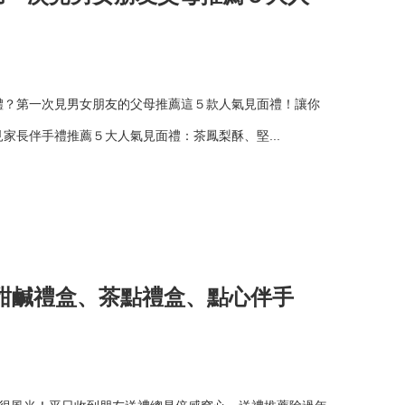
體？第一次見男女朋友的父母推薦這５款人氣見面禮！讓你
家長伴手禮推薦５大人氣見面禮：茶鳳梨酥、堅...
甜鹹禮盒、茶點禮盒、點心伴手