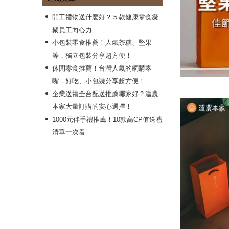
開工禮物送什麼好？５款健康零食凝
聚員工向心力
小包裝零食推薦！人氣茶糖、堅果
等，獨立包裝分享超方便！
休閒零食推薦！台灣人氣的網購零
嘴，好吃、小包裝分享超方便！
企業送禮全台配送推薦哪家好？濃農
本家大量訂購的安心選擇！
1000元伴手禮推薦！10款高CP值送禮
清單一次看