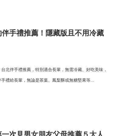
的伴手禮推薦！隱藏版且不用冷藏
！台北伴手禮推薦，特別適合長輩，無需冷藏、好吃美味，
手禮給長輩，無論是茶葉、鳳梨酥或無糖堅果等...
第一次見男女朋友父母推薦５大人