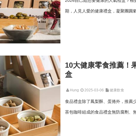
2026自己組想要健康的人氣禮盒？根
期，人見人愛的健康禮盒，凝聚團圓氣氛
10大健康零食推薦！
盒
Hung
2025-03-06
健康飲食
食品禮盒除了鳳梨酥、蛋捲外，推薦
茶包咖啡組成的食品禮盒無防腐劑、無