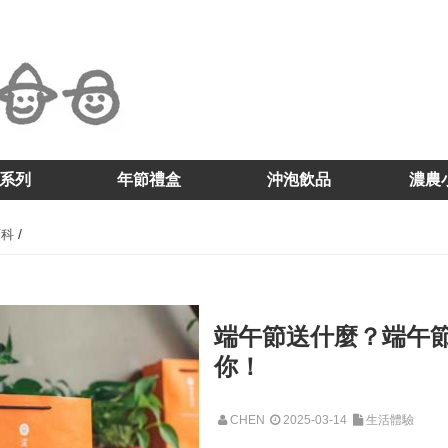
系列
年節禮盒
沖泡飲品
濃農
/
百科
端午節送什麼？端午
你！
CHEN
2025-03-14
生活體驗