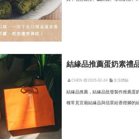
結緣品推薦蛋奶素禮
CHEN
2025-02-24
生活體驗
結緣品推薦，結緣品批發製作推薦蛋
種常見宮廟結緣品與信眾給香燈腳的