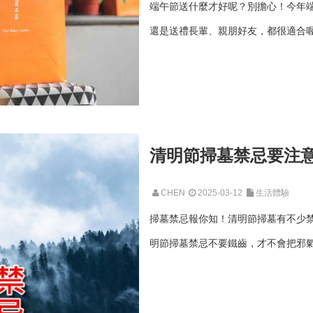
端午節送什麼才好呢？別擔心！今年
還是送禮長輩、親朋好友，都很適合喔！
清明節掃墓禁忌要注
CHEN
2025-03-12
生活體驗
掃墓禁忌報你知！清明節掃墓有不少
明節掃墓禁忌不要鐵齒，才不會把邪氣