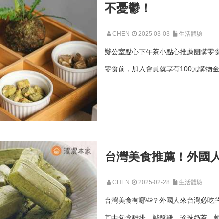
不憂鬱！
CHEN
2025-03-03
生活體驗
辦公室點心下午茶小點心推薦團購零
零食前，加入會員就享有100元購物
台灣美食推薦！外國
CHEN
2025-02-28
生活體驗
台灣美食有哪些？外國人來台灣必吃的
其中包含雞排、鹹酥雞、珍珠奶茶、蚵