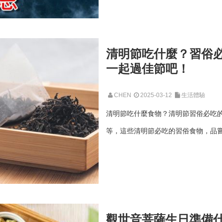
清明節吃什麼？習俗
一起過佳節吧！
CHEN
2025-03-12
生活體驗
清明節吃什麼食物？清明節習俗必吃的
等，這些清明節必吃的習俗食物，品嘗
觀世音菩薩生日準備