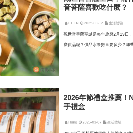
音菩薩喜歡吃什麼？
CHEN
2025-03-12
生活體驗
觀世音菩薩聖誕是每年農曆2月19日
麼供品呢？供品水果數量要多少？哪些
2026年節禮盒推薦
手禮盒
Hung
2025-03-07
生活體驗