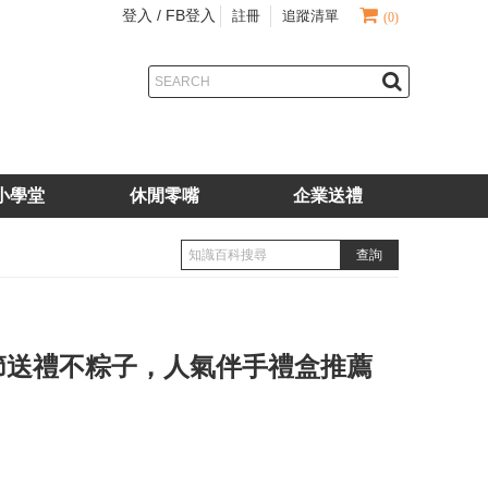
登入 /
FB登入
註冊
追蹤清單
(0)
小學堂
休閒零嘴
企業送禮
節送禮不粽子，人氣伴手禮盒推薦