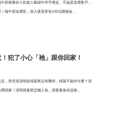
端午節推薦你５款超人氣端午伴手禮盒，不論是送禮客戶，
端午節送禮前，加入會員享有100元購物金...
意！犯了小心「祂」跟你回家！
禁忌，而究竟清明節掃墓禁忌有哪些，掃墓不能作什麼？清
帶回家！清明掃墓禁忌懶人包，掃墓素食供品推...