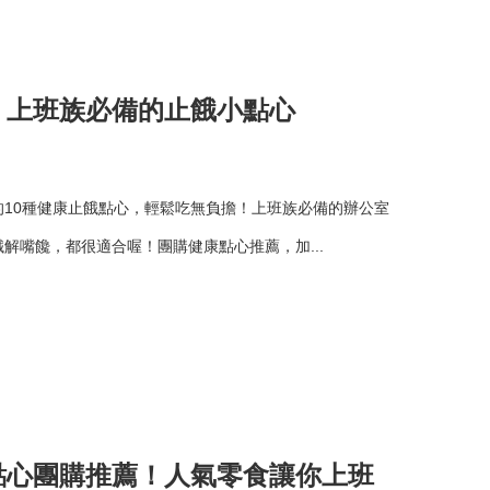
！上班族必備的止餓小點心
10種健康止餓點心，輕鬆吃無負擔！上班族必備的辦公室
解嘴饞，都很適合喔！團購健康點心推薦，加...
點心團購推薦！人氣零食讓你上班