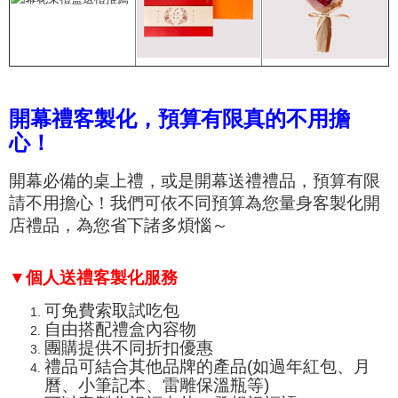
開幕禮客製化，預算有限真的不用擔
心！
開幕必備的桌上禮，或是開幕送禮禮品，預算有限
請不用擔心！我們可依不同預算為您量身客製化開
店禮品，為您省下諸多煩惱～
▼個人送禮客製化服務
可免費索取試吃包
自由搭配禮盒內容物
團購提供不同折扣優惠
禮品可結合其他品牌的產品(如過年紅包、月
曆、小筆記本、
雷雕保溫瓶
等)