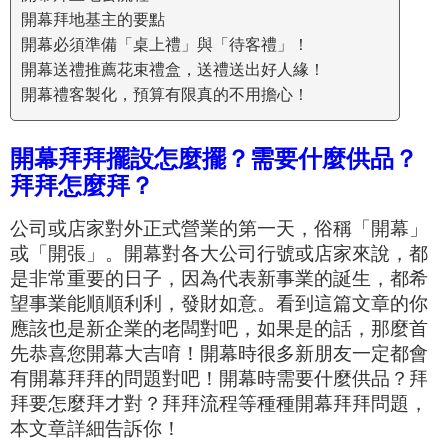
開幕拜地基主的要點
開幕必須準備「桌上禮」與「待客禮」！
開幕送禮推薦花束禮盒，送禮送出好人緣！
開幕禮客製化，預算有限真的不用擔心！
開幕拜拜擺設怎麼擺？需要什麼供品？
拜拜怎麼拜？
公司或店家對外正式營業的第一天，俗稱「開幕」
或「開張」。開幕對各大公司行號或店家來說，都
是非常重要的日子，因為代表新事業的誕生，都希
望事業能順順利利，發財如意。
看到這篇文章的你
應該也是新企業的老闆對吧，如果是的話，那麼首
先恭喜您開幕大吉唷！
開幕時很多新朋友一定都會
有開幕拜拜的問題對吧！開幕時需要什麼供品？拜
拜要怎麼拜才對？拜拜流程等種種開幕拜拜問題，
本文章詳細告訴你！