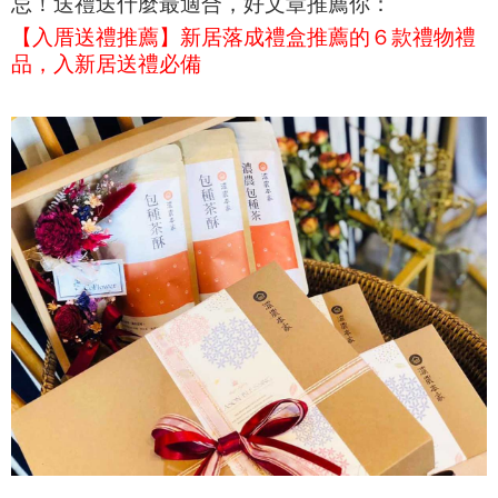
忌！送禮送什麼最適合，好文章推薦你：
【入厝送禮推薦】新居落成禮盒推薦的６款禮物禮
品，入新居送禮必備