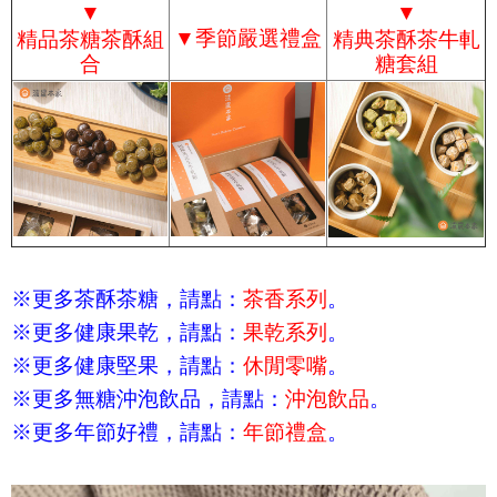
▼
▼
▼
季節嚴選禮盒
精品茶糖茶酥組
精典茶酥茶牛軋
合
糖套組
※更多茶酥茶糖，請點：
茶香系列
。
※更多健康果乾，請點：
果乾系列
。
※更多健康堅果，請點：
休閒零嘴
。
※更多無糖沖泡飲品，請點：
沖泡飲品
。
※更多年節好禮，請點：
年節禮盒
。