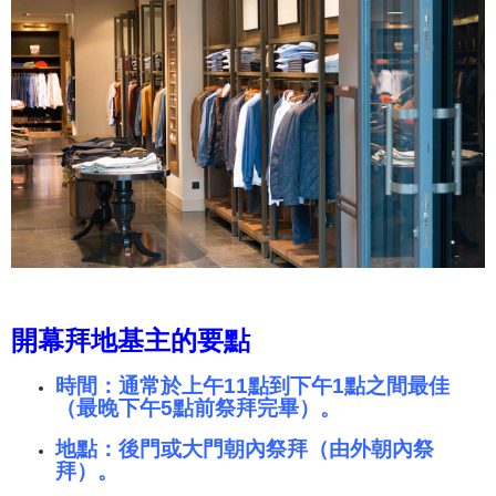
開幕拜地基主的要點
時間：通常於上午11點到下午1點之間最佳
（最晚下午5點前祭拜完畢）。
地點：後門或大門朝內祭拜（由外朝內祭
拜）。