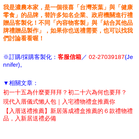
我是濃農本家，是一個很喜「台灣茶葉」與「健康
零食」的品牌，替許多知名企業、政府機關進行禮
贈品客製化！不同「內容物客製」與「結合其他品
牌禮贈品製作」，如果你也送禮需要，也可以找我
們討論看看喔！
※訂購/採購客製化：
客服信箱
／
02-27039187
(Je
nnifer)。
▼相關文章：
初一十五為什麼要拜拜？初二十六為何也要拜？
現代入厝儀式懶人包｜入宅禮物禮盒推薦你
【入厝送禮推薦】新居落成禮盒推薦的６款禮物禮
品，入新居送禮必備