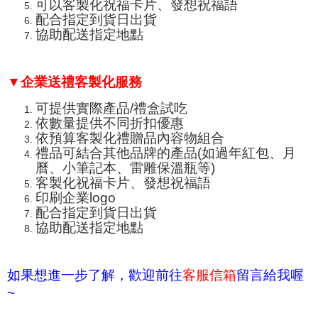
可以客製化祝福卡片、發想祝福語
配合指定到貨日出貨
協助配送指定地點
▼企業送禮客製化服務
可提供實際產品/禮盒試吃
依數量提供不同折扣優惠
依預算客製化禮贈品內容物組合
禮品可結合其他品牌的產品(如過年紅包、月
曆、小筆記本、
雷雕保溫瓶
等)
客製化祝福卡片、發想祝福語
印刷企業logo
配合指定到貨日出貨
協助配送指定地點
如果想進一步了解，歡迎前往
客服信箱
留言給我喔
~