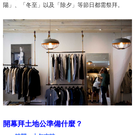
陽」、「冬至」以及「除夕」等節日都需祭拜。
開幕拜土地公準備什麼？