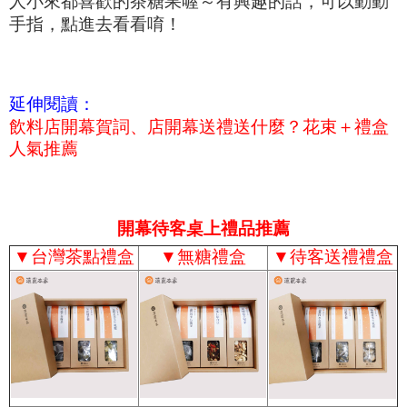
人小來都喜歡的茶糖果喔～有興趣的話，可以動動
手指，點進去看看唷！
延伸閱讀：
飲料店開幕賀詞、店開幕送禮送什麼？花束＋禮盒
人氣推薦
開幕待客桌上禮品推薦
▼
台灣茶點禮盒
▼
無糖禮盒
▼
待客送禮禮盒