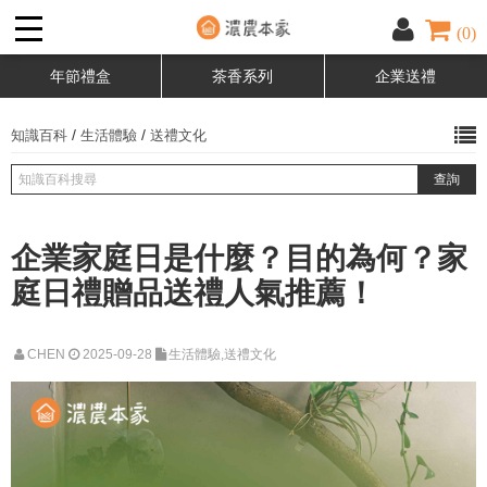
(0)
年節禮盒
茶香系列
企業送禮
/
/
知識百科
生活體驗
送禮文化
企業家庭日是什麼？目的為何？家
庭日禮贈品送禮人氣推薦！
CHEN
2025-09-28
生活體驗,送禮文化