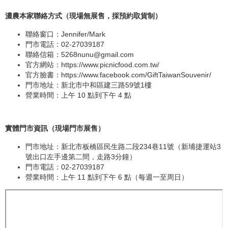
濃農本家聯絡方式（現場無展售，採預約取貨制）
聯絡窗口：Jennifer/Mark
門市電話：02-27039187
聯絡信箱：
5268nunu@gmail.com
官方網站：
https://www.picnicfood.com.tw/
官方臉書：
https://www.facebook.com/GiftTaiwanSouvenir/
門市地址：新北市中和區建三路59號1樓
營業時間：上午 10 點到下午 4 點
實體門市資訊（現場門市展售）
門市地址：新北市板橋區民生路二段234巷11號（新埔捷運站3
號出口左手邊第二間，走路3分鐘）
門市電話：02-27039187
營業時間：上午 11 點到下午 6 點（每週一至周日）