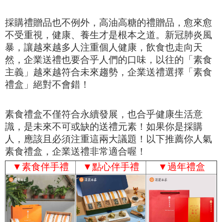
採購禮贈品也不例外，高油高糖的禮贈品，愈來愈
不受重視，健康、養生才是根本之道。新冠肺炎風
暴，讓越來越多人注重個人健康，飲食也走向天
然，企業送禮也要合乎人們的口味，以往的「素食
主義」越來越符合未來趨勢，企業送禮選擇「素食
禮盒」絕對不會錯！
素食禮盒不僅符合永續發展，也合乎健康生活意
識，是未來不可或缺的送禮元素！如果你是採購
人，應該且必須注重這兩大議題！
以下推薦你人氣
素食禮盒，企業送禮非常適合喔！
▼
素食伴手禮
▼
點心伴手禮
▼
過年禮盒