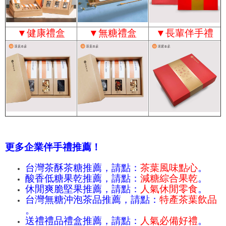
▼
健康禮盒
▼
無糖禮盒
▼
長輩伴手禮
更多企業伴手禮推薦！
台灣茶酥茶糖推薦，請點：
茶葉風味點心
。
酸香低糖果乾推薦，請點：
減糖綜合果乾
。
休閒爽脆堅果推薦，請點：
人氣休閒零食
。
台灣無糖沖泡茶品推薦，請點：
特產茶葉飲品
。
送禮禮品禮盒推薦，請點：
人氣必備好禮
。