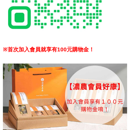
※
首次加入會員就享有100元購物金！