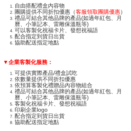
自由搭配禮盒內容物
團購提供不同折扣優惠（
客服領取團購優惠
）
禮品可結合其他品牌的產品(如過年紅包、月
曆、小筆記本、
雷雕保溫瓶
等)
可以客製化祝福卡片、發想祝福語
配合指定到貨日出貨
協助配送指定地點
▼企業客製化服務：
可提供實際產品/禮盒試吃
依數量提供不同折扣優惠
依預算客製化禮贈品內容物組合
禮品可結合其他品牌的產品(如過年紅包、月
曆、小筆記本、
雷雕保溫瓶
等)
客製化祝福卡片、發想祝福語
印刷企業logo
配合指定到貨日出貨
協助配送指定地點