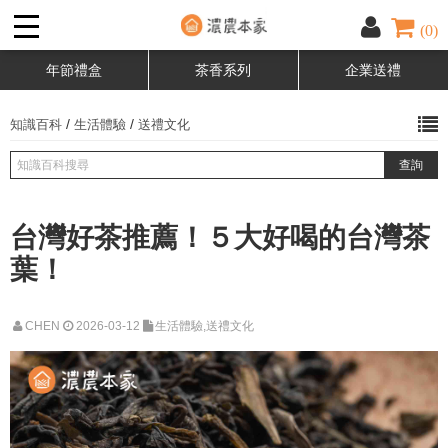
(0)
年節禮盒
茶香系列
企業送禮
/
/
知識百科
生活體驗
送禮文化
台灣好茶推薦！５大好喝的台灣茶
葉！
CHEN
2026-03-12
生活體驗,送禮文化