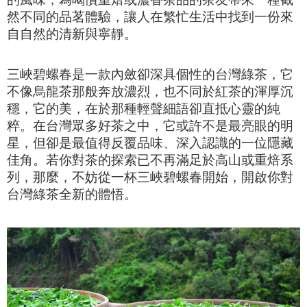
然不同的品茗體驗，讓人在繁忙生活中找到一份來
自自然的清新與寧靜。
三峽碧螺春是一款內斂卻深具個性的台灣綠茶，它
不像烏龍茶那般奔放濃烈，也不同於紅茶的渾厚沉
穩，它的美，在於那種輕聲細語卻直抵心靈的純
粹。在台灣眾多好茶之中，它或許不是最亮眼的明
星，但卻是最值得反覆品味、深入認識的一位隱藏
佳角。若你對茶的探索已不再滿足於高山或重焙系
列，那麼，不妨從一杯三峽碧螺春開始，開啟你對
台灣綠茶全新的體悟。