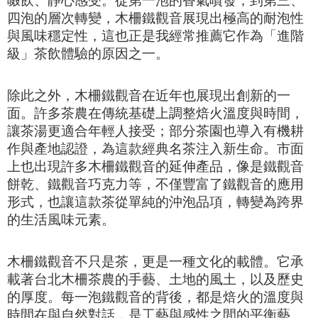
啜飲、靜心感受。從第一泡的香氣噴發，到第三、
四泡的層次轉變，木柵鐵觀音展現出極高的耐泡性
與風味穩定性，這也正是我經常推薦它作為「進階
級」茶飲體驗的原因之一。
除此之外，木柵鐵觀音在近年也展現出創新的一
面。許多茶農在傳統基礎上調整焙火溫度與時間，
讓茶湯更適合年輕人接受；部分茶園也導入有機耕
作與產地認證，為這款經典名茶注入新生命。市面
上也出現許多木柵鐵觀音的延伸產品，像是鐵觀音
餅乾、鐵觀音巧克力等，不僅豐富了鐵觀音的應用
形式，也讓這款茶從單純的沖泡品項，轉變為跨界
的生活風味元素。
木柵鐵觀音不只是茶，更是一種文化的載體。它承
載著台北木柵茶農的手藝、土地的風土，以及歷史
的厚度。每一泡鐵觀音的背後，都是焙火的溫度與
時間在與自然對話，是工藝與感性之間的平衡藝