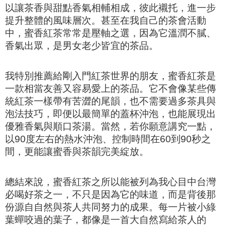
以讓茶香與甜點香氣相輔相成，彼此襯托，進一步
提升整體的風味層次。甚至在我自己的茶會活動
中，蜜香紅茶常常是壓軸之選，因為它溫潤不膩、
香氣出眾，是男女老少皆宜的茶品。
我特別推薦給剛入門紅茶世界的朋友，蜜香紅茶是
一款相當友善又容易愛上的茶品。它不會像某些傳
統紅茶一樣帶有苦澀的尾韻，也不需要過多茶具與
泡法技巧，即便以最簡單的蓋杯沖泡，也能展現出
優雅香氣與順口茶湯。當然，若你願意講究一點，
以90度左右的熱水沖泡、控制時間在60到90秒之
間，更能讓蜜香與茶韻完美綻放。
總結來說，蜜香紅茶之所以能被列為我心目中台灣
必喝好茶之一，不只是因為它的味道，而是背後那
份源自自然與茶人共同努力的成果。每一片被小綠
葉蟬咬過的葉子，都像是一首大自然寫給茶人的