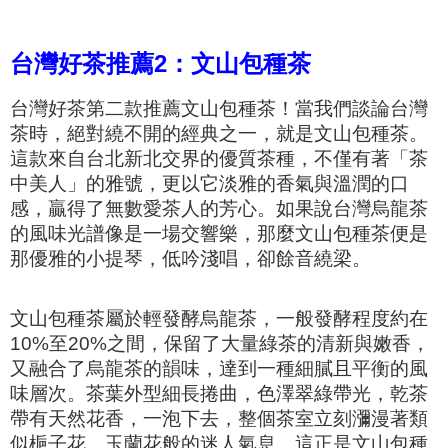
台灣好茶推薦2：文山包種茶
台灣好茶第二款推薦文山包種茶！當我們談論台灣
茶時，絕對繞不開的經典之一，就是文山包種茶。
這款來自台北新北交界的優質茶種，不僅有著「茶
中美人」的雅號，更以它淡雅的香氣與溫潤的口
感，贏得了無數愛茶人的芳心。如果說台灣烏龍茶
的風味光譜像是一場交響樂，那麼文山包種茶便是
那優雅的小提琴，低吟淺唱，卻餘音繞梁。
文山包種茶屬於輕發酵烏龍茶，一般發酵程度約在
10%至20%之間，保留了大量綠茶的清新與嫩香，
又融合了烏龍茶的韻味，達到一種細膩且平衡的風
味層次。茶葉外型細長捲曲，色澤翠綠帶光，乾茶
帶有天然花香，一泡下去，整個茶室立刻瀰漫著類
似梔子花、玉蘭花般的迷人氣息。這正是文山包種