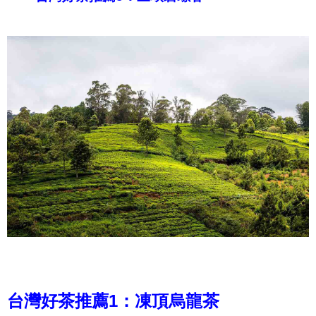
台灣好茶推薦1：凍頂烏龍茶