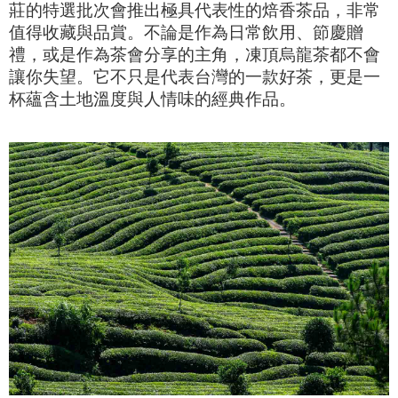
莊的特選批次會推出極具代表性的焙香茶品，非常
值得收藏與品賞。不論是作為日常飲用、節慶贈
禮，或是作為茶會分享的主角，凍頂烏龍茶都不會
讓你失望。它不只是代表台灣的一款好茶，更是一
杯蘊含土地溫度與人情味的經典作品。