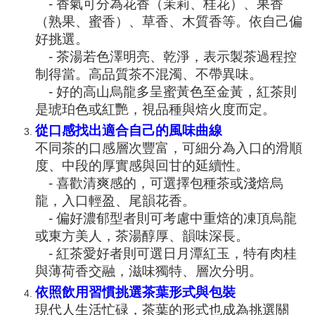
- 香氣可分為花香（茉莉、桂花）、果香
（熟果、蜜香）、草香、木質香等。依自己偏
好挑選。
- 茶湯若色澤明亮、乾淨，表示製茶過程控
制得當。高品質茶不混濁、不帶異味。
- 好的高山烏龍多呈蜜黃色至金黃，紅茶則
是琥珀色或紅艷，視品種與焙火度而定。
從口感找出適合自己的風味曲線
不同茶的口感層次豐富，可細分為入口的滑順
度、中段的厚實感與回甘的延續性。
- 喜歡清爽感的，可選擇包種茶或淺焙烏
龍，入口輕盈、尾韻花香。
- 偏好濃郁型者則可考慮中重焙的凍頂烏龍
或東方美人，茶湯醇厚、韻味深長。
- 紅茶愛好者則可選日月潭紅玉，特有肉桂
與薄荷香交融，滋味獨特、層次分明。
依照飲用習慣挑選茶葉形式與包裝
現代人生活忙碌，茶葉的形式也成為挑選關