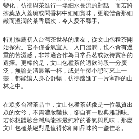
變化，彷彿與茶進行一場細水長流的對話。而若將
茶葉放入蓋碗或聞香杯中細細賞味，更能體會那細
緻而溫潤的茶香層次，令人愛不釋手。
特別推薦初入台灣茶世界的朋友，從文山包種茶開
始探索。它不僅香氣宜人，入口溫潤，也不會有過
重的苦澀感，非常適合作為日常品茗或款待賓客的
選擇。更棒的是，文山包種茶的適飲時段十分廣
泛，無論是清晨第一杯，或是午後小憩時來上一
壺，都能讓人身心舒暢，彷彿踏進了一片寧靜的山
林之中。
在眾多台灣茶品中，文山包種茶就像是一位氣質出
眾的女伶，不需濃妝豔抹，卻自有一股典雅韻味。
若你想體驗台灣烏龍茶最純粹的香氣與風味，那麼
文山包種茶絕對是值得你細細品味的一盞佳茗。