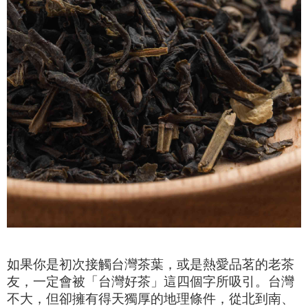
如果你是初次接觸台灣茶葉，或是熱愛品茗的老茶
友，一定會被「台灣好茶」這四個字所吸引。台灣
不大，但卻擁有得天獨厚的地理條件，從北到南、