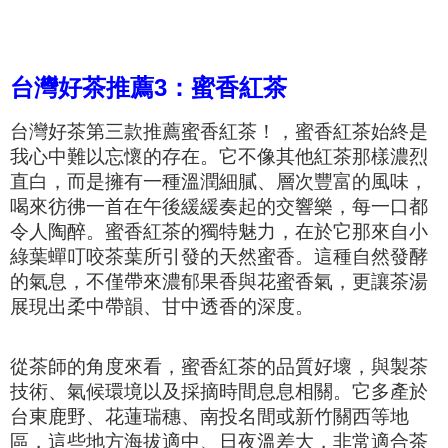
台灣好茶推薦3：蜜香紅茶
台灣好茶第三款推薦蜜香紅茶！，蜜香紅茶始終是
我心中難以忘懷的存在。它不像其他紅茶那樣濃烈
直白，而是擁有一種溫潤細膩、層次豐富的風味，
喝來彷彿一首在午後緩緩奏起的交響樂，每一口都
令人陶醉。蜜香紅茶的獨特魅力，在於它那來自小
綠葉蟬叮咬茶葉所引發的天然蜜香。這種自然發酵
的氣息，不僅帶來濃郁果香與花蜜香氣，更讓茶湯
展現出柔中帶韻、甘中透香的深度。
從茶師的角度來看，蜜香紅茶的品質好壞，與製茶
技術、氣候環境以及採摘時間息息相關。它多產於
台東鹿野、花蓮瑞穗、南投名間或新竹關西等地
區，這些地方海拔適中、日夜溫差大，非常適合茶