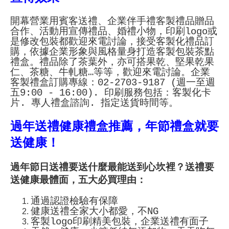
開幕營業用賓客送禮、企業伴手禮客製禮品贈品
合作、活動用宣傳禮品、婚禮小物，印刷logo或
是修改包裝都歡迎來電討論，接受客製化禮品訂
購，依據企業形象與風格量身打造客製包裝茶點
禮盒。禮品除了茶葉外，亦可搭果乾、堅果乾果
仁、茶糖、牛軋糖…等等，歡迎來電討論。企業
客製禮盒訂購專線：02-2703-9187 (週一至週
五9:00 - 16:00). 印刷服務包括：客製化卡
片. 專人禮盒諮詢. 指定送貨時間等。
過年送禮健康禮盒推薦，年節禮盒就要
送健康！
過年節日送禮要送什麼最能送到心坎裡？送禮要
送健康最體面，五大必買理由：
通過認證檢驗有保障
健康送禮全家大小都愛，不NG
客製logo印刷精美包裝，企業送禮有面子