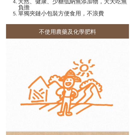
天然、健康、少糖低納無添加物，天天吃無
負擔
單獨夾鏈小包裝方便食用，不浪費
不使用農藥及化學肥料