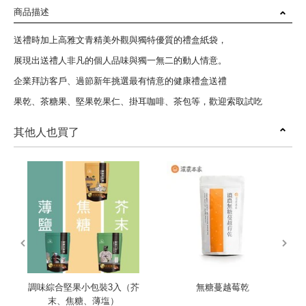
商品描述
送禮時加上高雅文青精美外觀與獨特優質的禮盒紙袋，
展現出送禮人非凡的個人品味與獨一無二的動人情意。
企業拜訪客戶、過節新年挑選最有情意的健康禮盒送禮
果乾、茶糖果、堅果乾果仁、掛耳咖啡、茶包等，歡迎索取試吃
其他人也買了
prev
next
調味綜合堅果小包裝3入（芥
無糖蔓越莓乾
末、焦糖、薄塩）