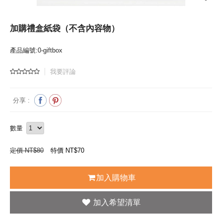
加購禮盒紙袋（不含內容物）
產品編號:0-giftbox
我要評論
分享 :
數量
定價 NT$80
特價 NT$
70
加入購物車