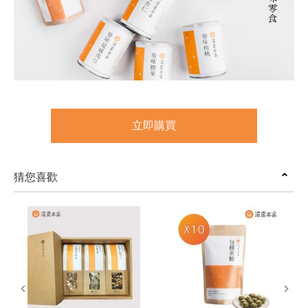
立即購買
猜您喜歡
prev
next