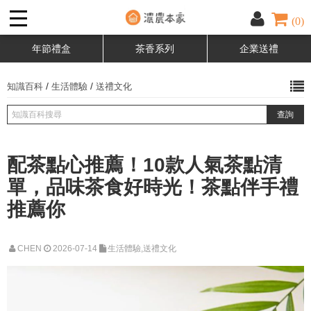
(0)
年節禮盒
茶香系列
企業送禮
/
/
知識百科
生活體驗
送禮文化
配茶點心推薦！10款人氣茶點清
單，品味茶食好時光！茶點伴手禮
推薦你
CHEN
2026-07-14
生活體驗,送禮文化