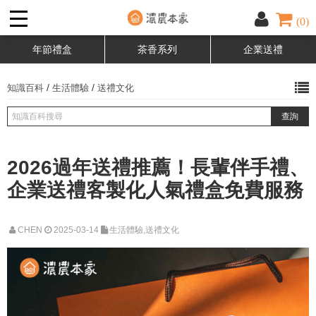
(0)
年節禮盒
茶香系列
企業送禮
/
/
知識百科
生活體驗
送禮文化
2026過年送禮推薦！長輩伴手禮、
企業送禮客製化人氣禮盒免費服務
CHEN
2025-03-14
生活體驗,送禮文化