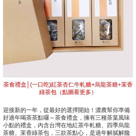
茶食禮盒│
(
一口吃)
紅茶杏仁牛軋糖
+烏龍茶糖+茉香
綠茶包（點圖看更多）
迎接新的一年，從最好的選擇開始！濃農幫你準備
好過年喝茶茶點囉～茶食禮盒，擁有三種茶葉風味
小點的禮盒，內含台灣在地紅茶牛軋糖、四季烏龍
茶糖、茉香綠茶包，三款茶點心，是過年解膩解饞