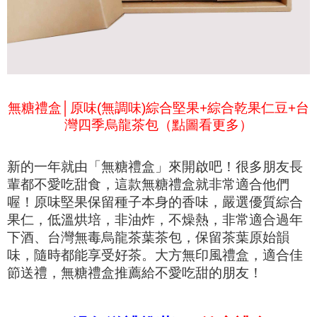
無糖禮盒│原味(無調味)綜合堅果+綜合乾果仁豆+台
灣四季烏龍茶包（點圖看更多）
新的一年就由「無糖禮盒」來開啟吧！很多朋友長
輩都不愛吃甜食，這款無糖禮盒就非常適合他們
喔！原味堅果保留種子本身的香味，嚴選優質綜合
果仁，低溫烘培，非油炸，不燥熱，非常適合過年
下酒、台灣無毒烏龍茶葉茶包，保留茶葉原始韻
味，隨時都能享受好茶。大方無印風禮盒，適合佳
節送禮，無糖禮盒推薦給不愛吃甜的朋友！