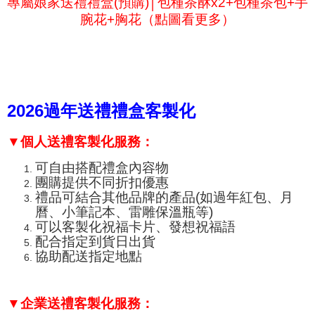
專屬娘家送禮禮盒(預購)│包種茶酥x2+包種茶包+手
腕花+胸花（點圖看更多）
2026過年送禮禮盒客製化
▼
個人送禮客製化服務：
可自由搭配禮盒內容物
團購提供不同折扣優惠
禮品可結合其他品牌的產品(如過年紅包、月
曆、小筆記本、
雷雕保溫瓶
等)
可以客製化祝福卡片、發想祝福語
配合指定到貨日出貨
協助配送指定地點
▼企業送禮客製化服務：