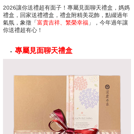
2026讓你送禮超有面子！專屬見面聊天禮盒，媽媽
禮盒，回家送禮禮盒，禮盒附精美花飾，點綴過年
氣氛，象徵「
富貴吉祥、繁榮幸福
」，今年過年讓
你送禮超有心！
專屬見面聊天禮盒