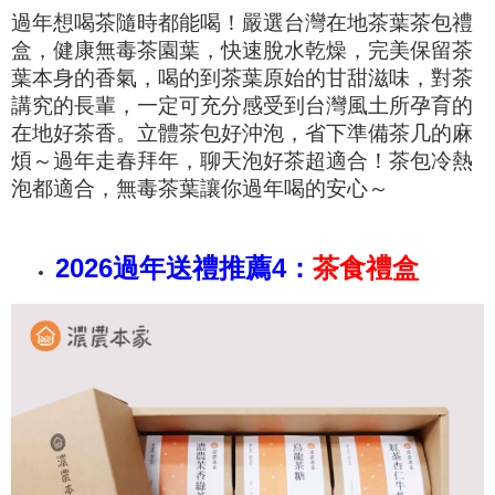
過年想喝茶隨時都能喝！嚴選台灣在地茶葉茶包禮
盒，健康無毒茶園葉，快速脫水乾燥
，完美保留茶
葉本身的香氣，喝的到茶葉原始的甘甜滋味，
對茶
講究的長輩，一定可充分感受到台灣風土所孕育的
在地好茶香。
立體茶包好沖泡，省下準備茶几的麻
煩～過年走春拜年，聊天泡好茶超適合
！
茶包冷熱
泡都適合，無毒茶葉讓你過年喝的安心～
2026過年送禮推薦4：
茶食禮盒