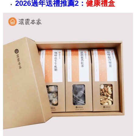
2026過年送禮推薦2：
健康禮盒