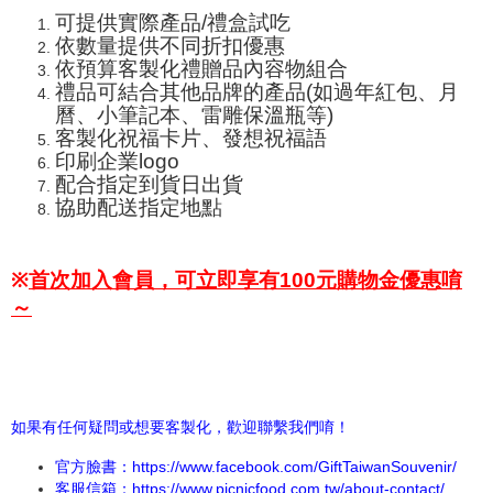
可提供實際產品/禮盒試吃
依數量提供不同折扣優惠
依預算客製化禮贈品內容物組合
禮品可結合其他品牌的產品(如過年紅包、月
曆、小筆記本、
雷雕保溫瓶
等)
客製化祝福卡片、發想祝福語
印刷企業logo
配合指定到貨日出貨
協助配送指定地點
※
首次加入會員，可立即享有100元購物金優惠唷
～
如果有任何疑問或想要客製化，歡迎聯繫我們唷！
官方臉書：
https://www.facebook.com/GiftTaiwanSouvenir/
客服信箱：https://www.picnicfood.com.tw/about-contact/