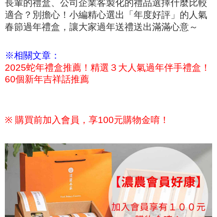
長輩的禮盒、公司企業客製化的禮品選擇什麼比較
適合？
別擔心！小編精心選出「年度好評」的人氣
春節過年禮盒，讓大家過年送禮送出滿滿心意～
※相關文章：
2025蛇年禮盒推薦！精選３大人氣過年伴手禮盒！
60個新年吉祥話推薦
※
購買前加入會員，享100元購物金唷！