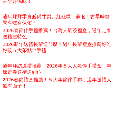
古早好滋味！
過年拜拜零食必備寸棗、紅龜粿、蔴荖！古早味糖
果有吃有保佑！
2026春節伴手禮推薦！台灣人氣茶禮盒，過年走春
送禮超特色
2026新年送禮長輩送什麼？過年長輩禮盒推薦好吃
好咬５大茶點伴手禮
過年拜訪送禮推薦！2026年５大人氣伴手禮盒，年
節走春送禮送到位！
2026春節禮盒推薦！５大年節伴手禮，過年送禮人
氣有面子！