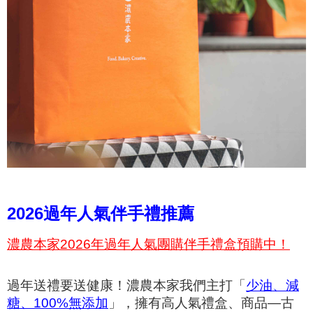
2026過年人氣伴手禮推薦
濃農本家
2026年過年人氣團購伴手禮盒預購中！
過年送禮要送健康！濃農本家我們主打「
少油、減
糖、100%無添加
」，擁有高人氣禮盒、商品—古