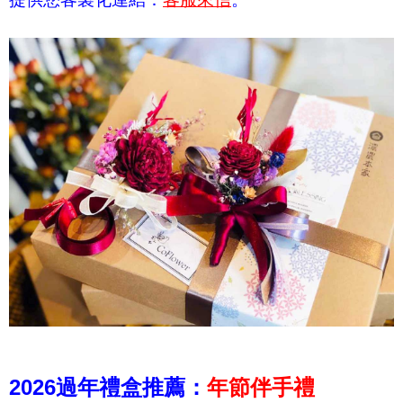
2026過年禮盒推薦：
年節伴手禮