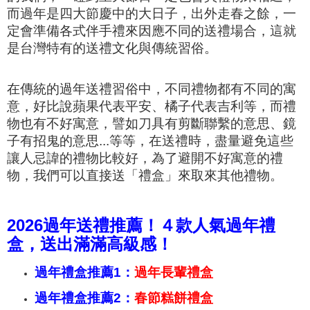
而過年是四大節慶中的大日子，出外走春之餘，一
定會準備各式伴手禮來因應不同的送禮場合，這就
是台灣特有的送禮文化與傳統習俗。
在傳統的過年送禮習俗中，不同禮物都有不同的寓
意，好比說蘋果代表平安、橘子代表吉利等，而禮
物也有不好寓意，譬如刀具有剪斷聯繫的意思、鏡
子有招鬼的意思...等等，在送禮時，盡量避免這些
讓人忌諱的禮物比較好，為了避開不好寓意的禮
物，我們可以直接送「禮盒」來取來其他禮物。
2026過年送禮推薦！４款人氣過年禮
盒，送出滿滿高級感！
過年禮盒推薦1：
過年長輩禮盒
過年禮盒推薦2：
春節糕餅禮盒