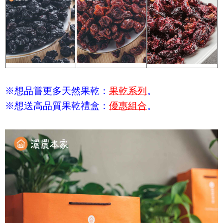
※想品嘗更多天然
果乾：
果乾系列
。
※想送高品質果乾禮盒：
優惠組合
。