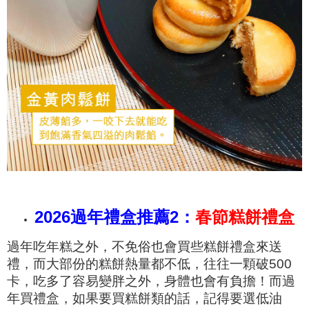
2026過年禮盒推薦2
：
春節糕餅禮盒
過年吃年糕之外，不免俗也會買些糕餅禮盒來送
禮，而大部份的糕餅熱量都不低，往往一顆破500
卡，吃多了容易變胖之外，身體也會有負擔！而過
年買禮盒，如果要買糕餅類的話，記得要選低油