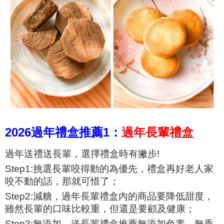
2026過年禮盒推薦1：
過年長輩禮盒
過年送禮送長輩，選擇禮盒時有撇步!
Step1:挑選長輩咬得動的為優先，禮盒再好老人家
咬不動的話，那就可惜了；
Step2:減糖，過年長輩禮盒內的商品要降低甜度，
雖然長輩的口味比較重，但還是要顧及健康；
Step3:無添加，送長輩禮盒推薦無添加色素、無香