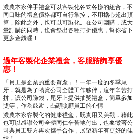
濃農本家伴手禮盒可以客製化各式各樣的組合，不
同口味的禮盒價格都可自行掌控，不用擔心超出預
算，除此之外，也可以可製化。在公司團購，或大
量訂購的同時，也會祭出各種打折優惠，幫你省下
更多金錢喔！
過年客製化企業禮盒，客服諮詢享優
惠！
「員工是企業的重要資產」！
一年一度的冬季尾
牙，就是為了犒賞公司全體工作夥伴，這年辛苦打
拼，讓公司賺錢，尾牙上提供抽獎禮盒，簡單參加
獎等，作為鼓勵，
凸顯照顧員工的心情。
濃農本家客製化的健康禮盒，既實用又美觀，藉此
也可以感謝公司全體同仁辛苦地付出，也
象徵著公
司與員工雙方再次攜手合作，
展望新年有更好的佳
績！