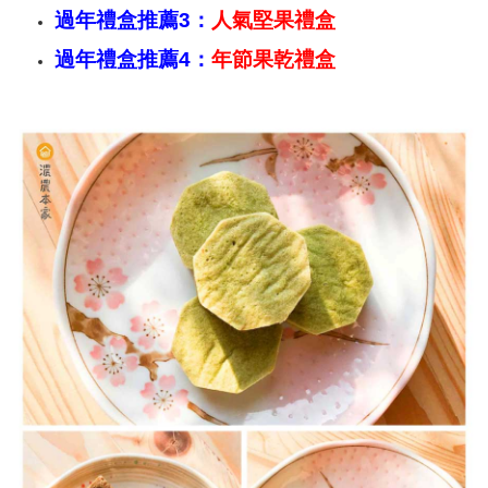
過年禮盒推薦3：
人氣堅果禮盒
過年禮盒推薦4：
年節果乾禮盒