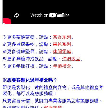
※更多茶酥茶糖，請點：
茶香系列
。
※更多健康果乾，請點：
果乾系列
。
※更多健康堅果，請點：
休閒零嘴
。
※更多無糖沖泡飲品，請點：
沖泡飲品
。
※更多年節好禮，請點：
年節禮盒
。
※想要客製化過年禮盒嗎？
即便是客製化上述的禮盒內容物，或是其他禮盒客
製化，都可以為您服務喔！
只要留言來信，就能由專業客服為您客製服務喔～
提供您客製化連結：
客服來信
。