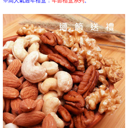
※高人氣過年禮盒：
年節禮盒系列
。