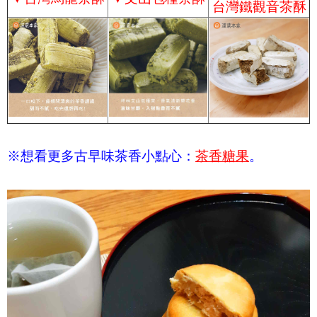
台灣鐵觀音茶酥
※想看更多古早味茶香小點心：
茶香糖果
。