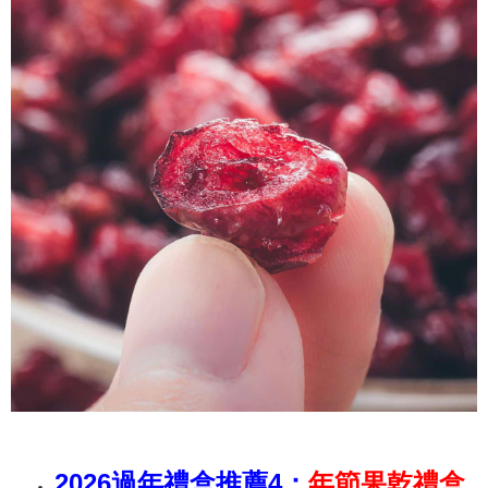
2026過年禮盒推薦4：
年節果乾禮盒