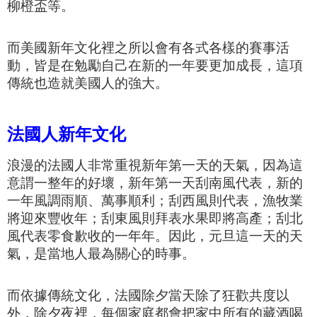
柳橙盃等
。
而美國新年文化裡之所以會有各式各樣的賽事活
動，皆是在勉勵自己在新的一年要更加成長，這項
傳統也造就
美
國人的強大。
法國人新年文化
浪漫的法國人非常重視新年第一天的天氣，因為這
意謂一整年的好壞，新年第一天刮南風代表，新的
一年風調雨順、萬事順利；刮西風則代表，漁牧業
將迎來豐收年；刮東風則拜表水果即將高產；刮北
風代表零食歉收的一年年。因此，元旦這一天的天
氣，是當地人最為關心的時事。
而依據傳統文化，法國除夕當天除了狂歡共度以
外，除夕夜裡，每個家庭都會把家中所有的藏酒喝