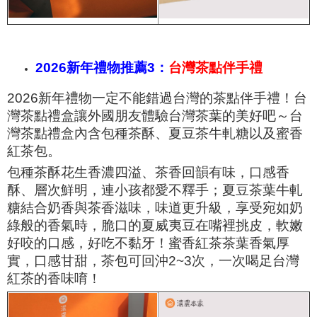
2026新年禮物推薦3：
台灣茶點伴手禮
2026新年禮物一定不能錯過台灣的茶點伴手禮！台
灣茶點禮盒讓外國朋友體驗台灣茶葉的美好吧～台
灣茶點禮盒內含包種茶酥、夏豆茶牛軋糖以及蜜香
紅茶包。
包種茶酥花生香濃四溢、茶香回韻有味，口感香
酥、層次鮮明，連小孩都愛不釋手；夏豆茶葉牛軋
糖結合奶香與茶香滋味，味道更升級，享受宛如奶
綠般的香氣時，脆口的夏威夷豆在嘴裡挑皮，軟嫩
好咬的口感，好吃不黏牙！蜜香紅茶茶葉香氣厚
實，口感甘甜，茶包可回沖2~3次，一次喝足台灣
紅茶的香味唷！