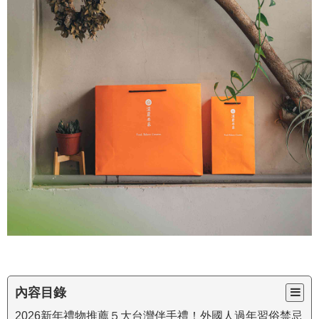
內容目錄
2026新年禮物推薦５大台灣伴手禮！外國人過年習俗禁忌