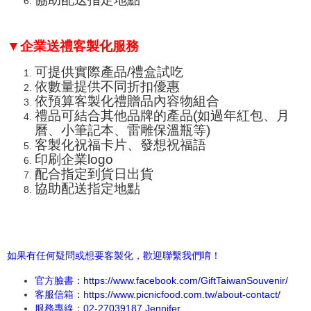
▼企業送禮客製化服務
可提供實際產品/禮盒試吃
依數量提供不同折扣優惠
依預算客製化禮贈品內容物組合
禮品可結合其他品牌的產品(如過年紅包、月
曆、小筆記本、
雷雕保溫瓶
等)
客製化祝福卡片、發想祝福語
印刷企業logo
配合指定到貨日出貨
協助配送指定地點
如果有任何疑問或想要客製化，歡迎聯繫我們唷！
官方臉書：
https://www.facebook.com/GiftTaiwanSouvenir/
客服信箱：https://www.picnicfood.com.tw/about-contact/
服務專線：02-27039187 Jennifer