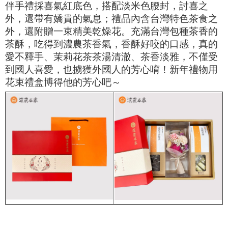
伴手禮採喜氣紅底色，搭配淡米色腰封，討喜之
外，還帶有嬌貴的氣息；禮品內含台灣特色茶食之
外，還附贈一束精美乾燥花。充滿台灣包種茶香的
茶酥，吃得到濃農茶香氣，香酥好咬的口感，真的
愛不釋手、茉莉花茶茶湯清澈、茶香淡雅，不僅受
到國人喜愛，也擄獲外國人的芳心唷！新年禮物用
花束禮盒博得他的芳心吧～