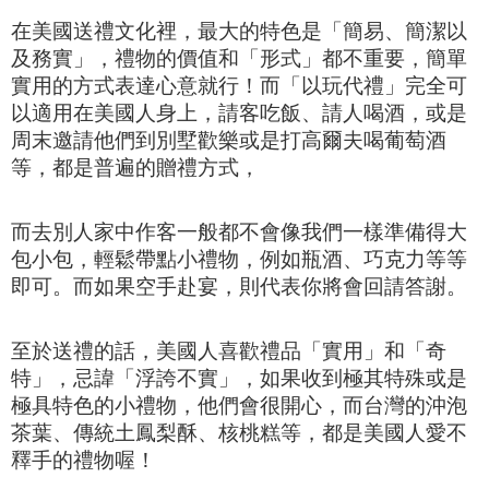
在美國送禮文化裡，最大的特色是「簡易、簡潔以
及務實」，
禮物的價值和「形式」都不重要，簡單
實用的方式表達心意就行！
而「以玩代禮」完全可
以適用在美國人身上，
請客吃飯、請人喝酒，或是
周末邀請他們到別墅歡樂或是打高爾夫喝葡萄酒
等，都是普遍的贈禮方式，
而去別人家中作客一般都不會像我們一樣準備得大
包小包，輕鬆帶點小禮物，例如瓶酒、巧克力等等
即可。而如果空手赴宴，則代表你將會回請答謝。
至於送禮的話，
美國人喜歡禮品「實用」和「奇
特」，忌諱「浮誇不實」，如果收到極其特殊或是
極具特色的小禮物，他們會很開心，而台灣的沖泡
茶葉、傳統土鳳梨酥、核桃糕等，都是美國人愛不
釋手的禮物喔！