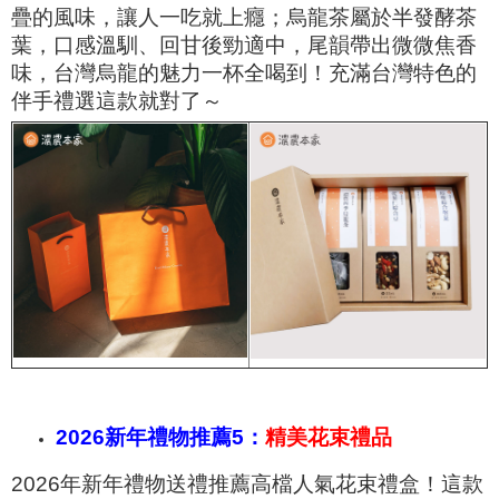
疊的風味，讓人一吃就上癮；烏龍茶屬於半發酵茶
葉，口感溫馴、回甘後勁適中，尾韻帶出微微焦香
味，台灣烏龍的魅力一杯全喝到！充滿台灣特色的
伴手禮選這款就對了～
2026新年禮物推薦5：
精美花束禮品
2026年新年禮物送禮推薦高檔
人氣花束禮盒
！這款