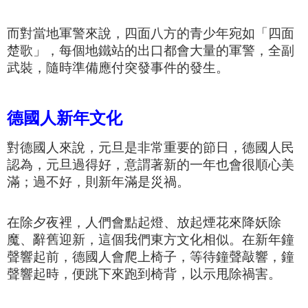
而對當地軍警來說，四面八方的青少年宛如「四面
楚歌」，
每個地鐵站的出口都會大量的軍警，全副
武裝，隨時準備應付突發事件的發生。
德國人新年文化
對德國人來說，元旦是非常重要的節日，德國人民
認為，元旦過得好，意謂著新的一年也會很順心美
滿；過不好，則新年滿是災禍。
在除夕夜裡，人們會點起燈、放起煙花來降妖除
魔
、辭舊迎新，這個我們東方文化相似。在新年鐘
聲響起前，德國人會爬上椅子，等待鐘聲敲響，鐘
聲響起時，便跳下來跑到椅背，以示甩除禍害。