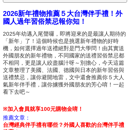
2026新年禮物推薦５大台灣伴手禮！外
國人過年習俗禁忌報你知！
2025年幼邁入尾聲囉，即將迎來的是最讓人期待的
「新年」了！這個時候也是挑選新年禮物的好時
機，
如何選擇過年送禮絕對是門大學問！由其實送
外國朋友的新年禮物，不同國家的送禮習俗禁忌都
不相同，更是讓人絞盡腦汁呀～別擔心，今天這篇
文章整理了美國、法國、德國與日本的新年習俗與
送禮禁忌，讓你避開地雷，文中還會推薦你５大人
氣新年伴手禮，讓你擄獲外國朋友的芳心唷！一起
看下去吧～
※
加入會員就享100元購物金唷！
推薦文章：
台灣經典伴手禮有哪些？外國人喜歡的台灣伴手禮