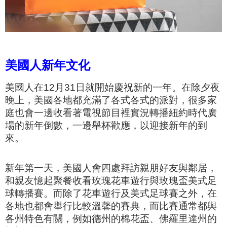
美國人新年文化
美國人在12月31日就開始慶祝新的一年。在除夕夜
晚上，美國各地都充滿了各式各式的派對，很多家
庭也會一邊收看著電視節目裡
實況轉播
紐約時代廣
場的新年倒數
，一邊舉杯歡應，以迎接新年的到
來
。
新年第一天，美國人會四處拜訪親朋好友與鄰居，
和親友憶起聚餐收看
玫瑰花車遊行與玫瑰盃美式足
球轉播賽。而除了花車遊行及美式足球賽之外，在
各地也都會舉行比較溫馨的賽典，而比賽通常都與
各州特色有關，例如德州的棉花盃、
佛羅里達州的