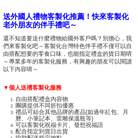
送外國人禮物客製化推薦！快來客製化
老外朋友的伴手禮吧～
還不知道要送什麼禮物給國外客戶嗎？別擔心，我
們來客製化吧～客製化台灣特色伴手禮不僅可以自
由搭配想要的零食口味，也能指定禮盒的貨日期唷
～專業多年的客製化服務，有興趣的朋友可以閱讀
以下內容唷～
▼
個人送禮客製化服務
自由搭配禮盒內容物
團購提供不同折扣優惠
禮品可結合其他品牌的產品(如過年紅包、月
曆、小筆記本、
雷雕保溫瓶
等)
可以客製化祝福卡片、發想祝福語
配合指定到貨日出貨
協助配送指定地點