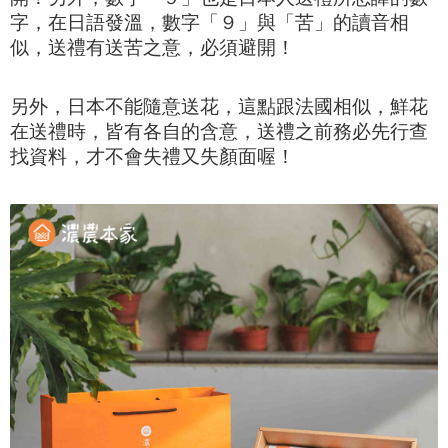
字，在日語發溫，數字「９」與「苦」的讀音相
似，送禮有送苦之意，必須避開！
另外，日本不能隨意送花，這點跟法國相似，鮮花
在送禮時，皆有各自的含意，送禮之前務必先行查
找資料，才不會失禮又失顏面喔！