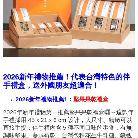
2026新年禮物推薦！代表台灣特色的伴
手禮盒，送外國朋友超適合！
2026新年禮物推薦1：
堅果果乾禮盒
2026年新年禮物第一推薦堅果果乾禮盒囉～這款伴
手禮採用 45ｘ21ｘ6 cm 設計，大尺寸、精緻可以
直接手提；伴手禮內含５種不同口味的零食，有無
調味堅果、蔓越莓乾、台灣包種花生牛軋糖、鐵觀