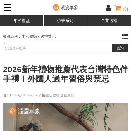
(0)
年節禮盒
茶香系列
企業送禮
/
/
知識百科
生活體驗
送禮文化
2026新年禮物推薦代表台灣特色伴
手禮！外國人過年習俗與禁忌
CHEN
2026-03-12
生活體驗,送禮文化