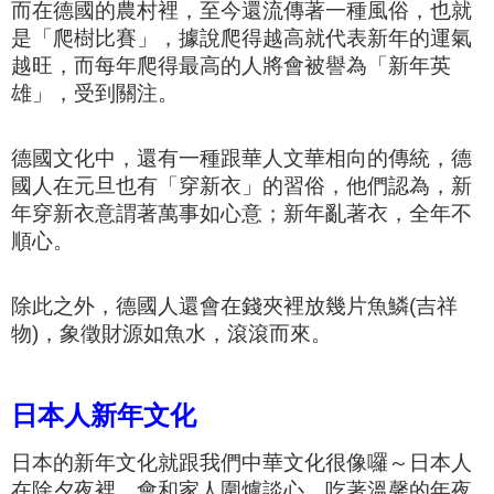
而在德國的農村裡，至今還流傳著一種風俗，也就
是「爬樹比賽」，據說爬得越高就代表新年的運氣
越旺，而每年爬得最高的人將會被譽為「新年英
雄」，受到關注。
德國文化中，還有一種跟華人文華相向的傳統，德
國人在元旦也有「穿新衣」的習俗，他們認為，新
年穿新衣意謂著萬事如心意；新年亂著衣，全年不
順心。
除此之外，德國人還會在錢夾裡放幾片魚鱗(吉祥
物)，象徵財源如魚水，滾滾而來。
日本人新年文化
日本的新年文化就跟我們中華文化很像囉～
日本人
在除夕夜裡，會和家人圍爐談心、吃著溫馨的年夜