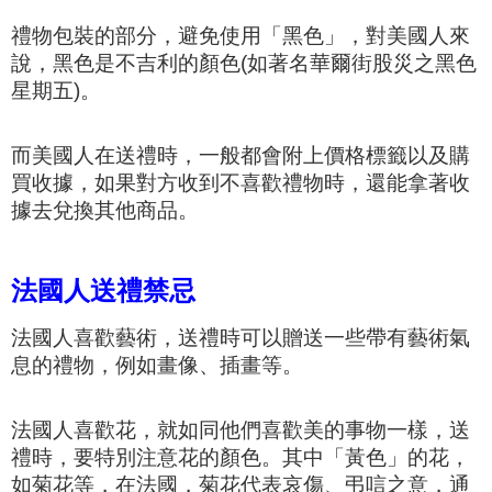
禮物包裝的部分，避免使用「黑色」，對美國人來
說，黑色是不吉利的顏色(如著名華爾街股災之黑色
星期五)。
而
美國人在送禮時，一般都會附上價格標籤以及購
買收據，如果對方收到不喜歡禮物時，還能拿著收
據去兌換其他商品。
法國人送禮禁忌
法國人喜歡藝術，送禮時可以贈送一些帶有藝術氣
息的禮物，例如畫像、插畫等。
法國人喜歡花，就如同他們喜歡美的事物一樣，送
禮時，要特別注意花的顏色。其中「黃色」的花，
如
菊花
等，在法國，菊花代表哀傷、弔唁之意，通