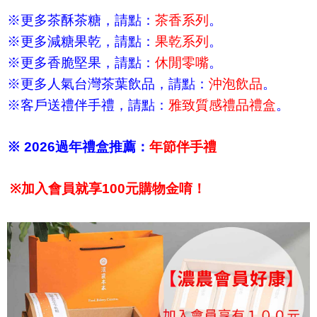
※更多茶酥茶糖，請點：
茶香系列
。
※更多減糖果乾，請點：
果乾系列
。
※更多香脆堅果，請點：
休閒零嘴
。
※更多人氣台灣茶葉飲品，請點：
沖泡飲品
。
※客戶送禮伴手禮，請點：
雅致質感禮品禮盒
。
※ 2026過年禮盒推薦：
年節伴手禮
※
加入會員就享100元購物金唷！