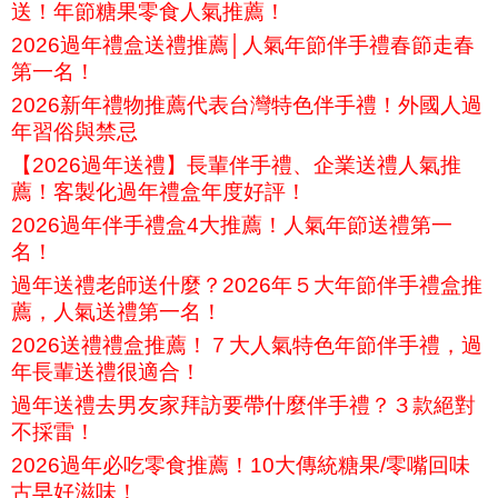
送！年節糖果零食人氣推薦！
2026過年禮盒送禮推薦│人氣年節伴手禮春節走春
第一名！
2026新年禮物推薦代表台灣特色伴手禮！外國人過
年習俗與禁忌
【2026過年送禮】長輩伴手禮、企業送禮人氣推
薦！客製化過年禮盒年度好評！
2026過年伴手禮盒4大推薦！人氣年節送禮第一
名！
過年送禮老師送什麼？2026年５大年節伴手禮盒推
薦，人氣送禮第一名！
2026送禮禮盒推薦！７大人氣特色年節伴手禮，過
年長輩送禮很適合！
過年送禮去男友家拜訪要帶什麼伴手禮？３款絕對
不採雷！
2026過年必吃零食推薦！10大傳統糖果/零嘴回味
古早好滋味！