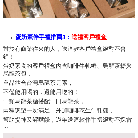
蛋奶素伴手禮推薦3：
送禮客戶禮盒
對於有商業往來的人，送這款客戶禮盒絕對不會
錯！
蛋奶素食的客戶禮盒內含咖啡牛軋糖、烏龍茶糖與
烏龍茶包，
單品結合台灣烏龍茶元素，
不僅能用喝的，還能用吃的！
一顆烏龍茶糖搭配一口烏龍茶，
兩種慾望一次滿足，外加咖啡花生牛軋糖，
幫助提神又解嘴饞，
過年送這款伴手禮絕對不採雷
～