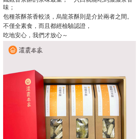
味；
包種茶酥茶香較淡，烏龍茶酥則是介於兩者之間。
不僅全素食，而且都經檢驗認證，
吃地安心，我們才放心～