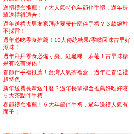
送禮禮盒推薦！７大人氣特色年節伴手禮，過年長
輩送禮很適合！
過年送禮去男友家拜訪要帶什麼伴手禮？３款絕對
不採雷！
過年必吃零食推薦！10大傳統糖果/零嘴回味古早好
滋味！
過年拜拜零食必備寸棗、紅龜粿、蔴荖！古早味糖
果有吃有保佑！
春節伴手禮推薦！台灣人氣茶禮盒，過年走春送禮
超特色
新年送禮長輩送什麼？過年長輩禮盒推薦好吃好咬
５大茶點伴手禮
春節禮盒推薦！５大年節伴手禮，過年送禮人氣有
面子！