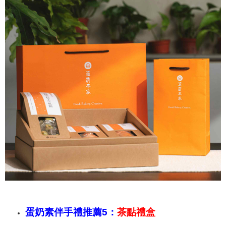
蛋奶素伴手禮推薦5：
茶點禮盒