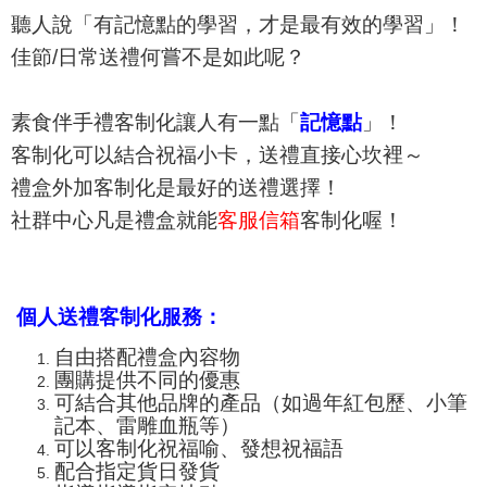
聽人說「有記憶點的學習，才是最有效的學習」！
佳節/日常送禮何嘗不是如此呢？
素食伴手禮客制化讓人有一點「
記憶點
」！
客制化可以結合祝福小卡，送禮直接心坎裡～
禮盒外加客制化是最好的送禮選擇！
社群中心凡是禮盒就能
客服信箱
客制化喔！
個人送禮客制化服務：
自由搭配禮盒內容物
團購提供不同的優惠
可結合其他品牌的產品（如過年紅包歷、小筆
記本、
雷雕血瓶
等）
可以客制化祝福喻、發想祝福語
配合指定貨日發貨