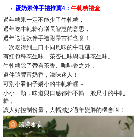
蛋奶素伴手禮推薦4：
牛軋糖禮盒
過年糖果一定不能少了牛軋糖，
過年吃牛軋糖有增長智慧的意思，
過年送這款伴手禮附帶吉祥含意！
一次吃得到三口不同風味的牛軋糖，
有紅
包種花生味
、
茶杏仁味與咖啡花生味。
牛軋糖除了帶有茶香、咖啡香之外，
還伴隨豐富奶香，滋味迷人！
可別小看個子嬌小的牛軋糖喔～
小小一顆，味道與口感都都不輸一般尺寸的牛軋
糖，
讓人好控制份量，大幅減少過年變胖的機會唷！