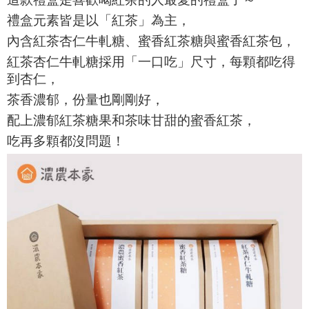
禮盒元素皆是以「紅茶」為主，
內含紅茶杏仁牛軋糖、蜜香紅茶糖與蜜香紅茶包，
紅茶杏仁牛軋糖採用「一口吃」尺寸，每顆都吃得
到杏仁，
茶香濃郁，
份量也剛剛好，
配上濃郁紅茶糖果和
茶味甘甜的
蜜香紅茶，
吃再多顆都沒問題！