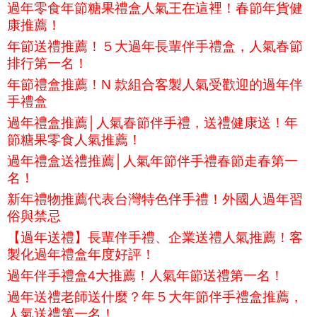
過年零食年節糖果禮盒人氣王在這裡！春節年貨健
康推薦！
年節送禮推薦！５大過年長輩伴手禮盒，人氣春節
排行第一名！
年節禮盒推薦！N 款組合客製人氣受歡迎的過年伴
手禮盒
過年禮盒推薦│人氣春節伴手禮，送禮健康送！年
節糖果零食人氣推薦！
過年禮盒送禮推薦│人氣年節伴手禮春節走春第一
名！
新年禮物推薦代表台灣特色伴手禮！外國人過年習
俗與禁忌
【過年送禮】長輩伴手禮、企業送禮人氣推薦！客
製化過年禮盒年度好評！
過年伴手禮盒4大推薦！人氣年節送禮第一名！
過年送禮老師送什麼？年５大年節伴手禮盒推薦，
人氣送禮第一名！