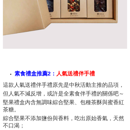
素食禮盒推薦2：
人氣送禮伴手禮
這款人氣送禮伴手禮原先是中秋活動主推的品項，
但人氣不減反增，或許是全素食伴手禮的關係吧～
堅果禮盒內含無調味綜合堅果、包種茶酥與蜜香紅
茶糖。
綜合堅果不添加鹽份與香料，吃出原始香氣，天然
不口渴；