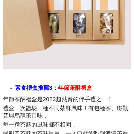
素食禮盒推薦3：
年節茶酥禮盒
年節茶酥禮盒是2023超熱賣的伴手禮之一！
禮盒
一次體驗三種不同茶酥風味！有包種茶、鐵觀
音與烏龍茶口味，
每一種茶酥的風味都不相同，
鐵觀音茶酥的茶味最重，一入口就能吃到濃濃茶香