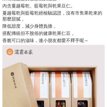
內含蔓越莓乾、藍莓乾與乾果豆仁。
蔓越莓乾與藍莓乾經檢驗認證，沒有市售果乾來的
那麼甜膩，
降低甜度，減少身體負擔，
搭配
傳統但不脫俗的
健康乾果仁豆，
香脆可口的滋味，連小朋友都愛不釋手呢～