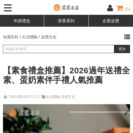
(0)
年節禮盒
茶香系列
企業送禮
/
/
知識百科
生活體驗
送禮文化
【素食禮盒推薦】2026過年送禮全
素、蛋奶素伴手禮人氣推薦
CHEN
2025-11-07
生活體驗,送禮文化