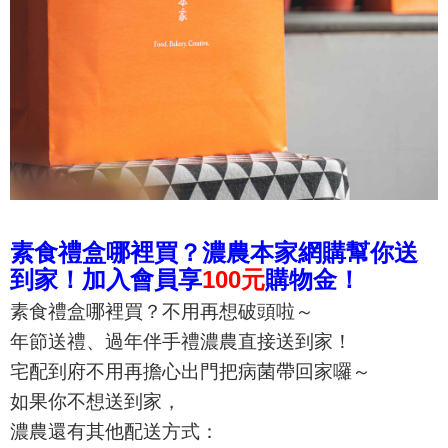
素食禮盒哪裡買？濃農本家網購幫你送
到家！
加入會員享
100元
購物金！
素食禮盒哪裡買？
不用再想破頭啦～
年節送禮、過年伴手禮濃農直接送到家！
宅配到府不用再擔心出門把病菌帶回家囉～
如果你不想送到家，
濃農還有其他配送方式：