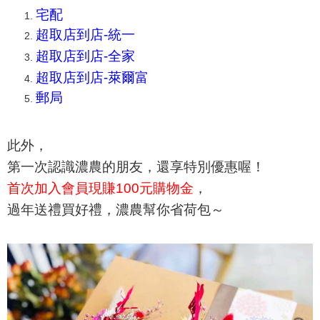
宅配
超取店到店-統一
超取店到店-全家
超取店到店-萊爾富
郵局
此外，
第一次認識濃農的朋友，還享特別優惠喔！
首次加入會員現賺100元購物金
，
過年送禮買好禮，濃農幫你省荷包～