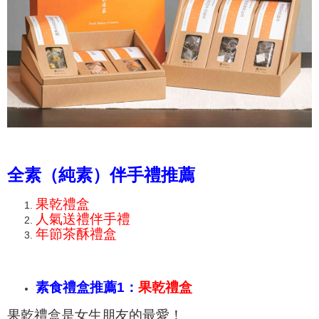
全素（純素）伴手禮推薦
果乾禮盒
人氣送禮伴手禮
年節茶酥禮盒
素食禮盒推薦1：
果乾禮盒
果乾禮盒是女生朋友的最愛！