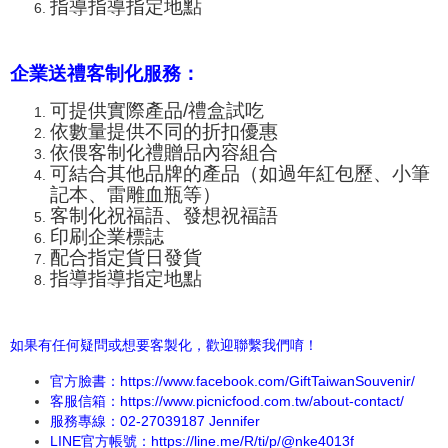
指導指導指定地點
企業送禮客制化服務：
可提供實際產品/禮盒試吃
依數量提供不同的折扣優惠
依偎客制化禮贈品內容組合
可結合其他品牌的產品（如過年紅包歷、小筆
記本、
雷雕血瓶
等）
客制化祝福語、發想祝福語
印刷企業標誌
配合指定貨日發貨
指導指導指定地點
如果有任何疑問或想要客製化，歡迎聯繫我們唷！
官方臉書：
https://www.facebook.com/GiftTaiwanSouvenir/
客服信箱：https://www.picnicfood.com.tw/about-contact/
服務專線：02-27039187 Jennifer
LINE官方帳號：
https://line.me/R/ti/p/@nke4013f