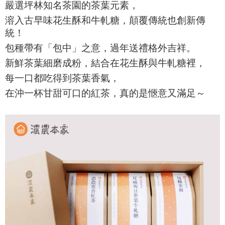
嚴選坪林知名茶園的茶葉元素，
溶入古早味花生酥和牛軋糖，顛覆傳統也創新傳
統！
包種帶有「包中」之意，過年送禮格外吉祥。
新鮮茶葉細磨成粉，結合在花生酥與牛軋糖裡，
每一口都吃得到茶葉香氣，
在沖一杯甘甜可口的紅茶，真的是愜意又滿足～