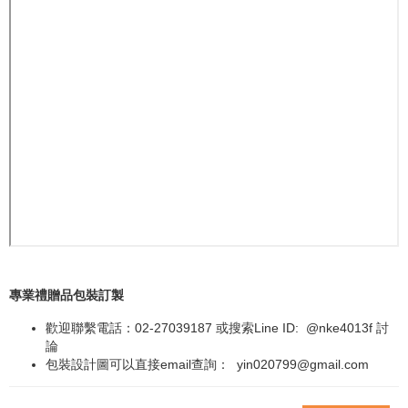
專業禮贈品包裝訂製
歡迎聯繫電話：02-27039187 或搜索Line ID:
@nke4013f
討
論
包裝設計圖可以直接email查詢：
yin020799@gmail.com