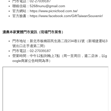
門市電話：02-27039187
聯絡信箱：
5268nunu@gmail.com
官方網站：
https://www.picnicfood.com.tw/
官方臉書：
https://www.facebook.com/GiftTaiwanSouvenir/
濃農本家實體門市資訊（現場門市展售）
門市地址：新北市板橋區民生路二段234巷11號（新埔捷運站3
號出口左手邊第二間）
門市電話：02-27039187
營業時間：中午12點到晚上7點（周一至周日，週二店休，以g
oogle商家公告時間為準）