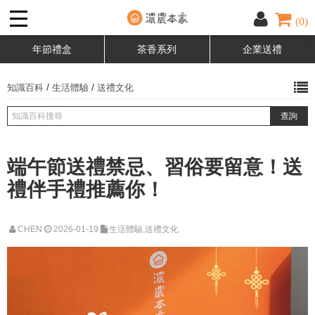
(0)
年節禮盒
茶香系列
企業送禮
/
/
知識百科
生活體驗
送禮文化
端午節送禮禁忌、習俗要留意！送
禮伴手禮推薦你！
CHEN
2026-01-19
生活體驗,送禮文化