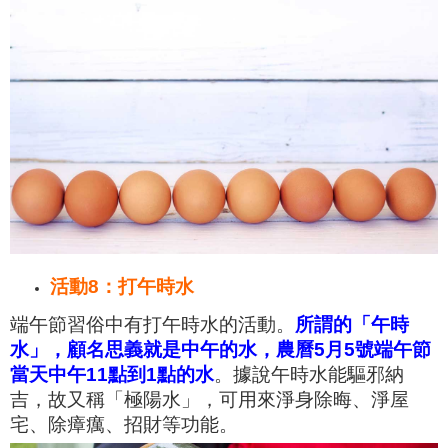
活動8：打午時水
端午節習俗中有打午時水的活動。
所謂的「午時
水」，顧名思義就是中午的水，農曆5月5號端午節
當天中午11點到1點的水
。據說午時水能驅邪納
吉，故又稱「極陽水」，可用來淨身除晦、淨屋
宅、除瘴癘、招財等功能。