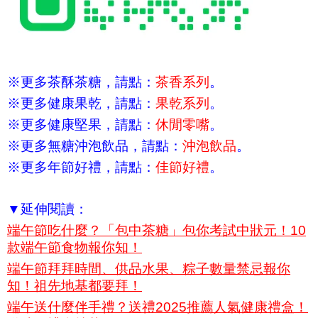
※更多茶酥茶糖，請點：
茶香系列
。
※更多健康果乾，請點：
果乾系列
。
※更多健康堅果，請點：
休閒零嘴
。
※更多無糖沖泡飲品，請點：
沖泡飲品
。
※更多年節好禮，請點：
佳節好禮
。
▼延伸閱讀：
端午節吃什麼？「包中茶糖」包你考試中狀元！10
款端午節食物報你知！
端午節拜拜時間、供品水果、粽子數量禁忌報你
知！祖先地基都要拜！
端午送什麼伴手禮？送禮2025推薦人氣健康禮盒！