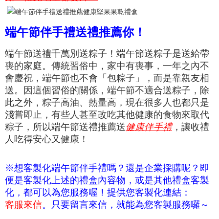
端午節伴手禮送禮推薦你！
端午節送禮千萬別送粽子！端午節送粽子是送給帶
喪的家庭。傳統習俗中，家中有喪事，一年之內不
會慶祝，端午節也不會「包粽子」，而是靠親友相
送。因這個習俗的關係，端午節不適合送粽子，除
此之外，
粽子高油、熱量高，現在很多人也都只是
淺嘗即止，有些人甚至改吃其他健康的食物來取代
粽子，所以端午節送禮推薦送
健康伴手禮
，讓收禮
人吃得安心又健康！
※想客製化端午節伴手禮嗎？還是企業採購呢？即
便是客製化上述的禮盒內容物，或是其他禮盒客製
化，都可以為您服務喔！提供您客製化連結：
客服來信
。只要留言來信，就能為您客製服務囉～