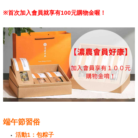
※
首次加入會員就享有100元購物金喔！
端午節習俗
活動1：包粽子