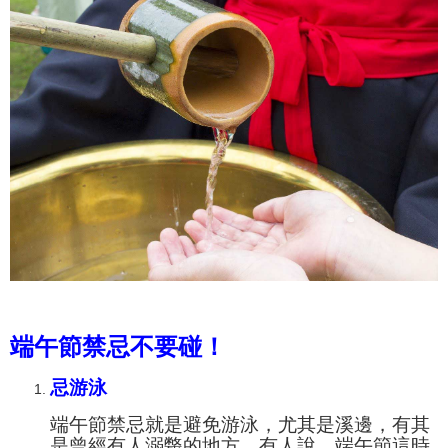
端午節禁忌不要碰！
忌游泳
端午節禁忌就是避免游泳，尤其是溪邊，有其
是曾經有人溺斃的地方，有人說，端午節這時