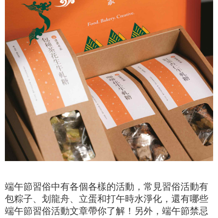
端午節習俗中有各個各樣的活動，常見習俗活動有
包粽子、划龍舟、立蛋和打午時水淨化，還有哪些
端午節習俗活動文章帶你了解！另外，端午節禁忌