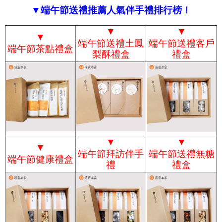
▼端午節送禮推薦人氣伴手禮排行榜！
▼
▼
▼
端午節送禮土鳳
端午節送禮客戶
端午節茶點禮盒
梨酥禮盒
禮盒
▼
▼
▼
端午節拜訪伴手
端午節送禮無糖
端午節健康禮盒
禮
禮盒