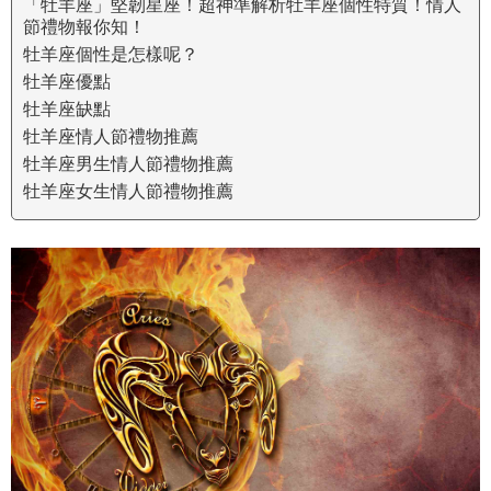
「牡羊座」堅韌星座！超神準解析牡羊座個性特質！情人
節禮物報你知！
牡羊座個性是怎樣呢？
牡羊座優點
牡羊座缺點
牡羊座情人節禮物推薦
牡羊座男生情人節禮物推薦
牡羊座女生情人節禮物推薦