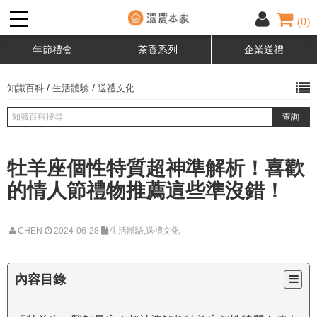
(0)
年節禮盒
茶香系列
企業送禮
/
/
知識百科
生活體驗
送禮文化
牡羊座個性特質超神準解析！喜歡
的情人節禮物推薦這些準沒錯！
CHEN
2024-06-28
生活體驗,送禮文化
內容目錄