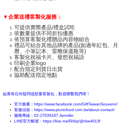
▼企業送禮客製化服務：
可提供實際產品/禮盒試吃
依數量提供不同折扣優惠
依預算客製化禮贈品內容物組合
禮品可結合其他品牌的產品(如過年紅包、月
曆、小筆記本、
雷雕保溫瓶
等)
客製化祝福卡片、發想祝福語
印刷企業logo
配合指定到貨日出貨
協助配送指定地點
如果有任何疑問或想要客製化，歡迎聯繫我們唷！
官方臉書：
https://www.facebook.com/GiftTaiwanSouvenir/
客服信箱：https://www.picnicfood.com.tw/about-contact/
服務專線：02-27039187 Jennifer
LINE官方帳號：
https://line.me/R/ti/p/@nke4013f