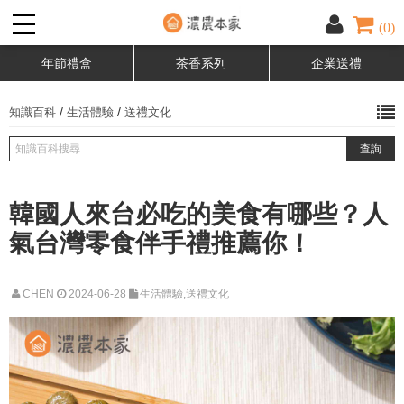
(0)
年節禮盒
茶香系列
企業送禮
/
/
知識百科
生活體驗
送禮文化
韓國人來台必吃的美食有哪些？人
氣台灣零食伴手禮推薦你！
CHEN
2024-06-28
生活體驗,送禮文化