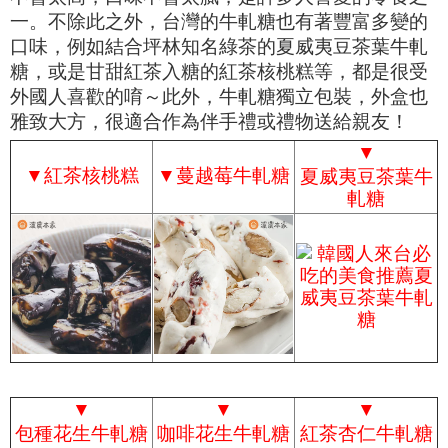
一。不除此之外，台灣的牛軋糖也有著豐富多變的
口味，例如結合坪林知名綠茶的夏威夷豆茶葉牛軋
糖，或是甘甜紅茶入糖的紅茶核桃糕等，都是很受
外國人喜歡的唷～此外，牛軋糖獨立包裝，外盒也
雅致大方，很適合作為伴手禮或禮物送給親友！
▼
▼
紅茶核桃糕
▼
蔓越莓牛軋糖
夏威夷豆茶葉牛
軋糖
▼
▼
▼
包種花生牛軋糖
咖啡花生牛軋糖
紅茶杏仁牛軋糖