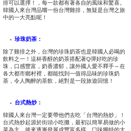
排可以選擇！，每一款都有著各自的風味和驚喜。
韓國人來台灣品嚐一份台灣雞排，無疑是台灣之旅
中的一大亮點呢！
珍珠奶茶：
除了雞排之外，台灣的珍珠奶茶也是韓國人必喝的
飲料之一！這杯香醇的奶茶搭配著Q彈好吃的珍
珠，口感豐富，奶香濃郁，讓外國人愛不釋手～在
各大都市鄉村裡，都能找到一值得品味的珍珠奶
茶，令人陶醉的茶飲，絕對是一段旅遊回憶！
台式熱炒：
韓國人來台灣一定要帶他們去吃「台灣的熱炒」！
台式熱炒起源於街頭小吃攤，最初以簡單易做的小
菜為主，後來逐漸發展成豐富多樣、口味獨特的大