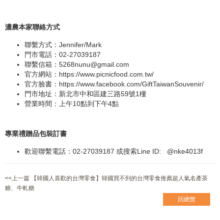
濃農本家聯絡方式
聯繫方式：Jennifer/Mark
門市電話：02-27039187
聯繫信箱：
5268nunu@gmail.com
官方網站：
https://www.picnicfood.com.tw/
官方臉書：
https://www.facebook.com/GiftTaiwanSouvenir/
門市地址：新北市中和區建三路59號1樓
營業時間：上午10點到下午4點
專業禮贈品包裝訂書
歡迎聯繫電話：02-27039187 或搜索Line ID:
@nke4013f
<<上一篇 【韓國人喜歡的台灣零食】韓國買不到的台灣零食推薦超人氣名產茶
糖、牛軋糖
回總覽