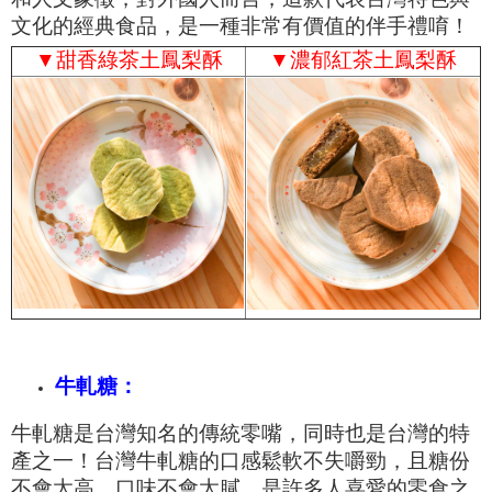
文化的經典食品，是一種非常有價值的伴手禮唷！
▼
甜香綠茶土鳳梨酥
▼
濃郁紅茶土鳳梨酥
牛軋糖：
牛軋糖是台灣知名的傳統零嘴，同時也是台灣的特
產之一！台灣牛軋糖的口感鬆軟不失嚼勁，且糖份
不會太高，口味不會太膩，是許多人喜愛的零食之