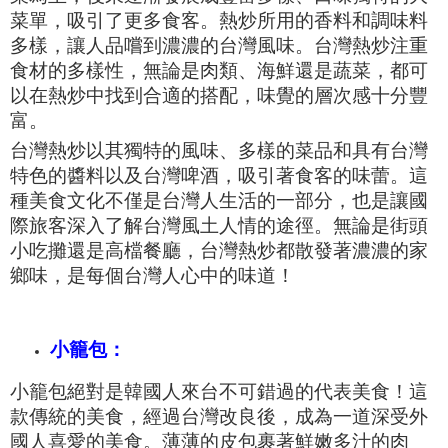
菜單，吸引了更多食客。熱炒所用的香料和調味料
多樣，讓人品嚐到濃濃的台灣風味。台灣熱炒注重
食材的多樣性，無論是肉類、海鮮還是蔬菜，都可
以在熱炒中找到合適的搭配，味覺的層次感十分豐
富。
台灣熱炒以其獨特的風味、多樣的菜品和具有台灣
特色的醬料以及
台灣啤酒，吸引著食客的味蕾。這
種美食文化不僅是台灣人生活的一部分，也是讓國
際旅客深入了解台灣風土人情的途徑。無論是街頭
小吃攤還是高檔餐廳，台灣熱炒都散發著濃濃的家
鄉味，是每個台灣人心中的味道！
小籠包：
小籠包絕對是韓國人來台不可錯過的代表美食！這
款傳統的美食，經過台灣改良後，成為一道深受外
國人喜愛的美食。薄薄的皮包裹著鮮嫩多汁的肉