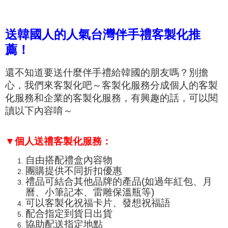
送韓國人的人氣台灣伴手禮客製化推
薦！
還不知道要送什麼伴手禮給韓國的朋友嗎？別擔
心，我們來客製化吧～客製化服務分成個人的客製
化服務和企業的客製化服務，有興趣的話，可以閱
讀以下內容唷～
▼個人送禮客製化服務：
自由搭配禮盒內容物
團購提供不同折扣優惠
禮品可結合其他品牌的產品(如過年紅包、月
曆、小筆記本、
雷雕保溫瓶
等)
可以客製化祝福卡片、發想祝福語
配合指定到貨日出貨
協助配送指定地點