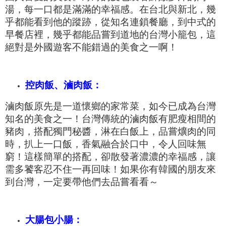
湯，每一口都是滿滿的幸福感。在台北與新北，幾
乎都能看到他的蹤跡，從知名連鎖餐廳，到中式的
早餐店裡，幾乎都能品嘗到道地的台灣小籠包，這
絕對是外國遊客不能錯過的美食之一啊！
控肉飯、滷肉飯：
滷肉飯原先是一道懷鄉的家常菜，如今已成為台灣
知名的美食之一！台灣傳統的
滷肉飯有
肥瘦相間的
豬肉，搭配獨門秘醬，淋在白飯上，品嘗爌肉的同
時，扒上一口飯，香氣融合於口中，令人回味無
窮！這樣簡單的搭配，卻散發著濃濃的幸福感，讓
需多饕客忍不住一再回味！如果你有韓國的朋友來
到台灣，一定要帶他們去品嘗看看～
大腸包小腸
：