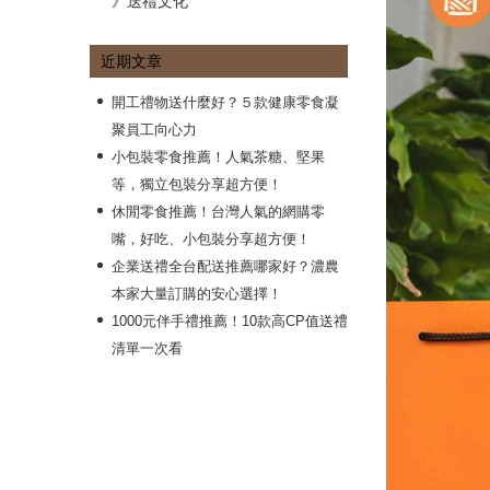
》送禮文化
近期文章
開工禮物送什麼好？５款健康零食凝
聚員工向心力
小包裝零食推薦！人氣茶糖、堅果
等，獨立包裝分享超方便！
休閒零食推薦！台灣人氣的網購零
嘴，好吃、小包裝分享超方便！
企業送禮全台配送推薦哪家好？濃農
本家大量訂購的安心選擇！
1000元伴手禮推薦！10款高CP值送禮
清單一次看