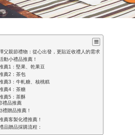
擇父親節禮物：從心出發，更貼近收禮人的需求
活動小禮品推薦！
推薦1：堅果、乾果豆
推薦2：茶包
推薦3：牛軋糖、核桃糕
推薦4：茶糖
推薦5：茶酥
節禮品推薦
動禮贈品推薦！
推薦客製化禮推薦！
禮品贈品採購流程：