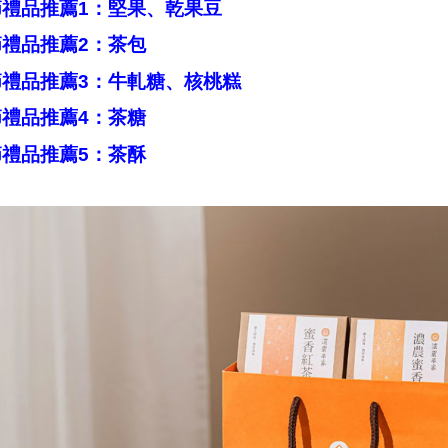
節禮品推薦1：堅果、乾果豆
節禮品推薦2：茶包
節禮品推薦3：牛軋糖、核桃糕
節禮品推薦4：茶糖
節禮品推薦5：茶酥