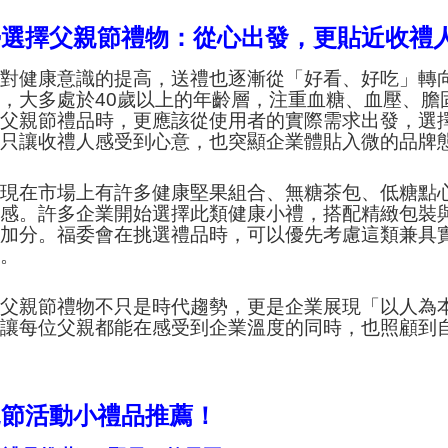
勢選擇父親節禮物：從心出發，更貼近收禮
人對健康意識的提高，送禮也逐漸從「好看、好吃」轉
，大多處於40歲以上的年齡層，注重血糖、血壓、膽
選父親節禮品時，更應該從使用者的實際需求出發，選
不只讓收禮人感受到心意，也突顯企業體貼入微的品牌
，現在市場上有許多健康堅果組合、無糖茶包、低糖點
面感。許多企業開始選擇此類健康小禮，搭配精緻包裝
更加分。福委會在挑選禮品時，可以優先考慮這類兼具
計。
的父親節禮物不只是時代趨勢，更是企業展現「以人為
，讓每位父親都能在感受到企業溫度的同時，也照顧到
親節活動小禮品推薦！