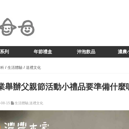
系列
年節禮盒
沖泡飲品
濃農
/
/
百科
生活體驗
送禮文化
業舉辦父親節活動小禮品要準備什麼
-08-15
生活體驗,送禮文化