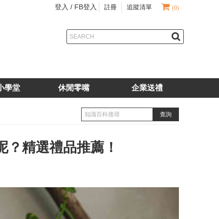
登入 /
FB登入
註冊
追蹤清單
(0)
小學堂
休閒零嘴
企業送禮
呢？精選禮品推薦！