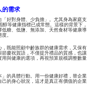
人的需求
向「好對身體、少負擔」。尤其身為家庭支
固醇等健康指標已成常態。這樣的背景下，
擇低糖、低鹽、無添加、天然食材等健康導
態度。
心，既能照顧中齡族群的健康需求，又保有
與節慶祝賀語，不僅提升禮品的質感，也讓
實用與健康的選項，再視預算規模調整數量
本」的具體行動。用一份健康好禮，替企業
自己的身心狀況，這才是真正有價值的企業