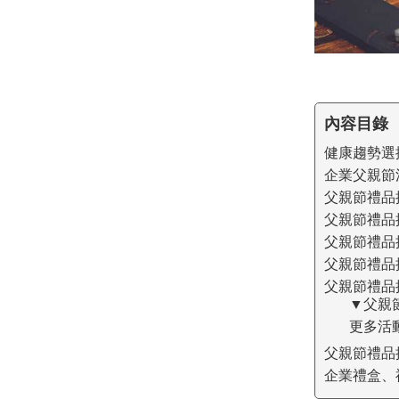
內容目錄
健康趨勢選
企業父親節
父親節禮品
父親節禮品
父親節禮品
父親節禮品
父親節禮品
▼父親
更多活
父親節禮品
企業禮盒、