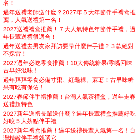
名！
過年送禮老師送什麼？2027年５大年節伴手禮盒推
薦，人氣送禮第一名！
2027送禮禮盒推薦！７大人氣特色年節伴手禮，過
年長輩送禮很適合！
過年送禮去男友家拜訪要帶什麼伴手禮？３款絕對
不採雷！
2027過年必吃零食推薦！10大傳統糖果/零嘴回味
古早好滋味！
過年拜拜零食必備寸棗、紅龜粿、蔴荖！古早味糖
果有吃有保佑！
2027春節伴手禮推薦！台灣人氣茶禮盒，過年走春
送禮超特色
2027新年送禮長輩送什麼？過年長輩禮盒推薦好吃
好咬５大茶點伴手禮
2027新年禮盒推薦！過年送禮長輩人氣第一名！台
灣精緻伴手禮就選它