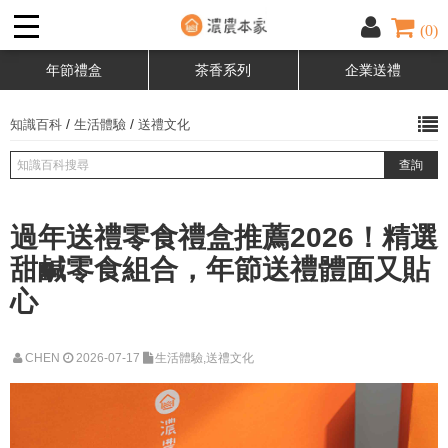
(0)
年節禮盒
茶香系列
企業送禮
/
/
知識百科
生活體驗
送禮文化
過年送禮零食禮盒推薦2026！精選
甜鹹零食組合，年節送禮體面又貼
心
CHEN
2026-07-17
生活體驗,送禮文化