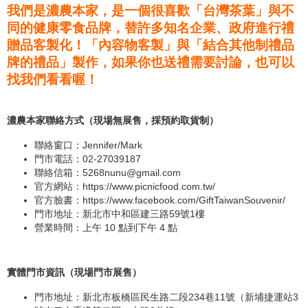
我們是濃農本家，是一個很喜歡「台灣茶葉」與不
同的健康零食品牌，替許多知名企業、政府進行禮
贈品客製化！「內容物客製」與「結合其他制禮品
牌的禮品」製作，如果你也送禮需要討論，也可以
找我們看看喔！
濃農本家聯絡方式（現場無展售，採預約取貨制）
聯絡窗口：Jennifer/Mark
門市電話：02-27039187
聯絡信箱：
5268nunu@gmail.com
官方網站：
https://www.picnicfood.com.tw/
官方臉書：
https://www.facebook.com/GiftTaiwanSouvenir/
門市地址：新北市中和區建三路59號1樓
營業時間：上午 10 點到下午 4 點
實體門市資訊（現場門市展售）
門市地址：新北市板橋區民生路二段234巷11號（新埔捷運站3