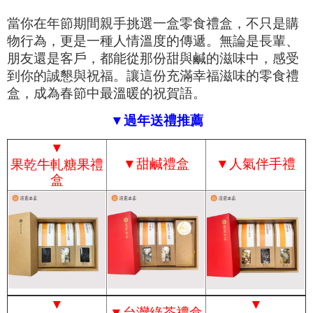
當你在年節期間親手挑選一盒零食禮盒，不只是購
物行為，更是一種人情溫度的傳遞。無論是長輩、
朋友還是客戶，都能從那份甜與鹹的滋味中，感受
到你的誠懇與祝福。讓這份充滿幸福滋味的零食禮
盒，成為春節中最溫暖的祝賀語。
▼過年送禮推薦
▼
▼
甜鹹禮盒
▼
人氣伴手禮
果乾牛軋糖果禮
盒
▼
▼
▼
台灣綠茶禮盒