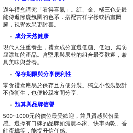
過年禮盒講究「看得喜氣」。紅、金、橘三色是最
能傳遞節慶氛圍的色系，搭配吉祥字樣或插畫圖
騰，視覺效果更討喜。
成分天然健康
現代人注重養生，禮盒成分宜選低糖、低油、無防
腐添加的產品。含堅果與果乾的組合最受歡迎，兼
具美味與營養。
保存期限與分享便利性
零食禮盒應易於保存且方便分裝。獨立小包裝設計
不僅衛生，也便於親友間分享。
預算與品牌信譽
500~1000元的價位最受歡迎，兼具質感與份量
感。選擇有口碑的品牌如濃農本家、快車肉乾、香
帥蛋糕等，能提升信任感。