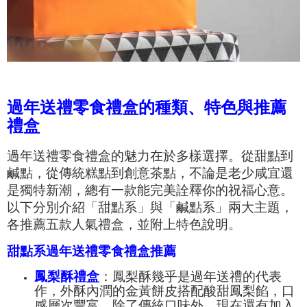
過年送禮零食禮盒的種類、特色與推薦
禮盒
過年送禮零食禮盒的魅力在於多樣選擇。從甜點到
鹹點，從傳統糕點到創意茶點，不論是老少咸宜還
是獨特新潮，總有一款能完美詮釋你的祝福心意。
以下分別介紹「甜點系」與「鹹點系」兩大主題，
各推薦五款人氣禮盒，並附上特色說明。
甜點系過年送禮零食禮盒推薦
鳳梨酥禮盒
：鳳梨酥幾乎是過年送禮的代表
作，外酥內潤的金黃餅皮搭配酸甜鳳梨餡，口
感層次豐富。除了傳統口味外，現在還有加入