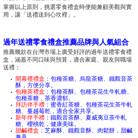
掌握以上原則，挑選零食禮盒時便能兼顧美觀與實
用，讓「送禮送到心坎裡」。
過年送禮零食禮盒推薦品牌與人氣組合
推薦幾款在台灣市場上廣受好評的過年送禮零食禮
盒，涵蓋不同口味與預算，適合家庭、親友與職場
送禮：
開幕禮禮盒
：包種茶糖、烏龍茶糖、鐵觀音茶
酥，方便分享。
包種茶禮盒
：包種茶酥、包種茶花生牛軋糖、
包種茶糖，茶香濃郁。
拜訪伴手禮
：蜜香紅茶糖、包種茶花生茶牛軋
糖、蔓越莓乾，適合全家共享。
新年伴手禮
：鐵觀音茶酥、夏威夷豆茶牛軋
糖、櫻桃乾，健康美味。
甜鹹禮盒
：芝麻酥、鐵觀音酥、肉鬆餅，甜鹹
兼具。