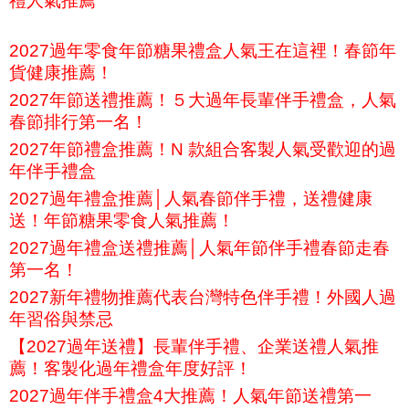
禮人氣推薦
2027過年零食年節糖果禮盒人氣王在這裡！春節年
貨健康推薦！
2027年節送禮推薦！５大過年長輩伴手禮盒，人氣
春節排行第一名！
2027年節禮盒推薦！N 款組合客製人氣受歡迎的過
年伴手禮盒
2027過年禮盒推薦│人氣春節伴手禮，送禮健康
送！年節糖果零食人氣推薦！
2027過年禮盒送禮推薦│人氣年節伴手禮春節走春
第一名！
2027新年禮物推薦代表台灣特色伴手禮！外國人過
年習俗與禁忌
【2027過年送禮】長輩伴手禮、企業送禮人氣推
薦！客製化過年禮盒年度好評！
2027過年伴手禮盒4大推薦！人氣年節送禮第一