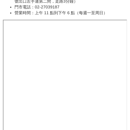
號出口左手邊第二間，走路3分鐘）
門市電話：02-27039187
營業時間：上午 11 點到下午 6 點（每週一至周日）