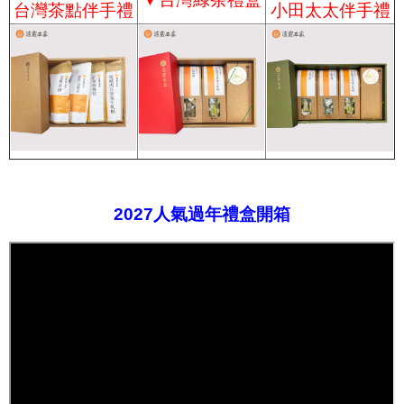
台灣茶點伴手禮
小田太太伴手禮
2027人氣過年禮盒開箱