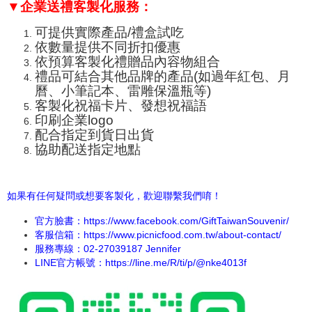
▼企業送禮客製化服務：
可提供實際產品/禮盒試吃
依數量提供不同折扣優惠
依預算客製化禮贈品內容物組合
禮品可結合其他品牌的產品(如過年紅包、月
曆、小筆記本、
雷雕保溫瓶
等)
客製化祝福卡片、發想祝福語
印刷企業logo
配合指定到貨日出貨
協助配送指定地點
如果有任何疑問或想要客製化，歡迎聯繫我們唷！
官方臉書：
https://www.facebook.com/GiftTaiwanSouvenir/
客服信箱：https://www.picnicfood.com.tw/about-contact/
服務專線：02-27039187 Jennifer
LINE官方帳號：
https://line.me/R/ti/p/@nke4013f