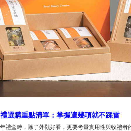
手禮選購重點清單：掌握這幾項就不踩雷
過年禮盒時，除了外觀好看，更要考量實用性與收禮者