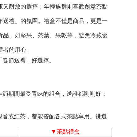
康又耐放的選擇；年輕族群則喜歡創意茶點
年送禮」的氛圍。禮盒不僅是商品，更是一
食品，如堅果、茶葉、果乾等，避免冷藏食
禮者的用心。
「春節送禮」好選擇。
年節期間最受青睞的組合，送誰都剛剛好：
觀音或紅茶，都能搭配各式茶點享用。挑選
▼
茶點禮盒