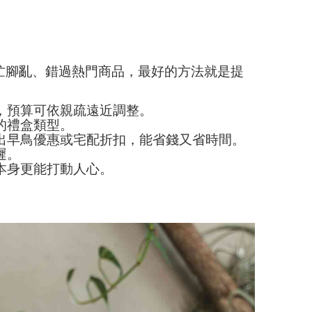
忙腳亂、錯過熱門商品，最好的方法就是提
，預算可依親疏遠近調整。
的禮盒類型。
出早鳥優惠或宅配折扣，能省錢又省時間。
遲。
本身更能打動人心。