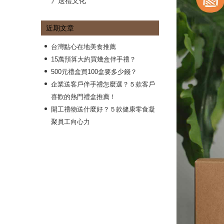
》送禮文化
近期文章
台灣點心在地美食推薦
15萬預算大約買幾盒伴手禮？
500元禮盒買100盒要多少錢？
企業送客戶伴手禮怎麼選？５款客戶
喜歡的熱門禮盒推薦！
開工禮物送什麼好？５款健康零食凝
聚員工向心力