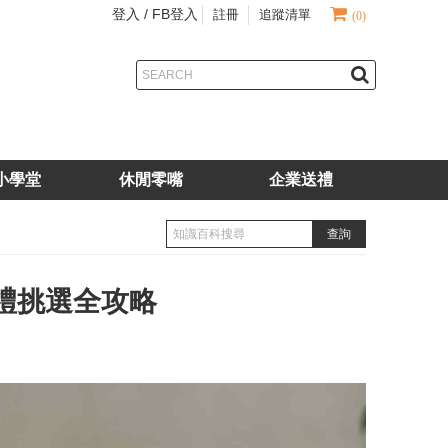
登入 /
FB登入
註冊
追蹤清單
(0)
小學堂
休閒零嘴
企業送禮
禮挑選全攻略